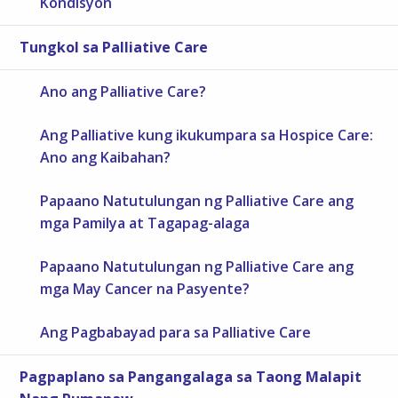
Kondisyon
Tungkol sa Palliative Care
Ano ang Palliative Care?
Ang Palliative kung ikukumpara sa Hospice Care:
Ano ang Kaibahan?
Papaano Natutulungan ng Palliative Care ang
mga Pamilya at Tagapag-alaga
Papaano Natutulungan ng Palliative Care ang
mga May Cancer na Pasyente?
Ang Pagbabayad para sa Palliative Care
Pagpaplano sa Pangangalaga sa Taong Malapit