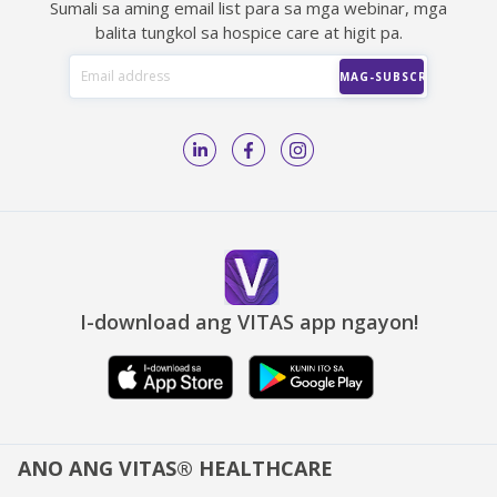
Sumali sa aming email list para sa mga webinar, mga
balita tungkol sa hospice care at higit pa.
I-download ang VITAS app ngayon!
ANO ANG VITAS® HEALTHCARE