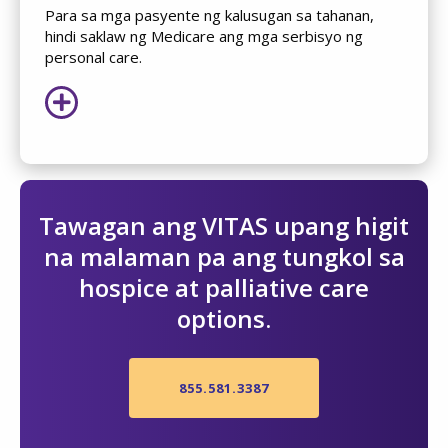
Para sa mga pasyente ng kalusugan sa tahanan,
hindi saklaw ng Medicare ang mga serbisyo ng
personal care.
Tawagan ang VITAS upang higit
na malaman pa ang tungkol sa
hospice at palliative care
options.
855.581.3387