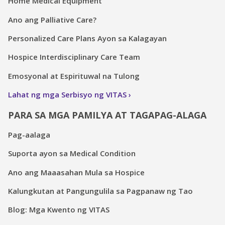
Home Medical Equipment
Ano ang Palliative Care?
Personalized Care Plans Ayon sa Kalagayan
Hospice Interdisciplinary Care Team
Emosyonal at Espirituwal na Tulong
Lahat ng mga Serbisyo ng VITAS
PARA SA MGA PAMILYA AT TAGAPAG-ALAGA
Pag-aalaga
Suporta ayon sa Medical Condition
Ano ang Maaasahan Mula sa Hospice
Kalungkutan at Pangungulila sa Pagpanaw ng Tao
Blog: Mga Kwento ng VITAS