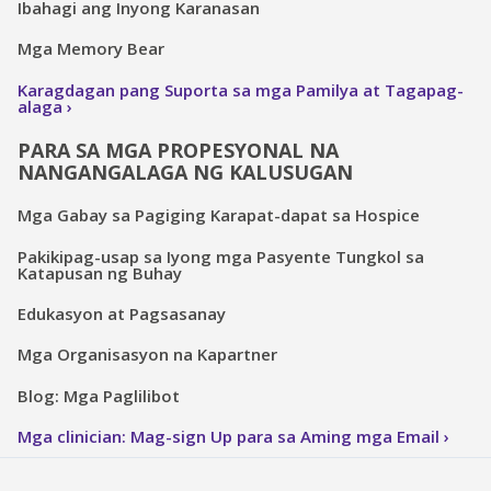
Ibahagi ang Inyong Karanasan
Mga Memory Bear
Karagdagan pang Suporta sa mga Pamilya at Tagapag-
alaga
PARA SA MGA PROPESYONAL NA
NANGANGALAGA NG KALUSUGAN
Mga Gabay sa Pagiging Karapat-dapat sa Hospice
Pakikipag-usap sa Iyong mga Pasyente Tungkol sa
Katapusan ng Buhay
Edukasyon at Pagsasanay
Mga Organisasyon na Kapartner
Blog: Mga Paglilibot
Mga clinician: Mag-sign Up para sa Aming mga Email