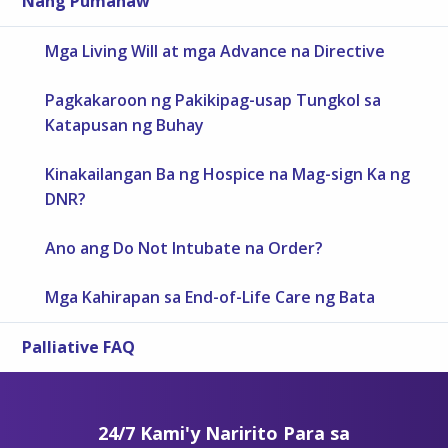
Nang Pumanaw
Mga Living Will at mga Advance na Directive
Pagkakaroon ng Pakikipag-usap Tungkol sa
Katapusan ng Buhay
Kinakailangan Ba ng Hospice na Mag-sign Ka ng
DNR?
Ano ang Do Not Intubate na Order?
Mga Kahirapan sa End-of-Life Care ng Bata
Palliative FAQ
24/7 Kami'y Naririto Para sa