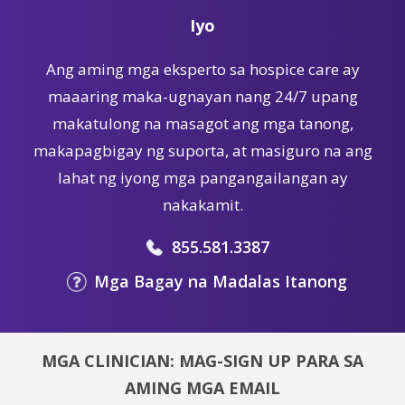
Iyo
Ang aming mga eksperto sa hospice care ay
maaaring maka-ugnayan nang 24/7 upang
makatulong na masagot ang mga tanong,
makapagbigay ng suporta, at masiguro na ang
lahat ng iyong mga pangangailangan ay
nakakamit.
855.581.3387
Mga Bagay na Madalas Itanong
MGA CLINICIAN: MAG-SIGN UP PARA SA
AMING MGA EMAIL