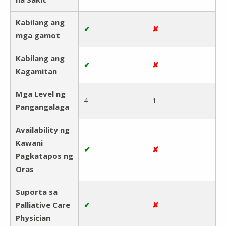
Kabilang ang
✔
✘
mga gamot
Kabilang ang
✔
✘
Kagamitan
Mga Level ng
4
1
Pangangalaga
Availability ng
Kawani
✔
✘
Pagkatapos ng
Oras
Suporta sa
Palliative Care
✔
✘
Physician