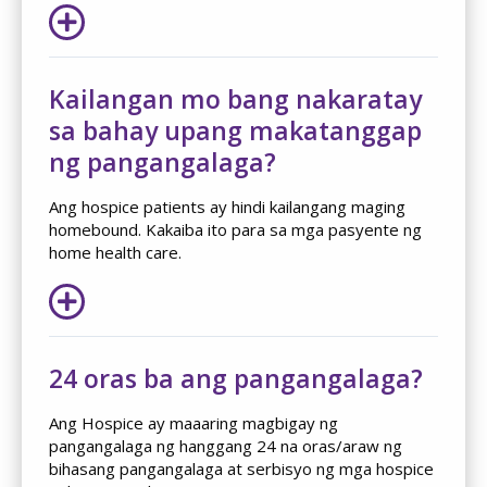
Kailangan mo bang nakaratay
sa bahay upang makatanggap
ng pangangalaga?
Ang hospice patients ay hindi kailangang maging
homebound. Kakaiba ito para sa mga pasyente ng
home health care.
24 oras ba ang pangangalaga?
Ang Hospice ay maaaring magbigay ng
pangangalaga ng hanggang 24 na oras/araw ng
bihasang pangangalaga at serbisyo ng mga hospice