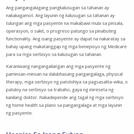
Ang pangangalagang pangkalusugan sa tahanan ay
nakakagamot. Ang layunin ng kalusugan sa tahanan ay
tulungan ang mga pasyente na makabawi mula sa pinsala,
operasyon, o sakit, o progreso patungo sa pinabuting
functionality. Ang isang pasyente ay dapat na nakaratay sa
bahay upang makatanggap ng mga benepisyo ng Medicare
para sa mga serbisyo sa kalusugan sa tahanan.
Karaniwang nangangailangan ang mga pasyente ng
paminsan-minsan na dalubhasang pangangalaga, physical
therapy, mga serbisyo ng patolohiya sa pagsasalita-wika, o
patuloy na serbisyo sa trabaho, gaya ng inireseta ng
kanilang doktor. Nakadepende ang tagal ng mga serbisyo
ng home health sa plano sa pangangalaga at mga layunin
ng pasyente.