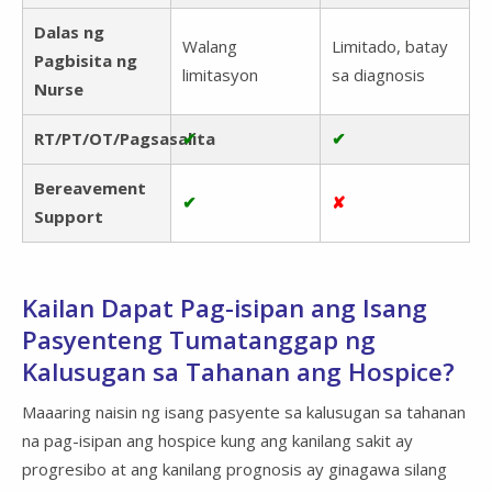
Dalas ng
Walang
Limitado, batay
Pagbisita ng
limitasyon
sa diagnosis
Nurse
RT/PT/OT/Pagsasalita
✔
✔
Bereavement
✔
✘
Support
Kailan Dapat Pag-isipan ang Isang
Pasyenteng Tumatanggap ng
Kalusugan sa Tahanan ang Hospice?
Maaaring naisin ng isang pasyente sa kalusugan sa tahanan
na pag-isipan ang hospice kung ang kanilang sakit ay
progresibo at ang kanilang prognosis ay ginagawa silang