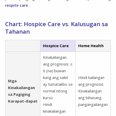
respite care
.
Chart: Hospice Care vs. Kalusugan sa
Tahanan
Hospice Care
Home Health
Kinakailangan
ang prognosis: ≤
6 (na) buwan
kung ang sakit
Hindi kailangan
Mga
ay tumatakbo sa
ang prognosis
Kinakailangan
normal nitong
Kinakailangan
sa Pagiging
kurso
ang bihasang
Karapat-dapat
Hindi
pangangailangan
kinakailangan