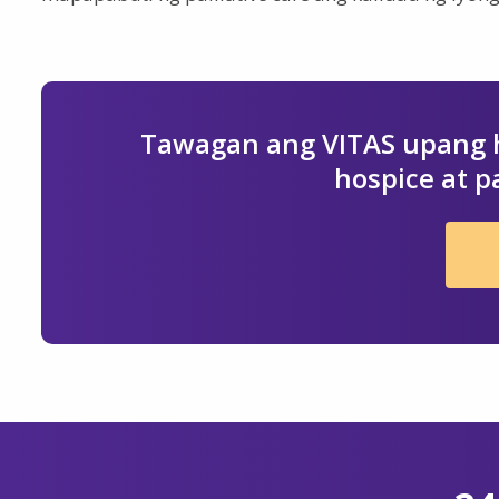
Tawagan ang VITAS upang h
hospice at pa