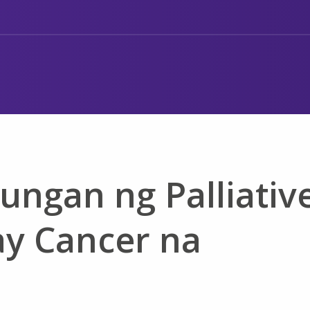
ngan ng Palliativ
y Cancer na