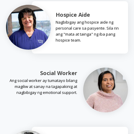
Hospice Aide
Nagbibigay ang hospice aide ng
personal care sa pasyente. Sila rin
ang "mata at tainga" ng iba pang
hospice team.
Social Worker
Ang social worker ay tumatayo bilang
magiliw at sanay na tagapakinig at
nagbibigay ng emotional support.