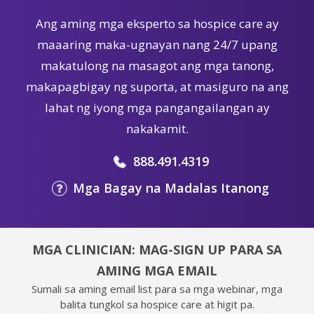
Ang aming mga eksperto sa hospice care ay
maaaring maka-ugnayan nang 24/7 upang
makatulong na masagot ang mga tanong,
makapagbigay ng suporta, at masiguro na ang
lahat ng iyong mga pangangailangan ay
nakakamit.
888.491.4319
Mga Bagay na Madalas Itanong
MGA CLINICIAN: MAG-SIGN UP PARA SA
AMING MGA EMAIL
Sumali sa aming email list para sa mga webinar, mga
balita tungkol sa hospice care at higit pa.