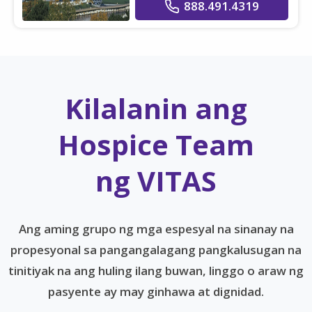
888.491.4319
Kilalanin ang
Hospice Team
ng VITAS
Ang aming grupo ng mga espesyal na sinanay na
propesyonal sa pangangalagang pangkalusugan na
tinitiyak na ang huling ilang buwan, linggo o araw ng
pasyente ay may ginhawa at dignidad.