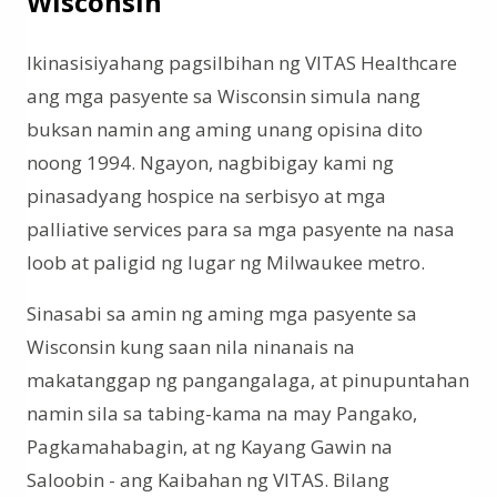
Wisconsin
Ikinasisiyahang pagsilbihan ng VITAS Healthcare
ang mga pasyente sa Wisconsin simula nang
buksan namin ang aming unang opisina dito
noong 1994. Ngayon, nagbibigay kami ng
pinasadyang hospice na serbisyo at mga
palliative services​​​​​​​ para sa mga pasyente na nasa
loob at paligid ng lugar ng Milwaukee metro.
Sinasabi sa amin ng aming mga pasyente sa
Wisconsin kung saan nila ninanais na
makatanggap ng pangangalaga, at pinupuntahan
namin sila sa tabing-kama na may Pangako,
Pagkamahabagin, at ng Kayang Gawin na
Saloobin - ang Kaibahan ng VITAS. Bilang