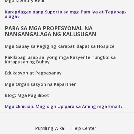
Mga Memory Bear
Karagdagan pang Suporta sa mga Pamilya at Tagapag-
alaga
PARA SA MGA PROPESYONAL NA
NANGANGALAGA NG KALUSUGAN
Mga Gabay sa Pagiging Karapat-dapat sa Hospice
Pakikipag-usap sa Iyong mga Pasyente Tungkol sa
Katapusan ng Buhay
Edukasyon at Pagsasanay
Mga Organisasyon na Kapartner
Blog: Mga Paglilibot
Mga clinician: Mag-sign Up para sa Aming mga Email
Pumili ng Wika
Help Center