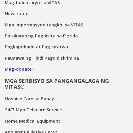
Mag-boluntaryo sa VITAS
Newsroom
Mga Impormasyon tungkol sa VITAS
Patakaran ng Pagbisita sa Florida
Pagkapribado at Pagtatatwa
Paunawa ng Hindi Pagdidiskrimina
Mag-donate
MGA SERBISYO SA PANGANGALAGA NG
VITAS®
Hospice Care sa Bahay
24/7 Mga Telecare Service
Home Medical Equipment
Ano ang Palliative Care?