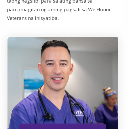
taong nagsilbi para sa ating bansa sa
pamamagitan ng aming pagsali sa We Honor
Veterans na inisyatiba.