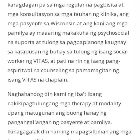
karagdagan pa sa mga regular na pagbisita at
mga konsultasyon sa mga tauhan ng klinika, ang
mga pasyente sa Wisconsin at ang kanilang mga
pamilya ay maaaring makakuha ng psychosocial
na suporta at tulong sa pagpaplanong kaugnay
sa katapusan ng buhay sa tulong ng isang social
worker ng VITAS, at pati na rin ng isang pang-
espiritwal na counseling sa pamamagitan ng
isang VITAS na chaplain.
Naghahandog din kami ng iba't ibang
nakikipagtulungang mga therapy at modality
upang matugunan ang buong hanay ng
pangangailangan ng pasyente at pamliya.
Ikinagagalak din naming mapagsilbihan ang mga