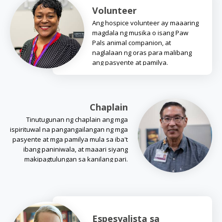
Volunteer
Ang hospice volunteer ay maaaring
magdala ng musika o isang Paw
Pals animal companion, at
naglalaan ng oras para malibang
ang pasyente at pamilya.
Chaplain
Tinutugunan ng chaplain ang mga
ispirituwal na pangangailangan ng mga
pasyente at mga pamilya mula sa iba't
ibang paniniwala, at maaari siyang
makipagtulungan sa kanilang pari.
Espesyalista sa