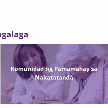
ngalaga
Komunidad ng Pamamahay sa
Nakatatanda