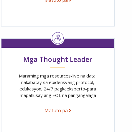
Matuto pa
Mga Thought Leader
Maraming mga resources-live na data,
nakabatay sa ebidensyang protocol,
edukasyon, 24/7 pagkaeksperto-para
mapahusay ang EOL na pangangalaga
Matuto pa