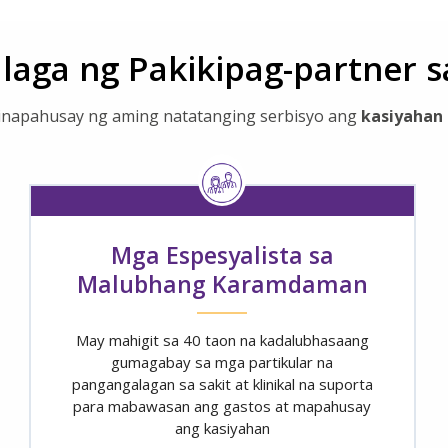
laga ng Pakikipag-partner s
inapahusay ng aming natatanging serbisyo ang
kasiyahan
Mga Espesyalista sa
Malubhang Karamdaman
May mahigit sa 40 taon na kadalubhasaang
gumagabay sa mga partikular na
pangangalagan sa sakit at klinikal na suporta
para mabawasan ang gastos at mapahusay
ang kasiyahan