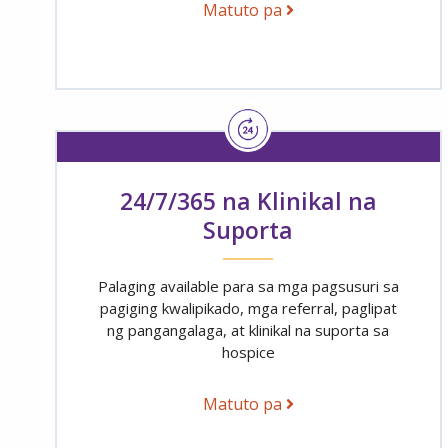
Matuto pa
24/7/365 na Klinikal na
Suporta
Palaging available para sa mga pagsusuri sa
pagiging kwalipikado, mga referral, paglipat
ng pangangalaga, at klinikal na suporta sa
hospice
Matuto pa