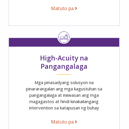
Matuto pa
High-Acuity na
Pangangalaga
Mga pinasadyang solusyon na
pinararangalan ang mga kagustuhan sa
pangangalaga at iniiwasan ang mga
magagastos at hindi kinakailangang
intervention sa katapusan ng buhay
Matuto pa