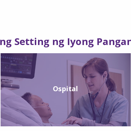
 ang Setting ng Iyong Panga
Ospital