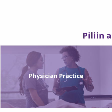
Piliin
Physician Practice