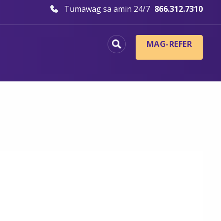
Tumawag sa amin 24/7
866.312.7310
MAG-REFER