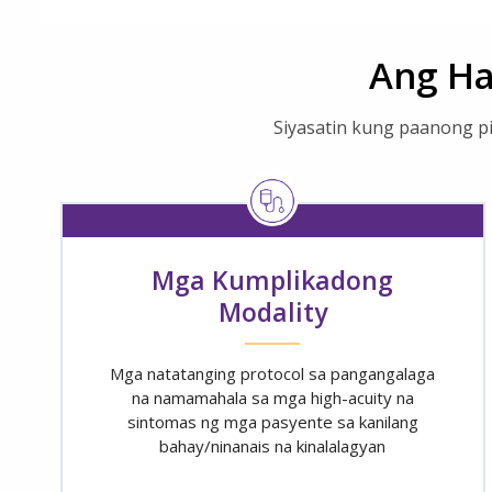
Ang Ha
Siyasatin kung paanong p
Mga Kumplikadong
Modality
Mga natatanging protocol sa pangangalaga
na namamahala sa mga high-acuity na
sintomas ng mga pasyente sa kanilang
bahay/ninanais na kinalalagyan