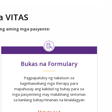
a VITAS
 ng aming mga pasyente:
Bukas na Formulary
Pagpapatuloy ng nakatuon sa
kaginhawahang mga therapy para
mapahusay ang kalidad ng buhay para sa
mga pasyenteng may malubhang sintomas
sa kanilang bahay/ninanais na kinalalagyan