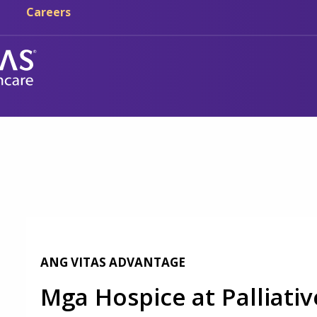
Skip sa main content
Skip sa navigation
Careers
ANG VITAS ADVANTAGE
Mga Hospice at Palliativ