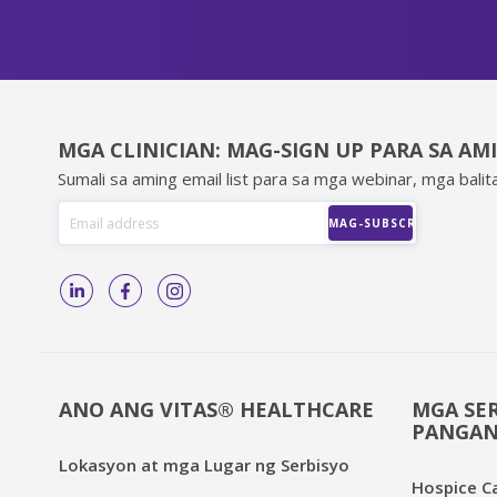
MGA CLINICIAN: MAG-SIGN UP PARA SA AM
Sumali sa aming email list para sa mga webinar, mga balita
ANO ANG VITAS® HEALTHCARE
MGA SER
PANGAN
Lokasyon at mga Lugar ng Serbisyo
Hospice C