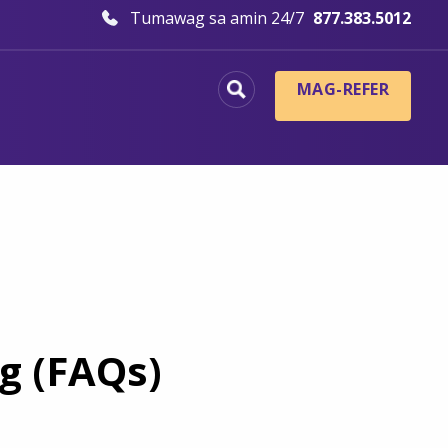
Tumawag sa amin 24/7
877.383.5012
MAG-REFER
g (FAQs)