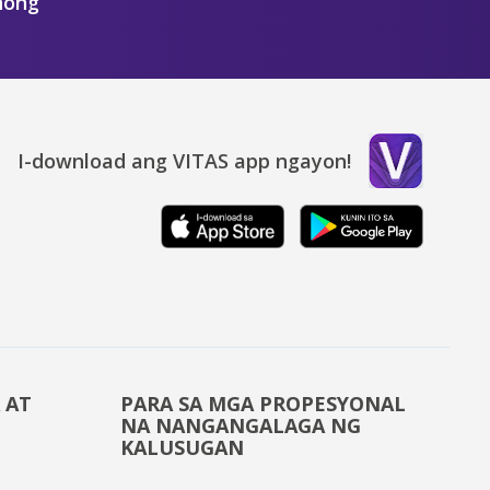
nong
I-download ang VITAS app ngayon!
 AT
PARA SA MGA PROPESYONAL
NA NANGANGALAGA NG
KALUSUGAN