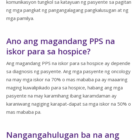
komunikasyon tungkol sa katayuan ng pasyente sa pagitan
ng mga pangkat ng pangangalagang pangkalusugan at ng
mga pamilya.
Ano ang magandang PPS na
iskor para sa hospice?
Ang magandang PPS na iskor para sa hospice ay depende
sa diagnosis ng pasyente. Ang mga pasyente ng oncology
na may mga iskor na 70% o mas mababa pa ay maaaring
maging kuwalipikado para sa hospice, habang ang mga
pasyente na may karamihang ibang karamdaman ay
karaniwang nagiging karapat-dapat sa mga iskor na 50% o
mas mababa pa.
Nangangahulugan ba na ang