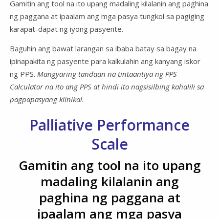
Gamitin ang tool na ito upang madaling kilalanin ang paghina
ng paggana at ipaalam ang mga pasya tungkol sa pagiging
karapat-dapat ng iyong pasyente.
Baguhin ang bawat larangan sa ibaba batay sa bagay na
ipinapakita ng pasyente para kalkulahin ang kanyang iskor
ng PPS.
Mangyaring tandaan na tintaantiya ng PPS
Calculator na ito ang PPS at hindi ito nagsisilbing kahalili sa
pagpapasyang klinikal.
Palliative Performance
Scale
Gamitin ang tool na ito upang
madaling kilalanin ang
paghina ng paggana at
ipaalam ang mga pasya