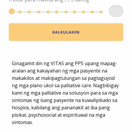
KALKULAHIN
Ginagamit din ng VITAS ang PPS upang mapag-
aralan ang kakayahan ng mga pasyente na
makakilos at makipagtulungan sa pagtaguyod
ng mga plano ukol sa palliative care. Nagbibigay
kami ng mga palliative na solusyon para sa mga
sintomas ng isang pasyente na kuwalipikado sa
hospice, kabilang ang pananakit at iba pang
pisikal, psychosocial at espirituwal na mga
sintomas.