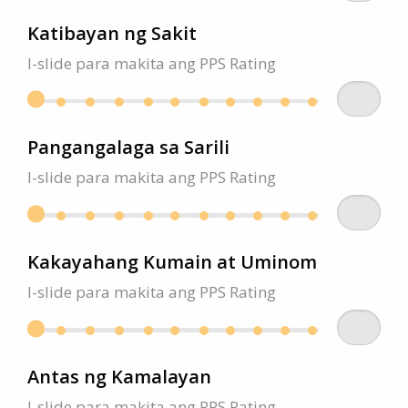
Katibayan ng Sakit
I-slide para makita ang PPS Rating
Pangangalaga sa Sarili
I-slide para makita ang PPS Rating
Kakayahang Kumain at Uminom
I-slide para makita ang PPS Rating
Antas ng Kamalayan
I-slide para makita ang PPS Rating