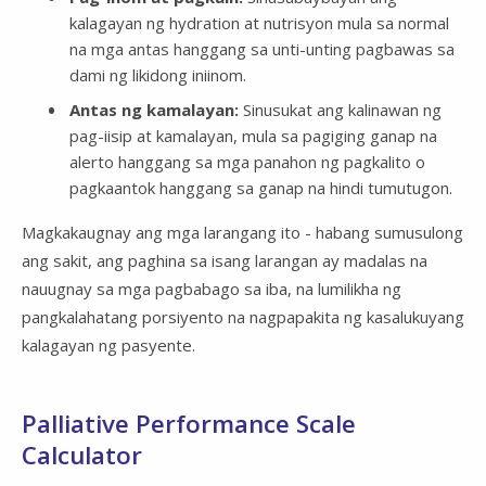
kalagayan ng hydration at nutrisyon mula sa normal
na mga antas hanggang sa unti-unting pagbawas sa
dami ng likidong iniinom.
Antas ng kamalayan:
Sinusukat ang kalinawan ng
pag-iisip at kamalayan, mula sa pagiging ganap na
alerto hanggang sa mga panahon ng pagkalito o
pagkaantok hanggang sa ganap na hindi tumutugon.
Magkakaugnay ang mga larangang ito - habang sumusulong
ang sakit, ang paghina sa isang larangan ay madalas na
nauugnay sa mga pagbabago sa iba, na lumilikha ng
pangkalahatang porsiyento na nagpapakita ng kasalukuyang
kalagayan ng pasyente.
Palliative Performance Scale
Calculator