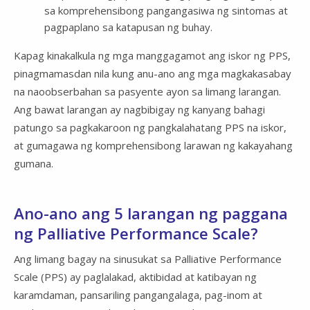
sa komprehensibong pangangasiwa ng sintomas at
pagpaplano sa katapusan ng buhay.
Kapag kinakalkula ng mga manggagamot ang iskor ng PPS,
pinagmamasdan nila kung anu-ano ang mga magkakasabay
na naoobserbahan sa pasyente ayon sa limang larangan.
Ang bawat larangan ay nagbibigay ng kanyang bahagi
patungo sa pagkakaroon ng pangkalahatang PPS na iskor,
at gumagawa ng komprehensibong larawan ng kakayahang
gumana.
Ano-ano ang 5 larangan ng paggana
ng Palliative Performance Scale?
Ang limang bagay na sinusukat sa Palliative Performance
Scale (PPS) ay paglalakad, aktibidad at katibayan ng
karamdaman, pansariling pangangalaga, pag-inom at