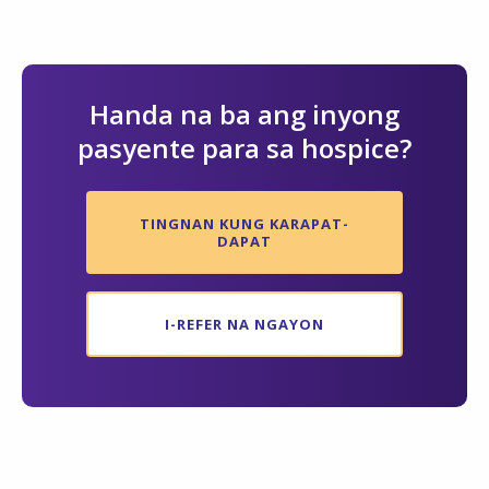
Handa na ba ang inyong
pasyente para sa hospice?
TINGNAN KUNG KARAPAT-
DAPAT
I-REFER NA NGAYON