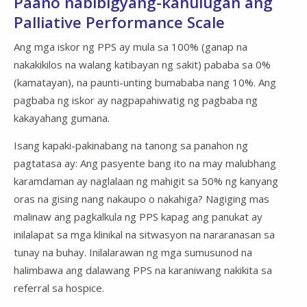
Paano nabibigyang-kahulugan ang
Palliative Performance Scale
Ang mga iskor ng PPS ay mula sa 100% (ganap na
nakakikilos na walang katibayan ng sakit) pababa sa 0%
(kamatayan), na paunti-unting bumababa nang 10%. Ang
pagbaba ng iskor ay nagpapahiwatig ng pagbaba ng
kakayahang gumana.
Isang kapaki-pakinabang na tanong sa panahon ng
pagtatasa ay: Ang pasyente bang ito na may malubhang
karamdaman ay naglalaan ng mahigit sa 50% ng kanyang
oras na gising nang nakaupo o nakahiga? Nagiging mas
malinaw ang pagkalkula ng PPS kapag ang panukat ay
inilalapat sa mga klinikal na sitwasyon na nararanasan sa
tunay na buhay. Inilalarawan ng mga sumusunod na
halimbawa ang dalawang PPS na karaniwang nakikita sa
referral sa hospice.