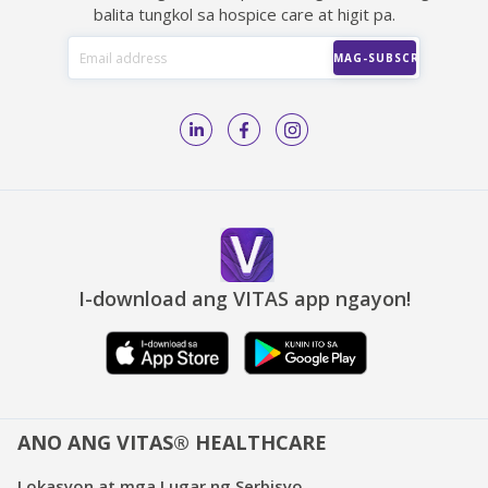
balita tungkol sa hospice care at higit pa.
I-download ang VITAS app ngayon!
ANO ANG VITAS® HEALTHCARE
Lokasyon at mga Lugar ng Serbisyo