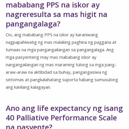
mababang PPS na iskor ay
nagreresulta sa mas higit na
pangangalaga?
Oo, ang mababang PPS na iskor ay karaniwang
nagpapahiwatig ng mas malaking paghina ng paggana at
tumaas na mga pangangailangan sa pangangalaga. Ang
mga pasyenteng may mas mababang iskor ay
nangangailangan ng mas maraming tulong sa mga pang-
araw-araw na aktibidad sa buhay, pangangasiwa ng
sintomas at pangkalahatang suporta habang sumusulong
ang kanilang kalagayan.
Ano ang life expectancy ng isang
40 Palliative Performance Scale
na pasyente?