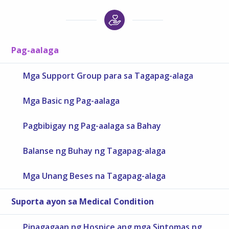
Pag-aalaga
Mga Support Group para sa Tagapag-alaga
Mga Basic ng Pag-aalaga
Pagbibigay ng Pag-aalaga sa Bahay
Balanse ng Buhay ng Tagapag-alaga
Mga Unang Beses na Tagapag-alaga
Suporta ayon sa Medical Condition
Pinagagaan ng Hospice ang mga Sintomas ng