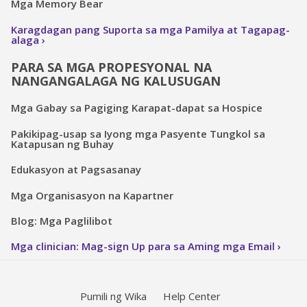
Mga Memory Bear
Karagdagan pang Suporta sa mga Pamilya at Tagapag-
alaga
PARA SA MGA PROPESYONAL NA
NANGANGALAGA NG KALUSUGAN
Mga Gabay sa Pagiging Karapat-dapat sa Hospice
Pakikipag-usap sa Iyong mga Pasyente Tungkol sa
Katapusan ng Buhay
Edukasyon at Pagsasanay
Mga Organisasyon na Kapartner
Blog: Mga Paglilibot
Mga clinician: Mag-sign Up para sa Aming mga Email
Pumili ng Wika
Help Center