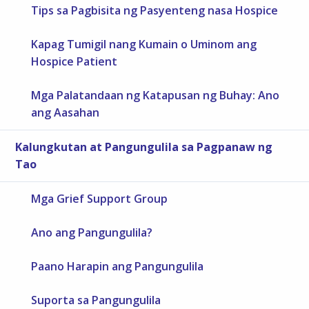
Tips sa Pagbisita ng Pasyenteng nasa Hospice
Kapag Tumigil nang Kumain o Uminom ang
Hospice Patient
Mga Palatandaan ng Katapusan ng Buhay: Ano
ang Aasahan
Kalungkutan at Pangungulila sa Pagpanaw ng
Tao
Mga Grief Support Group
Ano ang Pangungulila?
Paano Harapin ang Pangungulila
Suporta sa Pangungulila