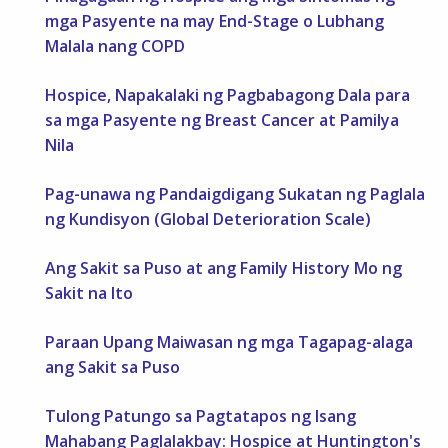
mga Pasyente na may End-Stage o Lubhang
Malala nang COPD
Hospice, Napakalaki ng Pagbabagong Dala para
sa mga Pasyente ng Breast Cancer at Pamilya
Nila
Pag-unawa ng Pandaigdigang Sukatan ng Paglala
ng Kundisyon (Global Deterioration Scale)
Ang Sakit sa Puso at ang Family History Mo ng
Sakit na Ito
Paraan Upang Maiwasan ng mga Tagapag-alaga
ang Sakit sa Puso
Tulong Patungo sa Pagtatapos ng Isang
Mahabang Paglalakbay: Hospice at Huntington's