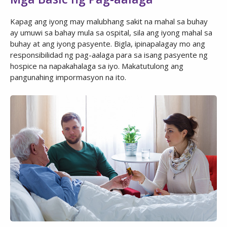
Kapag ang iyong may malubhang sakit na mahal sa buhay
ay umuwi sa bahay mula sa ospital, sila ang iyong mahal sa
buhay at ang iyong pasyente. Bigla, ipinapalagay mo ang
responsibilidad ng pag-aalaga para sa isang pasyente ng
hospice na napakahalaga sa iyo. Makatutulong ang
pangunahing impormasyon na ito.