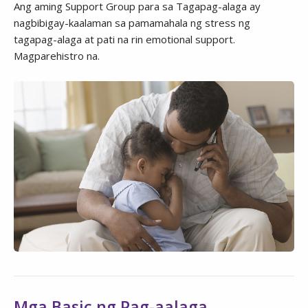
Ang aming Support Group para sa Tagapag-alaga ay
nagbibigay-kaalaman sa pamamahala ng stress ng
tagapag-alaga at pati na rin emotional support.
Magparehistro na.
Mga Basic ng Pag-aalaga