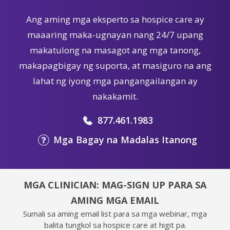
Ang aming mga eksperto sa hospice care ay
maaaring maka-ugnayan nang 24/7 upang
makatulong na masagot ang mga tanong,
makapagbigay ng suporta, at masiguro na ang
lahat ng iyong mga pangangailangan ay
nakakamit.
877.461.1983
Mga Bagay na Madalas Itanong
MGA CLINICIAN: MAG-SIGN UP PARA SA
AMING MGA EMAIL
Sumali sa aming email list para sa mga webinar, mga
balita tungkol sa hospice care at higit pa.