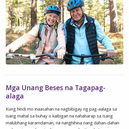
Mga Unang Beses na Tagapag-
alaga
Kung hindi mo inaasahan na nagbibigay ng pag-aalaga sa
isang mahal sa buhay o kaibigan na nahaharap sa isang
malubhang karamdaman, na nanghihina nang dahan-dahan