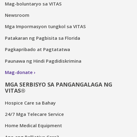
Mag-boluntaryo sa VITAS
Newsroom
Mga Impormasyon tungkol sa VITAS
Patakaran ng Pagbisita sa Florida
Pagkapribado at Pagtatatwa
Paunawa ng Hindi Pagdidiskrimina
Mag-donate
MGA SERBISYO SA PANGANGALAGA NG
VITAS®
Hospice Care sa Bahay
24/7 Mga Telecare Service
Home Medical Equipment
Ano ang Palliative Care?