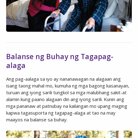
Balanse ng Buhay ng Tagapag-
alaga
Ang pag-aalaga sa iyo ay nananawagan na alagaan ang
isang taong mahal mo, kumuha ng mga bagong kasanayan,
turuan ang iyong sarili tungkol sa mga malubhang sakit-at
alamin kung paano alagaan din ang iyong sarili. Kunin ang
mga pananaw at patnubay na kailangan mo upang maging
kapwa tagasuporta ng tagapag-alaga at tao na may
maayos na balanse sa buhay.