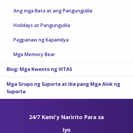
Ang mga Bata at ang Pangungulila
Holidays at Pangungulila
Pagpanaw ng Kapamilya
Mga Memory Bear
Blog: Mga Kwento ng VITAS
Mga Grupo ng Suporta at Iba pang Mga Alok ng
Suporta
24/7 Kami'y Naririto Para sa
Iyo