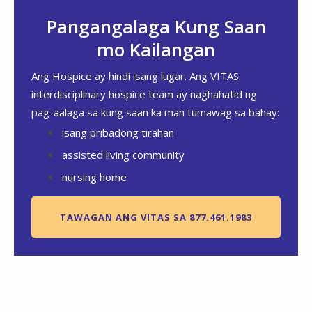
Pangangalaga Kung Saan
mo Kailangan
Ang Hospice ay hindi isang lugar. Ang VITAS
interdisciplinary hospice team ay naghahatid ng
pag-aalaga sa kung saan ka man tumawag sa bahay:
isang pribadong tirahan
assisted living community
nursing home
TAWAGAN ANG VITAS SA 877.461.1983