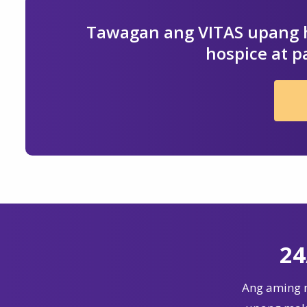
Tawagan ang VITAS upang h
hospice at pa
24
Ang aming 