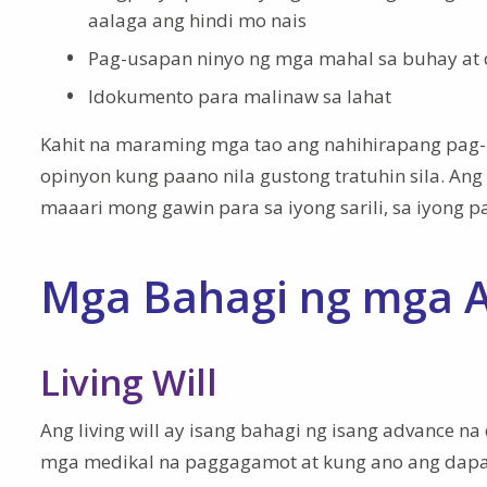
aalaga ang hindi mo nais
Pag-usapan ninyo ng mga mahal sa buhay at 
Idokumento para malinaw sa lahat
Kahit na maraming mga tao ang nahihirapang pag-
opinyon kung paano nila gustong tratuhin sila. A
maaari mong gawin para sa iyong sarili, sa iyong p
Mga Bahagi ng mga A
Living Will
Ang living will ay isang bahagi ng isang advance na
mga medikal na paggagamot at kung ano ang dapa