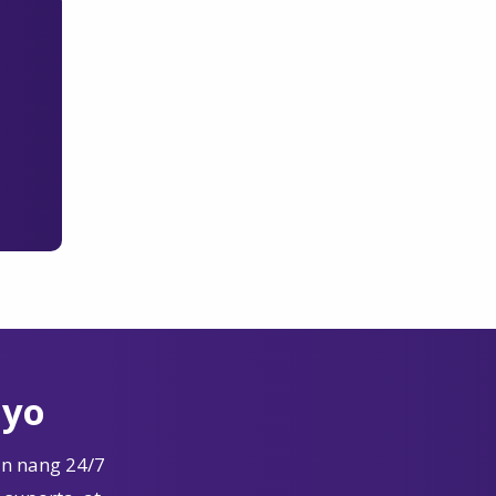
Iyo
n nang 24/7