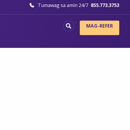
Tumawag sa amin 24/7
855.773.3753
MAG-REFER