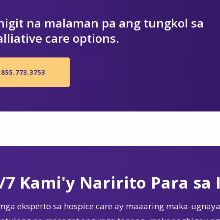
igit na malaman pa ang tungkol sa
lliative care options.
855.773.3753
/7 Kami'y Naririto Para sa 
mga eksperto sa hospice care ay maaaring maka-ugnaya