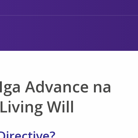
Mga Advance na
Living Will
irective?