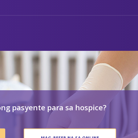
ng pasyente para sa hospice?
MAG-REFER NA SA ONLINE