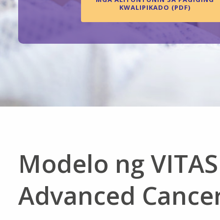
KWALIPIKADO (PDF)
Modelo ng VITAS
Advanced Cance