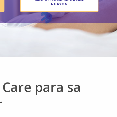
NGAYON
 Care para sa
r