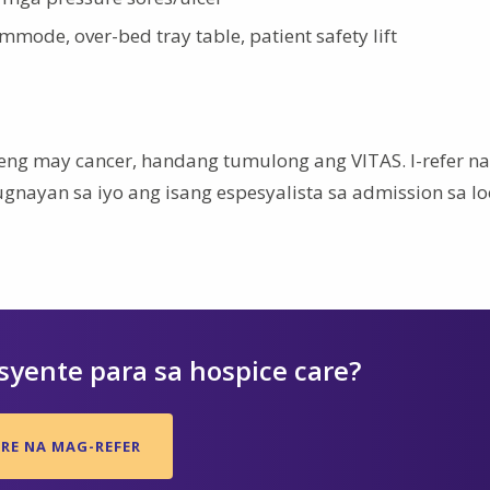
mode, over-bed tray table, patient safety lift
eng may cancer, handang tumulong ang VITAS. I-refer na
gnayan sa iyo ang isang espesyalista sa admission sa l
yente para sa hospice care?
RE NA MAG-REFER