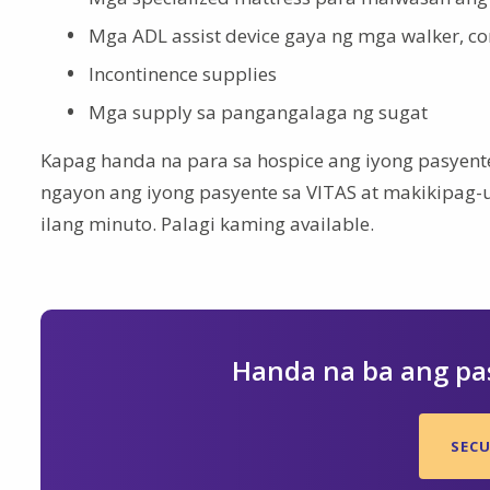
Mga ADL assist device gaya ng mga walker, com
Incontinence supplies
Mga supply sa pangangalaga ng sugat
Kapag handa na para sa hospice ang iyong pasyent
ngayon ang iyong pasyente sa VITAS at makikipag-u
ilang minuto. Palagi kaming available.
Handa na ba ang pas
SECU