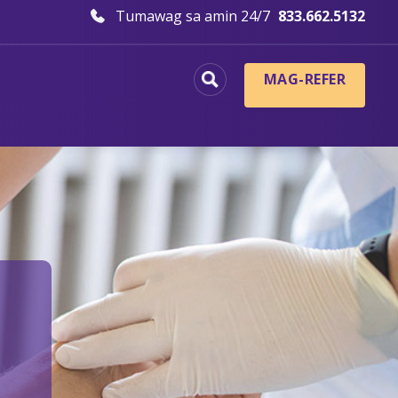
Tumawag sa amin 24/7
833.662.5132
MAG-REFER