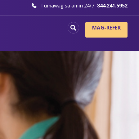
Tumawag sa amin 24/7
844.241.5952
MAG-REFER