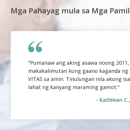
Mga Pahayag mula sa Mga Pamil
"Pumanaw ang aking asawa noong 2011, 
makakalimutan kung gaano kaganda ng 
VITAS sa amin. Tinulungan nila akong is
lahat ng kanyang maraming gamot."
- Kathleen C.