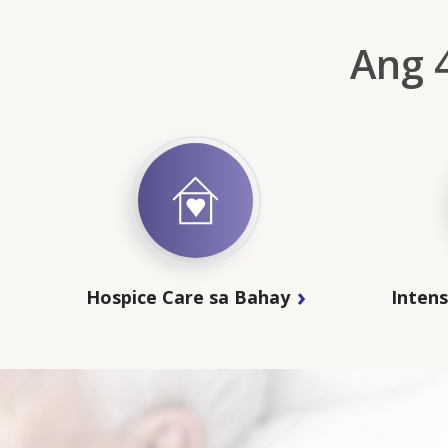
Ang 
Hospice Care sa Bahay
Inten