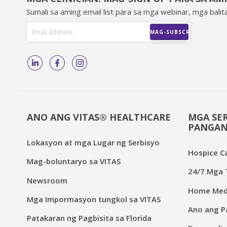
Sumali sa aming email list para sa mga webinar, mga balita
ANO ANG VITAS® HEALTHCARE
MGA SER
PANGAN
Lokasyon at mga Lugar ng Serbisyo
Hospice C
Mag-boluntaryo sa VITAS
24/7 Mga T
Newsroom
Home Medi
Mga Impormasyon tungkol sa VITAS
Ano ang Pa
Patakaran ng Pagbisita sa Florida