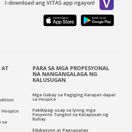
I-download ang VITAS app ngayon!
 AT
PARA SA MGA PROPESYONAL
NA NANGANGALAGA NG
KALUSUGAN
Mga Gabay sa Pagiging Karapat-dapat
sa Hospice
dition
Pakikipag-usap sa Iyong mga
 Hospice
Pasyente Tungkol sa Katapusan ng
Buhay
a sa
Edukasyon at Pagsasanay