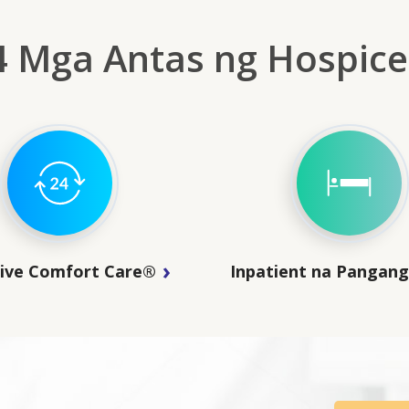
4 Mga Antas ng Hospice
sive Comfort Care®
Inpatient na Pangan