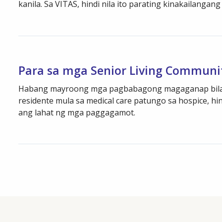
kanila. Sa VITAS, hindi nila ito parating kinakailangang
Para sa mga Senior Living Communi
Habang mayroong mga pagbabagong magaganap bilan
residente mula sa medical care patungo sa hospice, hin
ang lahat ng mga paggagamot.