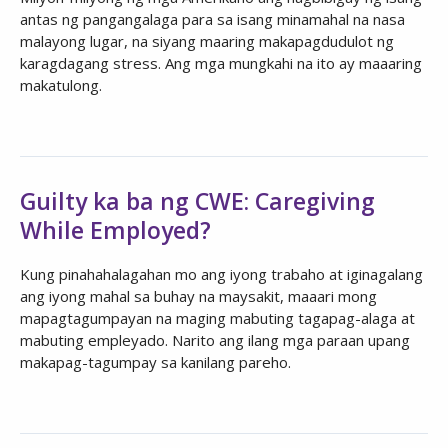
antas ng pangangalaga para sa isang minamahal na nasa
malayong lugar, na siyang maaring makapagdudulot ng
karagdagang stress. Ang mga mungkahi na ito ay maaaring
makatulong.
Guilty ka ba ng CWE: Caregiving
While Employed?
Kung pinahahalagahan mo ang iyong trabaho at iginagalang
ang iyong mahal sa buhay na maysakit, maaari mong
mapagtagumpayan na maging mabuting tagapag-alaga at
mabuting empleyado. Narito ang ilang mga paraan upang
makapag-tagumpay sa kanilang pareho.