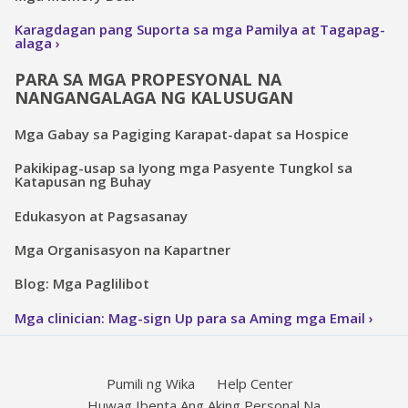
Karagdagan pang Suporta sa mga Pamilya at Tagapag-
alaga
PARA SA MGA PROPESYONAL NA
NANGANGALAGA NG KALUSUGAN
Mga Gabay sa Pagiging Karapat-dapat sa Hospice
Pakikipag-usap sa Iyong mga Pasyente Tungkol sa
Katapusan ng Buhay
Edukasyon at Pagsasanay
Mga Organisasyon na Kapartner
Blog: Mga Paglilibot
Mga clinician: Mag-sign Up para sa Aming mga Email
Pumili ng Wika
Help Center
Huwag Ibenta Ang Aking Personal Na