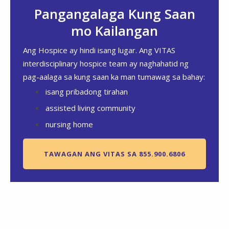
Pangangalaga Kung Saan
mo Kailangan
Ang Hospice ay hindi isang lugar. Ang VITAS
interdisciplinary hospice team ay naghahatid ng
pag-aalaga sa kung saan ka man tumawag sa bahay:
isang pribadong tirahan
assisted living community
nursing home
TAWAGAN ANG VITAS SA 855.900.6806