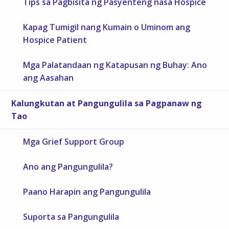
Tips sa Pagbisita ng Pasyenteng nasa Hospice
Kapag Tumigil nang Kumain o Uminom ang
Hospice Patient
Mga Palatandaan ng Katapusan ng Buhay: Ano
ang Aasahan
Kalungkutan at Pangungulila sa Pagpanaw ng
Tao
Mga Grief Support Group
Ano ang Pangungulila?
Paano Harapin ang Pangungulila
Suporta sa Pangungulila