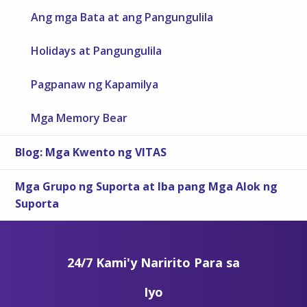
Ang mga Bata at ang Pangungulila
Holidays at Pangungulila
Pagpanaw ng Kapamilya
Mga Memory Bear
Blog: Mga Kwento ng VITAS
Mga Grupo ng Suporta at Iba pang Mga Alok ng
Suporta
24/7 Kami'y Naririto Para sa
Iyo