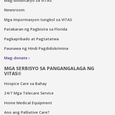
Mag-boluntaryo sa VITAS
Newsroom
Mga Impormasyon tungkol sa VITAS
Patakaran ng Pagbisita sa Florida
Pagkapribado at Pagtatatwa
Paunawa ng Hindi Pagdidiskrimina
Mag-donate
MGA SERBISYO SA PANGANGALAGA NG
VITAS®
Hospice Care sa Bahay
24/7 Mga Telecare Service
Home Medical Equipment
Ano ang Palliative Care?