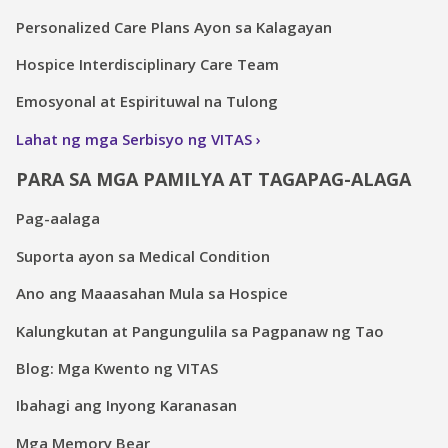
Personalized Care Plans Ayon sa Kalagayan
Hospice Interdisciplinary Care Team
Emosyonal at Espirituwal na Tulong
Lahat ng mga Serbisyo ng VITAS
PARA SA MGA PAMILYA AT TAGAPAG-ALAGA
Pag-aalaga
Suporta ayon sa Medical Condition
Ano ang Maaasahan Mula sa Hospice
Kalungkutan at Pangungulila sa Pagpanaw ng Tao
Blog: Mga Kwento ng VITAS
Ibahagi ang Inyong Karanasan
Mga Memory Bear