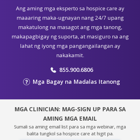
Ang aming mga eksperto sa hospice care ay
maaaring maka-ugnayan nang 24/7 upang
makatulong na masagot ang mga tanong,
makapagbigay ng suporta, at masiguro na ang
lahat ng iyong mga pangangailangan ay
nakakamit.
855.900.6806
Mga Bagay na Madalas Itanong
MGA CLINICIAN: MAG-SIGN UP PARA SA
AMING MGA EMAIL
Sumali sa aming email list para sa mga webinar, mga
balita tungkol sa hospice care at higit pa.