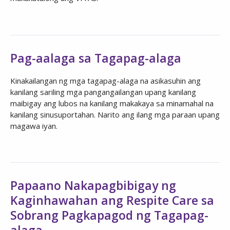
Pag-aalaga sa Tagapag-alaga
Kinakailangan ng mga tagapag-alaga na asikasuhin ang
kanilang sariling mga pangangailangan upang kanilang
maibigay ang lubos na kanilang makakaya sa minamahal na
kanilang sinusuportahan. Narito ang ilang mga paraan upang
magawa iyan.
Papaano Nakapagbibigay ng
Kaginhawahan ang Respite Care sa
Sobrang Pagkapagod ng Tagapag-
alaga