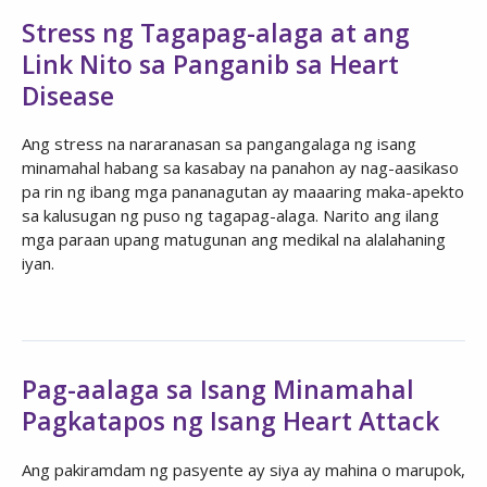
Stress ng Tagapag-alaga at ang
Link Nito sa Panganib sa Heart
Disease​​​​​​​
Ang stress na nararanasan sa pangangalaga ng isang
minamahal habang sa kasabay na panahon ay nag-aasikaso
pa rin ng ibang mga pananagutan ay maaaring maka-apekto
sa kalusugan ng puso ng tagapag-alaga. Narito ang ilang
mga paraan upang matugunan ang medikal na alalahaning
iyan.
Pag-aalaga sa Isang Minamahal
Pagkatapos ng Isang Heart Attack
Ang pakiramdam ng pasyente ay siya ay mahina o marupok,