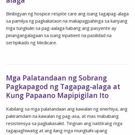
Binibigyan ng hospice respite care ang isang tagapag-alaga
sa pamilya ng pagkakataon na makapagpahinga sa kanyang
mga tungkulin sa pag-aalaga habang ang pasyente ay
pinangangalagaan sa isang inpatient na pasilidad na
sertipikado ng Medicare.
Mga Palatandaan ng Sobrang
Pagkapagod ng Tagapag-alaga at
Kung Papaano Mapipigilan Ito
Kabilang sa mga palatandaan ang kawalan ng enerhiya, ang
pakiramdam na kawalan ng pag-asa, at mas mababang
resistensya sa pagkakasakit. Tingnan ang natitirang mga
tagapaghiwatig at ang ilang mga mungkahi upang