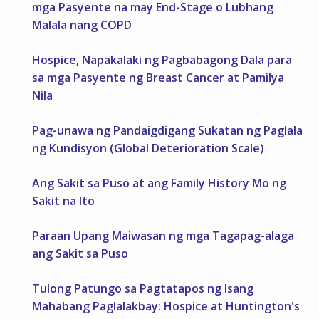
mga Pasyente na may End-Stage o Lubhang
Malala nang COPD
Hospice, Napakalaki ng Pagbabagong Dala para
sa mga Pasyente ng Breast Cancer at Pamilya
Nila
Pag-unawa ng Pandaigdigang Sukatan ng Paglala
ng Kundisyon (Global Deterioration Scale)
Ang Sakit sa Puso at ang Family History Mo ng
Sakit na Ito
Paraan Upang Maiwasan ng mga Tagapag-alaga
ang Sakit sa Puso
Tulong Patungo sa Pagtatapos ng Isang
Mahabang Paglalakbay: Hospice at Huntington's