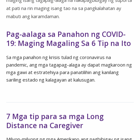
at pati na rin maging isang tao na sa pangkalahatan ay
mabuti ang karamdaman.
Pag-aalaga sa Panahon ng COVID-
19: Maging Magaling Sa 6 Tip na Ito
Sa mga panahon ng krisis tulad ng coronavirus na
pandemic, ang mga tagapag-alaga ay dapat magkaroon ng
mga gawi at estratehiya para panatilihin ang kanilang
sariling estado ng kalagayan at kalusugan.
7 Mga tip para sa mga Long
Distance na Caregiver
Milyon-milyong ng mga Amerikano ang nagbibigay ng isang