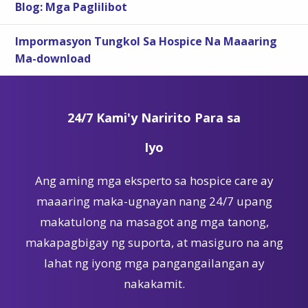
Blog: Mga Paglilibot
Impormasyon Tungkol Sa Hospice Na Maaaring
Ma-download
24/7 Kami'y Naririto Para sa
Iyo
Ang aming mga eksperto sa hospice care ay
maaaring maka-ugnayan nang 24/7 upang
makatulong na masagot ang mga tanong,
makapagbigay ng suporta, at masiguro na ang
lahat ng iyong mga pangangailangan ay
nakakamit.