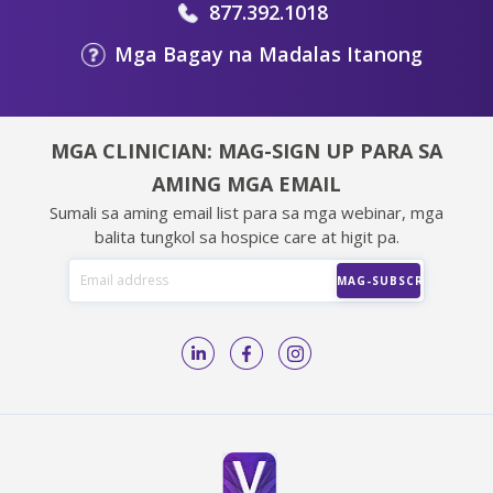
877.392.1018
Mga Bagay na Madalas Itanong
MGA CLINICIAN: MAG-SIGN UP PARA SA
AMING MGA EMAIL
Sumali sa aming email list para sa mga webinar, mga
balita tungkol sa hospice care at higit pa.