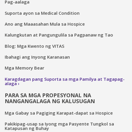
Pag-aalaga
Suporta ayon sa Medical Condition
Ano ang Maaasahan Mula sa Hospice
Kalungkutan at Pangungulila sa Pagpanaw ng Tao
Blog: Mga Kwento ng VITAS
Ibahagi ang Inyong Karanasan
Mga Memory Bear
Karagdagan pang Suporta sa mga Pamilya at Tagapag-
alaga
PARA SA MGA PROPESYONAL NA
NANGANGALAGA NG KALUSUGAN
Mga Gabay sa Pagiging Karapat-dapat sa Hospice
Pakikipag-usap sa Iyong mga Pasyente Tungkol sa
Katapusan ng Buhay