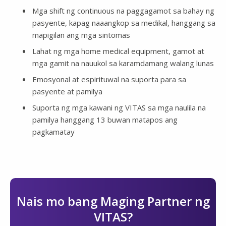
Mga shift ng continuous na paggagamot sa bahay ng
pasyente, kapag naaangkop sa medikal, hanggang sa
mapigilan ang mga sintomas
Lahat ng mga home medical equipment, gamot at
mga gamit na nauukol sa karamdamang walang lunas
Emosyonal at espirituwal na suporta para sa
pasyente at pamilya
Suporta ng mga kawani ng VITAS sa mga naulila na
pamilya hanggang 13 buwan matapos ang
pagkamatay
Nais mo bang Maging Partner ng
VITAS?