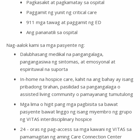
Pagkasakit at pagkamatay sa ospital
Paggamit ng yunit ng critical care
911 mga tawag at paggamit ng ED
Ang pananatili sa ospital
Nag-aalok kami sa mga pasyente ng:
Dalubhasang medikal na pangangalaga,
pangangasiwa ng sintomas, at emosyonal at
espirituwal na suporta
In-home na hospice care, kahit na ang bahay ay isang
pribadong tirahan, pasilidad sa pangangalaga o
assisted living community o pamayanang tumutulong
Mga lima o higit pang mga pagbisita sa bawat
pasyente bawat linggo ng isang miyembro ng grupo
ng VITAS interdisciplinary hospice
24 - oras ng pag-access sa mga kawani ng VITAS sa
pamamagitan ng aming Care Connection Center