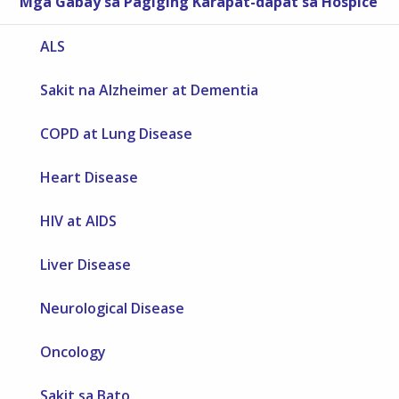
Mga Gabay sa Pagiging Karapat-dapat sa Hospice
ALS
Sakit na Alzheimer at Dementia
COPD at Lung Disease
Heart Disease
HIV at AIDS
Liver Disease
Neurological Disease
Oncology
Sakit sa Bato