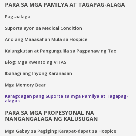
PARA SA MGA PAMILYA AT TAGAPAG-ALAGA
Pag-aalaga
Suporta ayon sa Medical Condition
Ano ang Maaasahan Mula sa Hospice
Kalungkutan at Pangungulila sa Pagpanaw ng Tao
Blog: Mga Kwento ng VITAS
Ibahagi ang Inyong Karanasan
Mga Memory Bear
Karagdagan pang Suporta sa mga Pamilya at Tagapag-
alaga
PARA SA MGA PROPESYONAL NA
NANGANGALAGA NG KALUSUGAN
Mga Gabay sa Pagiging Karapat-dapat sa Hospice