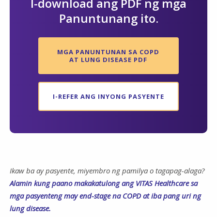
I-download ang PDF ng mga
Panuntunang ito.
MGA PANUNTUNAN SA COPD
AT LUNG DISEASE PDF
I-REFER ANG INYONG PASYENTE
Ikaw ba ay pasyente, miyembro ng pamilya o tagapag-alaga?
Alamin kung paano makakatulong ang VITAS Healthcare sa
mga pasyenteng may end-stage na COPD at iba pang uri ng
lung disease.