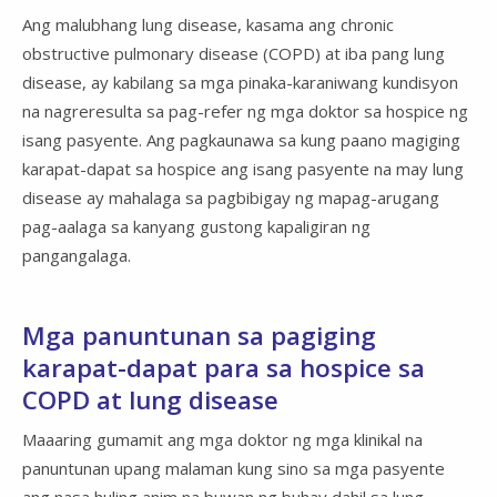
Ang malubhang lung disease, kasama ang chronic
obstructive pulmonary disease (COPD) at iba pang lung
disease, ay kabilang sa mga pinaka-karaniwang kundisyon
na nagreresulta sa pag-refer ng mga doktor sa hospice ng
isang pasyente. Ang pagkaunawa sa kung paano magiging
karapat-dapat sa hospice ang isang pasyente na may lung
disease ay mahalaga sa pagbibigay ng mapag-arugang
pag-aalaga sa kanyang gustong kapaligiran ng
pangangalaga.
Mga panuntunan sa pagiging
karapat-dapat para sa hospice sa
COPD at lung disease
Maaaring gumamit ang mga doktor ng mga klinikal na
panuntunan upang malaman kung sino sa mga pasyente