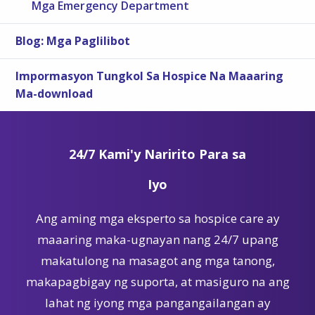
Mga Emergency Department
Blog: Mga Paglilibot
Impormasyon Tungkol Sa Hospice Na Maaaring
Ma-download
24/7 Kami'y Naririto Para sa
Iyo
Ang aming mga eksperto sa hospice care ay
maaaring maka-ugnayan nang 24/7 upang
makatulong na masagot ang mga tanong,
makapagbigay ng suporta, at masiguro na ang
lahat ng iyong mga pangangailangan ay