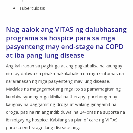
Tuberculosis
Nag-aalok ang VITAS ng dalubhasang
programa sa hospice para sa mga
pasyenteng may end-stage na COPD
at iba pang lung disease
Ang kahirapan sa paghinga at ang pagkabalisa na kaungay
nito ay dalawa sa pinaka-nakakabalisa na mga sintomas na
nararanasan ng mga pasyenteng may lung disease.
Madalas na magagamot ang mga ito sa pamamagitan ng
kumbinasyon ng mga klinikal na therapy, parehong may
kaugnay na paggamit ng droga at walang ginagamit na
droga, pati na rin ang indibiduwal na 24-oras na suporta na
ibinibigay ng hospice. Kabilang sa plan of care ng VITAS
para sa end-stage lung disease ang: