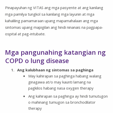
Pinapayuhan ng VITAS ang mga pasyente at ang kanilang
mga pamilya tungkol sa kanilang mga layunin at mga
kahaliling pamamaraan upang mapamahalaan ang mga
sintomas upang mapigilan ang hindi ninanais na pagpapa-
ospital at pag-intubate.
Mga pangunahing katangian ng
COPD o lung disease
Ang kalubhaan ng sintomas sa paghinga
May kahirapan sa paghinga habang walang
ginagawa at/o may kaunti lamang na
pagkilos habang nasa oxygen therapy
Ang kahirapan sa paghinga ay hindi tumutugon
o mahinang tumugon sa bronchodilator
therapy