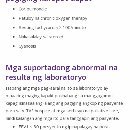
Cor pulmonale
Patuloy na chronic oxygen therapy
Resting tachycardia > 100/minuto
Nakasalalay sa steroid
Cyanosis
Mga suportadong abnormal na
resulta ng laboratoryo
Habang ang mga pag-aaral na ito sa laboratoryo ay
maaaring maging kapaki-pakinabang sa manggagamot
kapag isinasaalang-alang ang pagiging angkop ng pasyente
para sa VITAS hospice at mga serbisyo na palliative care,
hindi kailangan ang mga ito para tanggapin ang pasyente.
FEV1 ≤ 30 porsyento ng ipinapalagay na post-