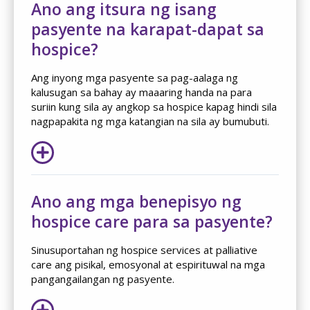
Ano ang itsura ng isang
pasyente na karapat-dapat sa
hospice?
Ang inyong mga pasyente sa pag-aalaga ng
kalusugan sa bahay ay maaaring handa na para
suriin kung sila ay angkop sa hospice kapag hindi sila
nagpapakita ng mga katangian na sila ay bumubuti.
Ano ang mga benepisyo ng
hospice care para sa pasyente?
Sinusuportahan ng hospice services at palliative
care ang pisikal, emosyonal at espirituwal na mga
pangangailangan ng pasyente.