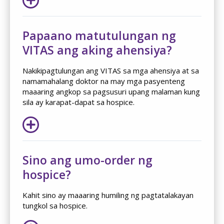
Papaano matutulungan ng
VITAS ang aking ahensiya?
Nakikipagtulungan ang VITAS sa mga ahensiya at sa
namamahalang doktor na may mga pasyenteng
maaaring angkop sa pagsusuri upang malaman kung
sila ay karapat-dapat sa hospice.
Sino ang umo-order ng
hospice?
Kahit sino ay maaaring humiling ng pagtatalakayan
tungkol sa hospice.