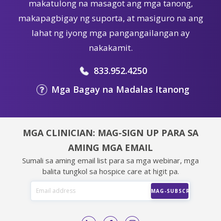
makatulong na masagot ang mga tanong,
makapagbigay ng suporta, at masiguro na ang
lahat ng iyong mga pangangailangan ay
nakakamit.
833.952.4250
Mga Bagay na Madalas Itanong
MGA CLINICIAN: MAG-SIGN UP PARA SA
AMING MGA EMAIL
Sumali sa aming email list para sa mga webinar, mga
balita tungkol sa hospice care at higit pa.