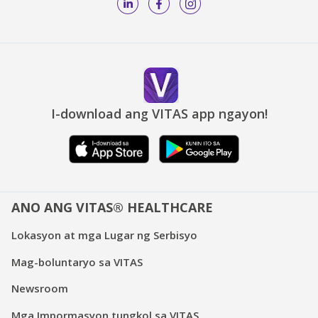
I-download ang VITAS app ngayon!
ANO ANG VITAS® HEALTHCARE
Lokasyon at mga Lugar ng Serbisyo
Mag-boluntaryo sa VITAS
Newsroom
Mga Impormasyon tungkol sa VITAS