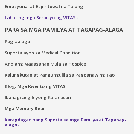
Emosyonal at Espirituwal na Tulong
Lahat ng mga Serbisyo ng VITAS
PARA SA MGA PAMILYA AT TAGAPAG-ALAGA
Pag-aalaga
Suporta ayon sa Medical Condition
Ano ang Maaasahan Mula sa Hospice
Kalungkutan at Pangungulila sa Pagpanaw ng Tao
Blog: Mga Kwento ng VITAS
Ibahagi ang Inyong Karanasan
Mga Memory Bear
Karagdagan pang Suporta sa mga Pamilya at Tagapag-
alaga