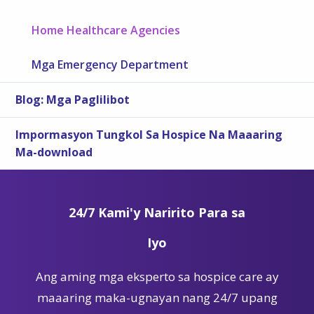
Home Healthcare Agencies
Mga Emergency Department
Blog: Mga Paglilibot
Impormasyon Tungkol Sa Hospice Na Maaaring
Ma-download
24/7 Kami'y Naririto Para sa
Iyo
Ang aming mga eksperto sa hospice care ay
maaaring maka-ugnayan nang 24/7 upang