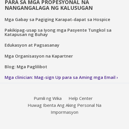
PARA SA MGA PROPESYONAL NA
NANGANGALAGA NG KALUSUGAN
Mga Gabay sa Pagiging Karapat-dapat sa Hospice
Pakikipag-usap sa Iyong mga Pasyente Tungkol sa
Katapusan ng Buhay
Edukasyon at Pagsasanay
Mga Organisasyon na Kapartner
Blog: Mga Paglilibot
Mga clinician: Mag-sign Up para sa Aming mga Email
Pumili ng Wika
Help Center
Huwag Ibenta Ang Aking Personal Na
Impormasyon