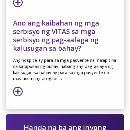
Ano ang kaibahan ng mga
serbisyo ng VITAS sa mga
serbisyo ng pag-aalaga ng
kalusugan sa bahay?
Ang hospice ay para sa mga pasyente na malapit na
sa katapusan ng buhay, habang ang pag-aalaga ng
kalusugan sa bahay ay para sa mga pasyente na
may anumang prognosis.
Handa na ba ang inyong