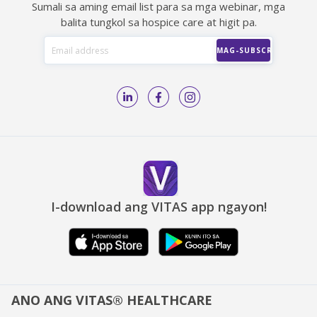
Sumali sa aming email list para sa mga webinar, mga
balita tungkol sa hospice care at higit pa.
I-download ang VITAS app ngayon!
ANO ANG VITAS® HEALTHCARE