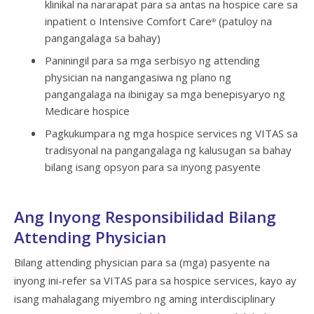
klinikal na nararapat para sa antas na hospice care sa
inpatient o Intensive Comfort Care
(patuloy na
®
pangangalaga sa bahay)
Paniningil para sa mga serbisyo ng attending
physician na nangangasiwa ng plano ng
pangangalaga na ibinigay sa mga benepisyaryo ng
Medicare hospice
Pagkukumpara ng mga hospice services ng VITAS sa
tradisyonal na pangangalaga ng kalusugan sa bahay
bilang isang opsyon para sa inyong pasyente
Ang Inyong Responsibilidad Bilang
Attending Physician
Bilang attending physician para sa (mga) pasyente na
inyong ini-refer sa VITAS para sa hospice services, kayo ay
isang mahalagang miyembro ng aming interdisciplinary