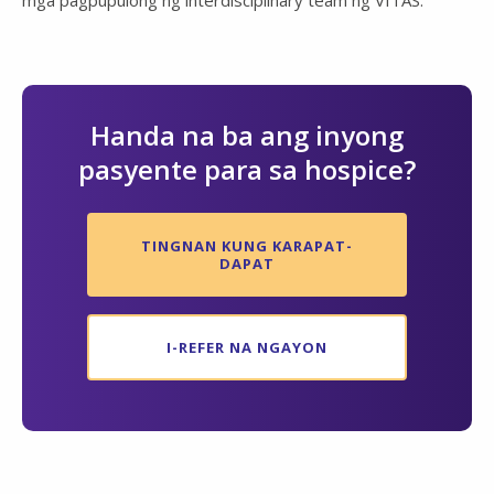
mga pagpupulong ng interdisciplinary team ng VITAS.
Handa na ba ang inyong
pasyente para sa hospice?
TINGNAN KUNG KARAPAT-
DAPAT
I-REFER NA NGAYON