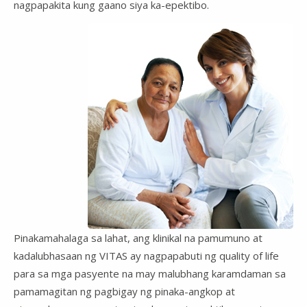
nagpapakita kung gaano siya ka-epektibo.
Pinakamahalaga sa lahat, ang klinikal na pamumuno at
kadalubhasaan ng VITAS ay nagpapabuti ng quality of life
para sa mga pasyente na may malubhang karamdaman sa
pamamagitan ng pagbigay ng pinaka-angkop at