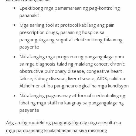
Epektibong mga pamamaraan ng pag-kontrol ng
pananakit
Mga sariling tool at protocol kabilang ang pain
prescription drugs, paraan ng hospice sa
pangangalaga ng sugat at elektronikong talaan ng
pasyente
Natatanging mga programa ng pangangalaga para
sa mga diagnosis tulad ng malalang cancer, chronic
obstructive pulmonary disease, congestive heart
failure, kidney disease, liver disease, AIDS, sakit na
Alzheimer at iba pang neurological na mga kundisyon
Natatanging pagsasanay at formal credentialing ng
lahat ng mga staff na kaugnay sa pangangalaga ng
pasyente
Ang aming modelo ng pangangalaga ay nagreresulta sa
mga pambansang kinalalabasan na siya mismong