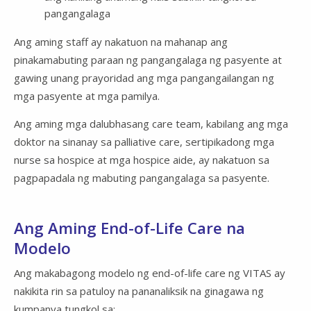
pangangalaga
Ang aming staff ay nakatuon na mahanap ang
pinakamabuting paraan ng pangangalaga ng pasyente at
gawing unang prayoridad ang mga pangangailangan ng
mga pasyente at mga pamilya.
Ang aming mga dalubhasang care team, kabilang ang mga
doktor na sinanay sa palliative care, sertipikadong mga
nurse sa hospice at mga hospice aide, ay nakatuon sa
pagpapadala ng mabuting pangangalaga sa pasyente.
Ang Aming End-of-Life Care na
Modelo
Ang makabagong modelo ng end-of-life care ng VITAS ay
nakikita rin sa patuloy na pananaliksik na ginagawa ng
kumpanya tungkol sa: