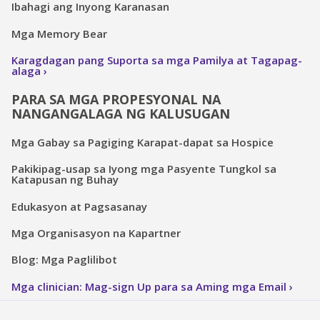
Ibahagi ang Inyong Karanasan
Mga Memory Bear
Karagdagan pang Suporta sa mga Pamilya at Tagapag-
alaga
PARA SA MGA PROPESYONAL NA
NANGANGALAGA NG KALUSUGAN
Mga Gabay sa Pagiging Karapat-dapat sa Hospice
Pakikipag-usap sa Iyong mga Pasyente Tungkol sa
Katapusan ng Buhay
Edukasyon at Pagsasanay
Mga Organisasyon na Kapartner
Blog: Mga Paglilibot
Mga clinician: Mag-sign Up para sa Aming mga Email