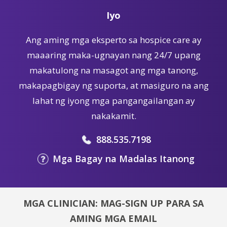
Iyo
Ang aming mga eksperto sa hospice care ay
maaaring maka-ugnayan nang 24/7 upang
makatulong na masagot ang mga tanong,
makapagbigay ng suporta, at masiguro na ang
lahat ng iyong mga pangangailangan ay
nakakamit.
888.535.7198
Mga Bagay na Madalas Itanong
MGA CLINICIAN: MAG-SIGN UP PARA SA
AMING MGA EMAIL