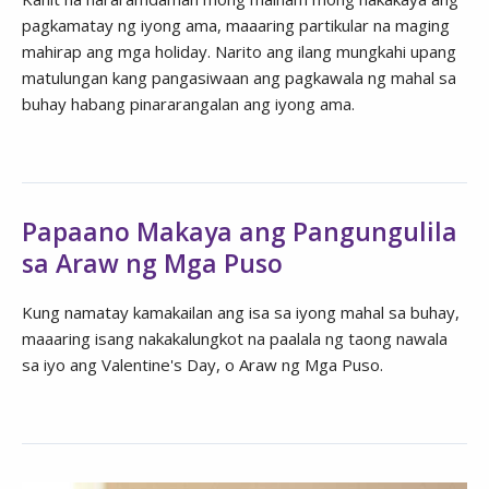
pagkamatay ng iyong ama, maaaring partikular na maging
mahirap ang mga holiday. Narito ang ilang mungkahi upang
matulungan kang pangasiwaan ang pagkawala ng mahal sa
buhay habang pinararangalan ang iyong ama.
Papaano Makaya ang Pangungulila
sa Araw ng Mga Puso
Kung namatay kamakailan ang isa sa iyong mahal sa buhay,
maaaring isang nakakalungkot na paalala ng taong nawala
sa iyo ang Valentine's Day, o Araw ng Mga Puso.