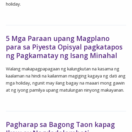
holiday.
5 Mga Paraan upang Magplano
para sa Piyesta Opisyal pagkatapos
ng Pagkamatay ng Isang Minahal
Walang makapagpapagaan ng kalungkutan na kasama ng
kaalaman na hindi na kailanman magiging kagaya ng dati ang
mga holiday, ngunit may ilang bagay na maaari mong gawin
at ng iyong pamilya upang matulungan ninyong makayanan.
Pagharap sa Bagong Taon kapag