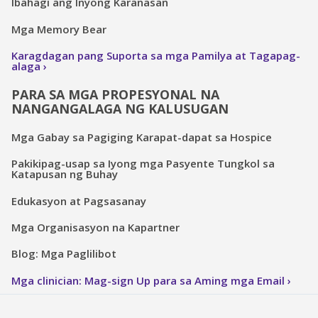
Ibahagi ang Inyong Karanasan
Mga Memory Bear
Karagdagan pang Suporta sa mga Pamilya at Tagapag-
alaga
PARA SA MGA PROPESYONAL NA
NANGANGALAGA NG KALUSUGAN
Mga Gabay sa Pagiging Karapat-dapat sa Hospice
Pakikipag-usap sa Iyong mga Pasyente Tungkol sa
Katapusan ng Buhay
Edukasyon at Pagsasanay
Mga Organisasyon na Kapartner
Blog: Mga Paglilibot
Mga clinician: Mag-sign Up para sa Aming mga Email