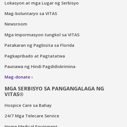
Lokasyon at mga Lugar ng Serbisyo
Mag-boluntaryo sa VITAS
Newsroom
Mga Impormasyon tungkol sa VITAS
Patakaran ng Pagbisita sa Florida
Pagkapribado at Pagtatatwa
Paunawa ng Hindi Pagdidiskrimina
Mag-donate
MGA SERBISYO SA PANGANGALAGA NG
VITAS®
Hospice Care sa Bahay
24/7 Mga Telecare Service
Home Medical Equipment