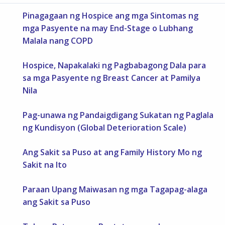
Pinagagaan ng Hospice ang mga Sintomas ng
mga Pasyente na may End-Stage o Lubhang
Malala nang COPD
Hospice, Napakalaki ng Pagbabagong Dala para
sa mga Pasyente ng Breast Cancer at Pamilya
Nila
Pag-unawa ng Pandaigdigang Sukatan ng Paglala
ng Kundisyon (Global Deterioration Scale)
Ang Sakit sa Puso at ang Family History Mo ng
Sakit na Ito
Paraan Upang Maiwasan ng mga Tagapag-alaga
ang Sakit sa Puso