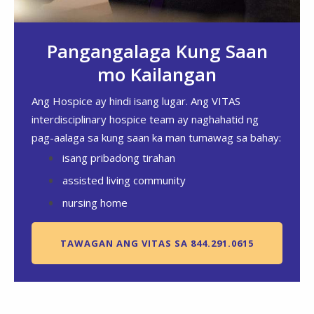
Pangangalaga Kung Saan
mo Kailangan
Ang Hospice ay hindi isang lugar. Ang VITAS
interdisciplinary hospice team ay naghahatid ng
pag-aalaga sa kung saan ka man tumawag sa bahay:
isang pribadong tirahan
assisted living community
nursing home
TAWAGAN ANG VITAS SA 844.291.0615