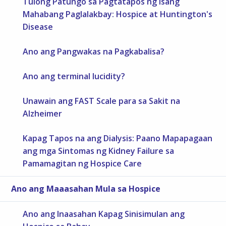
Tulong Patungo sa Pagtatapos ng Isang
Mahabang Paglalakbay: Hospice at Huntington's
Disease
Ano ang Pangwakas na Pagkabalisa?
Ano ang terminal lucidity?
Unawain ang FAST Scale para sa Sakit na
Alzheimer
Kapag Tapos na ang Dialysis: Paano Mapapagaan
ang mga Sintomas ng Kidney Failure sa
Pamamagitan ng Hospice Care
Ano ang Maaasahan Mula sa Hospice
Ano ang Inaasahan Kapag Sinisimulan ang