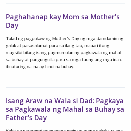
Paghahanap kay Mom sa Mother's
Day
Tulad ng pagpukaw ng Mother's Day ng mga damdamin ng
galak at pasasalamat para sa ilang tao, maaari itong
magsilbi bilang isang pagmumulan ng pagkawala ng mahal
sa buhay at pangungulila para sa mga taong ang mga ina o
itinuturing na ina ay hindi na buhay.
Isang Araw na Wala si Dad: Pagkaya
sa Pagkawala ng Mahal sa Buhay sa
Father's Day
Kahit na nararamdaman mong mainam mong nakakaya ang