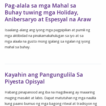
Pag-alala sa mga Mahal sa
Buhay tuwing mga Holiday,
Anibersaryo at Espesyal na Araw
Isaalang-alang ang iyong mga pagpipilian at pumili ng
mga aktibidad na pinakamakahulugan sa iyo at sa
mga alaala na gusto mong igalang sa ngalan ng iyong
mahal sa buhay.
Kayahin ang Pangungulila Sa
Piyesta Opisyal
Habang pinapanood ang iba na magdiwang ay maaaring
maging masakit at labis. Dapat matutuhan ng mga naulila
kung paano bumuo ng mga bagong ritwal at tradisyon ng