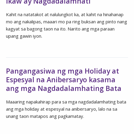
Ikaw ay Nagdadalamhati
Kahit na natatakot at nalulungkot ka, at kahit na hinahanap
mo ang nakalipas, maaari mo pa ring buksan ang pinto nang
kagyat sa bagong taon na ito. Narito ang mga paraan
upang gawin iyon.
Pangangasiwa ng mga Holiday at
Espesyal na Anibersaryo kasama
ang mga Nagdadalamhating Bata
Maaaring napakahirap para sa mga nagdadalamhating bata
ang mga holiday at espesyal na anibersaryo, lalo na sa
unang taon matapos ang pagkamatay.