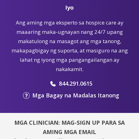
Iyo
Ang aming mga eksperto sa hospice care ay
maaaring maka-ugnayan nang 24/7 upang
makatulong na masagot ang mga tanong,
makapagbigay ng suporta, at masiguro na ang
lahat ng iyong mga pangangailangan ay
nakakamit.
844.291.0615
Mga Bagay na Madalas Itanong
MGA CLINICIAN: MAG-SIGN UP PARA SA
AMING MGA EMAIL