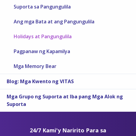
Suporta sa Pangungulila
Ang mga Bata at ang Pangungulila
Holidays at Pangungulila
Pagpanaw ng Kapamilya
Mga Memory Bear
Blog: Mga Kwento ng VITAS
Mga Grupo ng Suporta at Iba pang Mga Alok ng
Suporta
24/7 Kami'y Naririto Para sa