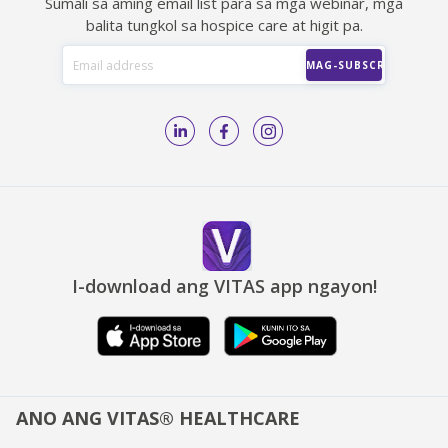
Sumali sa aming email list para sa mga webinar, mga
balita tungkol sa hospice care at higit pa.
I-download ang VITAS app ngayon!
ANO ANG VITAS® HEALTHCARE