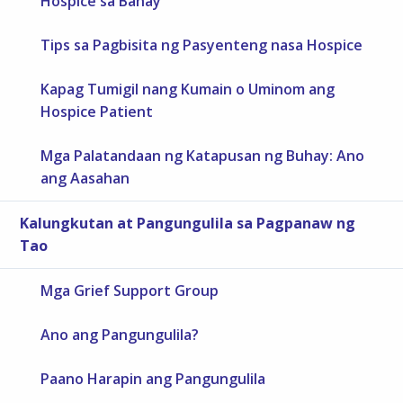
Hospice sa Bahay
Tips sa Pagbisita ng Pasyenteng nasa Hospice
Kapag Tumigil nang Kumain o Uminom ang
Hospice Patient
Mga Palatandaan ng Katapusan ng Buhay: Ano
ang Aasahan
Kalungkutan at Pangungulila sa Pagpanaw ng
Tao
Mga Grief Support Group
Ano ang Pangungulila?
Paano Harapin ang Pangungulila