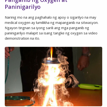
Paninigarilyo
Narinig mo na ang paghahalo ng apoy o sigarilyo na may
medical oxygen ay lumilikha ng mapanganib na sitwasyon.
Ngayon tingnan sa iyong sarili ang mga panganib ng
paninigarilyo malapit sa isang tangke ng oxygen sa video
demonstration na ito.