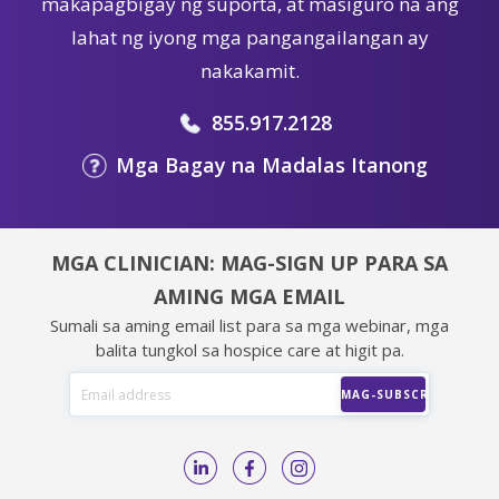
makapagbigay ng suporta, at masiguro na ang
lahat ng iyong mga pangangailangan ay
nakakamit.
855.917.2128
Mga Bagay na Madalas Itanong
MGA CLINICIAN: MAG-SIGN UP PARA SA
AMING MGA EMAIL
Sumali sa aming email list para sa mga webinar, mga
balita tungkol sa hospice care at higit pa.