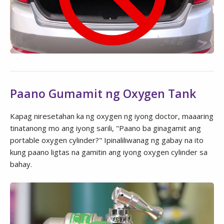
Paano Gumamit ng Oxygen Tank
Kapag niresetahan ka ng oxygen ng iyong doctor, maaaring
tinatanong mo ang iyong sarili, "Paano ba ginagamit ang
portable oxygen cylinder?" Ipinaliliwanag ng gabay na ito
kung paano ligtas na gamitin ang iyong oxygen cylinder sa
bahay.