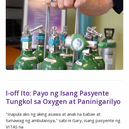
I-off Ito: Payo ng Isang Pasyente
Tungkol sa Oxygen at Paninigarilyo
"Inapula ako ng aking asawa at anak na babae at
tumawag ng ambulansya," sabi ni Gary, isang pasyente ng
VITAS na