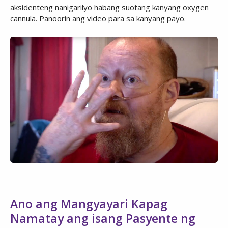
aksidenteng nanigarilyo habang suotang kanyang oxygen
cannula. Panoorin ang video para sa kanyang payo.
Ano ang Mangyayari Kapag
Namatay ang isang Pasyente ng