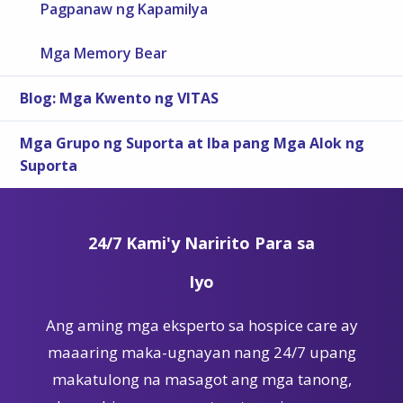
Pagpanaw ng Kapamilya
Mga Memory Bear
Blog: Mga Kwento ng VITAS
Mga Grupo ng Suporta at Iba pang Mga Alok ng
Suporta
24/7 Kami'y Naririto Para sa
Iyo
Ang aming mga eksperto sa hospice care ay
maaaring maka-ugnayan nang 24/7 upang
makatulong na masagot ang mga tanong,