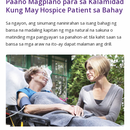
Paano Magplano para sa Kalamidad
Kung May Hospice Patient sa Bahay
Sa ngayon, ang sinumang naninirahan sa isang bahagi ng
bansa na madaling kapitan ng mga natural na sakuna o
matinding mga pangyayari sa panahon-at tila kahit saan sa
bansa sa mga araw na ito-ay dapat malaman ang drill.