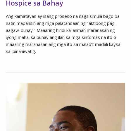
Hospice sa Bahay
Ang kamatayan ay isang proseso na nagsisimula bago pa
natin mapansin ang mga palatandaan ng "aktibong pag-
aagaw-buhay." Maaaring hindi kailanman maranasan ng
iyong mahal sa buhay ang ilan sa mga sintomas na ito o
maaaring maranasan ang mga ito sa malao't madali kaysa
sa ipinahiwatig.