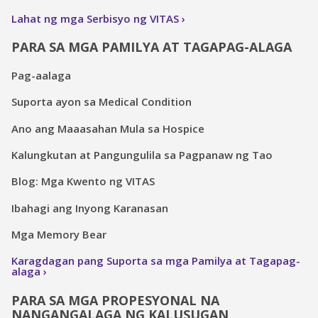
Lahat ng mga Serbisyo ng VITAS
PARA SA MGA PAMILYA AT TAGAPAG-ALAGA
Pag-aalaga
Suporta ayon sa Medical Condition
Ano ang Maaasahan Mula sa Hospice
Kalungkutan at Pangungulila sa Pagpanaw ng Tao
Blog: Mga Kwento ng VITAS
Ibahagi ang Inyong Karanasan
Mga Memory Bear
Karagdagan pang Suporta sa mga Pamilya at Tagapag-
alaga
PARA SA MGA PROPESYONAL NA
NANGANGALAGA NG KALUSUGAN