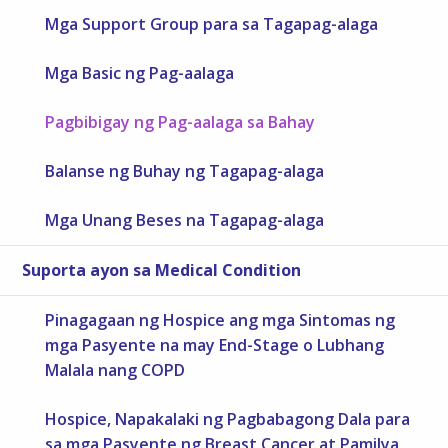
Mga Support Group para sa Tagapag-alaga
Mga Basic ng Pag-aalaga
Pagbibigay ng Pag-aalaga sa Bahay
Balanse ng Buhay ng Tagapag-alaga
Mga Unang Beses na Tagapag-alaga
Suporta ayon sa Medical Condition
Pinagagaan ng Hospice ang mga Sintomas ng
mga Pasyente na may End-Stage o Lubhang
Malala nang COPD
Hospice, Napakalaki ng Pagbabagong Dala para
sa mga Pasyente ng Breast Cancer at Pamilya