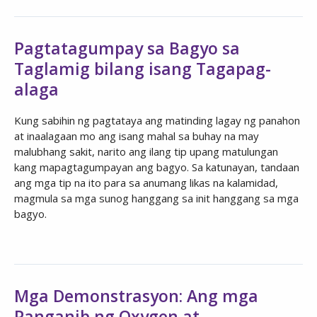
Pagtatagumpay sa Bagyo sa
Taglamig bilang isang Tagapag-
alaga
Kung sabihin ng pagtataya ang matinding lagay ng panahon
at inaalagaan mo ang isang mahal sa buhay na may
malubhang sakit, narito ang ilang tip upang matulungan
kang mapagtagumpayan ang bagyo. Sa katunayan, tandaan
ang mga tip na ito para sa anumang likas na kalamidad,
magmula sa mga sunog hanggang sa init hanggang sa mga
bagyo.
Mga Demonstrasyon: Ang mga
Panganib ng Oxygen at