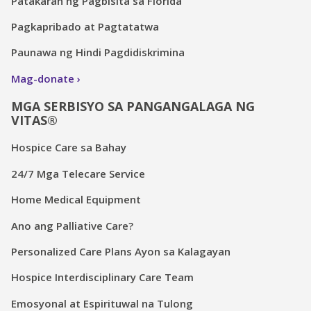
Patakaran ng Pagbisita sa Florida
Pagkapribado at Pagtatatwa
Paunawa ng Hindi Pagdidiskrimina
Mag-donate
MGA SERBISYO SA PANGANGALAGA NG
VITAS®
Hospice Care sa Bahay
24/7 Mga Telecare Service
Home Medical Equipment
Ano ang Palliative Care?
Personalized Care Plans Ayon sa Kalagayan
Hospice Interdisciplinary Care Team
Emosyonal at Espirituwal na Tulong