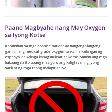
Paano Magbyahe nang May Oxygen
sa Iyong Kotse
Karamihan sa mga hospice patient ay nangangailangang
gamitin ang medical-grade oxygen tanks, na kailangan ng
espesyal na kalinga kapag inililipat sa kotse. Sundin ang mga
hakbang na ito upang masiguro ang kaligtasan ng iyong
sarili at ng mga taong malapit sa iyo.