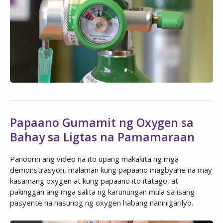
Papaano Gumamit ng Oxygen sa
Bahay sa Ligtas na Pamamaraan
Panoorin ang video na ito upang makakita ng mga
demonstrasyon, malaman kung papaano magbyahe na may
kasamang oxygen at kung papaano ito itatago, at
pakinggan ang mga salita ng karunungan mula sa isang
pasyente na nasunog ng oxygen habang naninigarilyo.