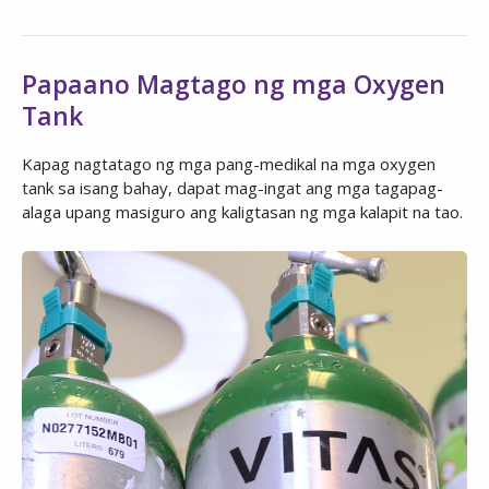
Papaano Magtago ng mga Oxygen
Tank
Kapag nagtatago ng mga pang-medikal na mga oxygen
tank sa isang bahay, dapat mag-ingat ang mga tagapag-
alaga upang masiguro ang kaligtasan ng mga kalapit na tao.