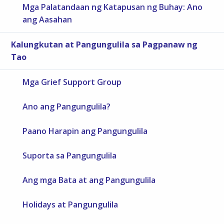
Mga Palatandaan ng Katapusan ng Buhay: Ano
ang Aasahan
Kalungkutan at Pangungulila sa Pagpanaw ng
Tao
Mga Grief Support Group
Ano ang Pangungulila?
Paano Harapin ang Pangungulila
Suporta sa Pangungulila
Ang mga Bata at ang Pangungulila
Holidays at Pangungulila