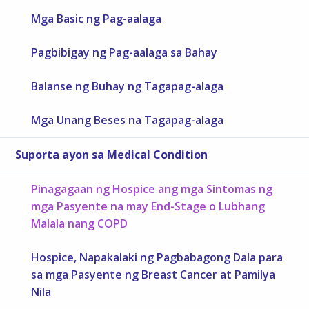
Mga Basic ng Pag-aalaga
Pagbibigay ng Pag-aalaga sa Bahay
Balanse ng Buhay ng Tagapag-alaga
Mga Unang Beses na Tagapag-alaga
Suporta ayon sa Medical Condition
Pinagagaan ng Hospice ang mga Sintomas ng
mga Pasyente na may End-Stage o Lubhang
Malala nang COPD
Hospice, Napakalaki ng Pagbabagong Dala para
sa mga Pasyente ng Breast Cancer at Pamilya
Nila