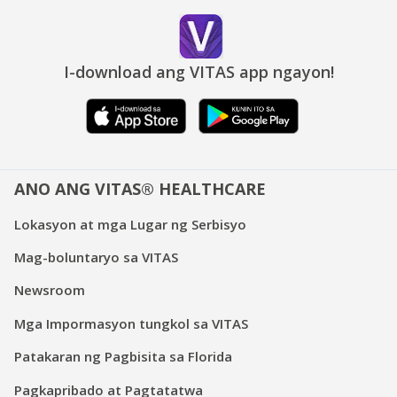
I-download ang VITAS app ngayon!
ANO ANG VITAS® HEALTHCARE
Lokasyon at mga Lugar ng Serbisyo
Mag-boluntaryo sa VITAS
Newsroom
Mga Impormasyon tungkol sa VITAS
Patakaran ng Pagbisita sa Florida
Pagkapribado at Pagtatatwa