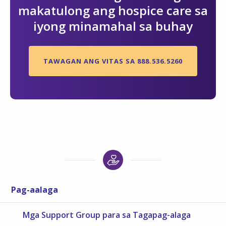
makatulong ang hospice care sa
iyong minamahal sa buhay
TAWAGAN ANG VITAS SA 888.536.5260
Pag-aalaga
Mga Support Group para sa Tagapag-alaga