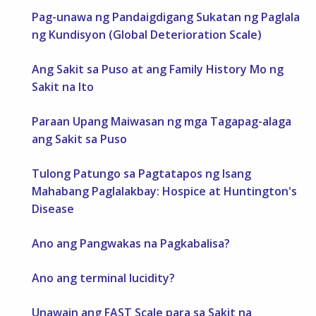
Pag-unawa ng Pandaigdigang Sukatan ng Paglala
ng Kundisyon (Global Deterioration Scale)
Ang Sakit sa Puso at ang Family History Mo ng
Sakit na Ito
Paraan Upang Maiwasan ng mga Tagapag-alaga
ang Sakit sa Puso
Tulong Patungo sa Pagtatapos ng Isang
Mahabang Paglalakbay: Hospice at Huntington's
Disease
Ano ang Pangwakas na Pagkabalisa?
Ano ang terminal lucidity?
Unawain ang FAST Scale para sa Sakit na