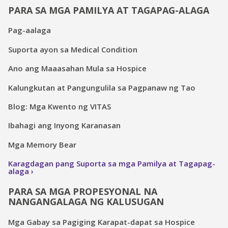
PARA SA MGA PAMILYA AT TAGAPAG-ALAGA
Pag-aalaga
Suporta ayon sa Medical Condition
Ano ang Maaasahan Mula sa Hospice
Kalungkutan at Pangungulila sa Pagpanaw ng Tao
Blog: Mga Kwento ng VITAS
Ibahagi ang Inyong Karanasan
Mga Memory Bear
Karagdagan pang Suporta sa mga Pamilya at Tagapag-
alaga
PARA SA MGA PROPESYONAL NA
NANGANGALAGA NG KALUSUGAN
Mga Gabay sa Pagiging Karapat-dapat sa Hospice