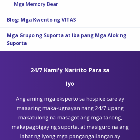
Mga Memory Bear
Blog: Mga Kwento ng VITAS
Mga Grupo ng Suporta at Iba pang Mga Alok ng
Suporta
24/7 Kami'y Naririto Para sa
Iyo
Ang aming mga eksperto sa hospice care ay
maaaring maka-ugnayan nang 24/7 upang
makatulong na masagot ang mga tanong,
makapagbigay ng suporta, at masiguro na ang
lahat ng iyong mga pangangailangan ay