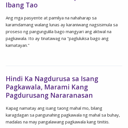
Ibang Tao
Ang mga pasyente at pamilya na nahaharap sa
karamdamang walang lunas ay karaniwang nagsisimula sa
proseso ng pangungulila bago mangyari ang aktwal na
pagkawala. Ito ay tinatawag na "pagluluksa bago ang
kamatayan."
Hindi Ka Nagdurusa sa Isang
Pagkawala, Marami Kang
Pagdurusang Nararanasan
Kapag namatay ang isang taong mahal mo, bilang
karagdagan sa pangunahing pagkawala ng mahal sa buhay,
madalas na may pangalawang pagkawala kang tinitiis.