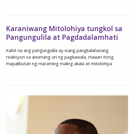
Karaniwang Mitolohiya tungkol sa
Pangungulila at Pagdadalamhati
Kahit na ang pangungulila ay isang pangkalahatang
reaksyon sa anumang uri ng pagkawala, maaari itong
mapalibutan ng maraming maling akala at mitolohiya.