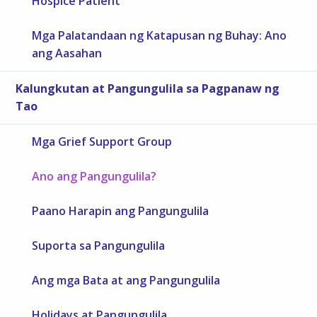
Hospice Patient
Mga Palatandaan ng Katapusan ng Buhay: Ano
ang Aasahan
Kalungkutan at Pangungulila sa Pagpanaw ng
Tao
Mga Grief Support Group
Ano ang Pangungulila?
Paano Harapin ang Pangungulila
Suporta sa Pangungulila
Ang mga Bata at ang Pangungulila
Holidays at Pangungulila