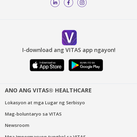
I-download ang VITAS app ngayon!
ANO ANG VITAS® HEALTHCARE
Lokasyon at mga Lugar ng Serbisyo
Mag-boluntaryo sa VITAS
Newsroom
Mga Impormasyon tungkol sa VITAS