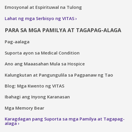
Emosyonal at Espirituwal na Tulong
Lahat ng mga Serbisyo ng VITAS
PARA SA MGA PAMILYA AT TAGAPAG-ALAGA
Pag-aalaga
Suporta ayon sa Medical Condition
Ano ang Maaasahan Mula sa Hospice
Kalungkutan at Pangungulila sa Pagpanaw ng Tao
Blog: Mga Kwento ng VITAS
Ibahagi ang Inyong Karanasan
Mga Memory Bear
Karagdagan pang Suporta sa mga Pamilya at Tagapag-
alaga