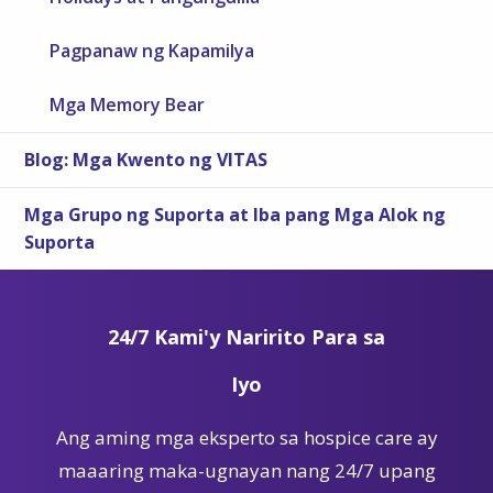
Pagpanaw ng Kapamilya
Mga Memory Bear
Blog: Mga Kwento ng VITAS
Mga Grupo ng Suporta at Iba pang Mga Alok ng
Suporta
24/7 Kami'y Naririto Para sa
Iyo
Ang aming mga eksperto sa hospice care ay
maaaring maka-ugnayan nang 24/7 upang