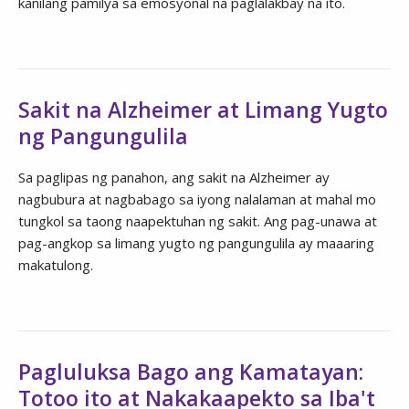
kanilang pamilya sa emosyonal na paglalakbay na ito.
Sakit na Alzheimer at Limang Yugto
ng Pangungulila
Sa paglipas ng panahon, ang sakit na Alzheimer ay
nagbubura at nagbabago sa iyong nalalaman at mahal mo
tungkol sa taong naapektuhan ng sakit. Ang pag-unawa at
pag-angkop sa limang yugto ng pangungulila ay maaaring
makatulong.
Pagluluksa Bago ang Kamatayan:
Totoo ito at Nakakaapekto sa Iba't