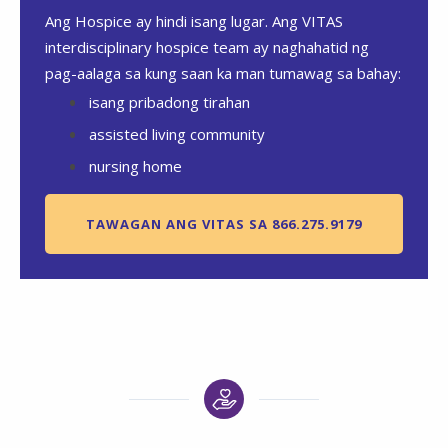
Ang Hospice ay hindi isang lugar. Ang VITAS
interdisciplinary hospice team ay naghahatid ng
pag-aalaga sa kung saan ka man tumawag sa bahay:
isang pribadong tirahan
assisted living community
nursing home
TAWAGAN ANG VITAS SA 866.275.9179