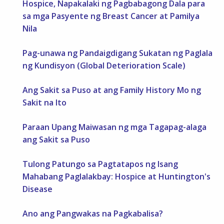
Hospice, Napakalaki ng Pagbabagong Dala para
sa mga Pasyente ng Breast Cancer at Pamilya
Nila
Pag-unawa ng Pandaigdigang Sukatan ng Paglala
ng Kundisyon (Global Deterioration Scale)
Ang Sakit sa Puso at ang Family History Mo ng
Sakit na Ito
Paraan Upang Maiwasan ng mga Tagapag-alaga
ang Sakit sa Puso
Tulong Patungo sa Pagtatapos ng Isang
Mahabang Paglalakbay: Hospice at Huntington's
Disease
Ano ang Pangwakas na Pagkabalisa?