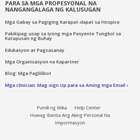
PARA SA MGA PROPESYONAL NA
NANGANGALAGA NG KALUSUGAN
Mga Gabay sa Pagiging Karapat-dapat sa Hospice
Pakikipag-usap sa Iyong mga Pasyente Tungkol sa
Katapusan ng Buhay
Edukasyon at Pagsasanay
Mga Organisasyon na Kapartner
Blog: Mga Paglilibot
Mga clinician: Mag-sign Up para sa Aming mga Email
Pumili ng Wika
Help Center
Huwag Ibenta Ang Aking Personal Na
Impormasyon