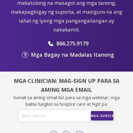
makatulong na masagot ang mga tanong,
makapagbigay ng suporta, at masiguro na ang
lahat ng iyong mga pangangailangan ay
nakakamit.
866.275.9179
Mga Bagay na Madalas Itanong
MGA CLINICIAN: MAG-SIGN UP PARA SA
AMING MGA EMAIL
Sumali sa aming email list para sa mga webinar, mga
balita tungkol sa hospice care at higit pa.