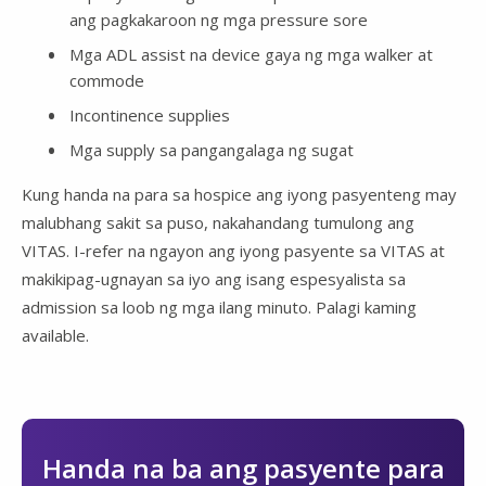
ang pagkakaroon ng mga pressure sore
Mga ADL assist na device gaya ng mga walker at
commode
Incontinence supplies
Mga supply sa pangangalaga ng sugat
Kung handa na para sa hospice ang iyong pasyenteng may
malubhang sakit sa puso, nakahandang tumulong ang
VITAS. I-refer na ngayon ang iyong pasyente sa VITAS at
makikipag-ugnayan sa iyo ang isang espesyalista sa
admission sa loob ng mga ilang minuto. Palagi kaming
available.
Handa na ba ang pasyente para