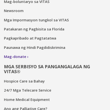
Mag-boluntaryo sa VITAS
Newsroom
Mga Impormasyon tungkol sa VITAS
Patakaran ng Pagbisita sa Florida
Pagkapribado at Pagtatatwa
Paunawa ng Hindi Pagdidiskrimina
Mag-donate
MGA SERBISYO SA PANGANGALAGA NG
VITAS®
Hospice Care sa Bahay
24/7 Mga Telecare Service
Home Medical Equipment
Ano ang Palliative Care?