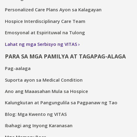
Personalized Care Plans Ayon sa Kalagayan
Hospice Interdisciplinary Care Team
Emosyonal at Espirituwal na Tulong
Lahat ng mga Serbisyo ng VITAS
PARA SA MGA PAMILYA AT TAGAPAG-ALAGA
Pag-aalaga
Suporta ayon sa Medical Condition
Ano ang Maaasahan Mula sa Hospice
Kalungkutan at Pangungulila sa Pagpanaw ng Tao
Blog: Mga Kwento ng VITAS
Ibahagi ang Inyong Karanasan
Mga Memory Bear