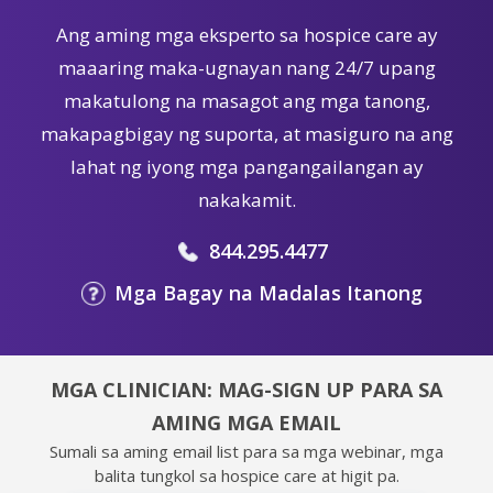
Ang aming mga eksperto sa hospice care ay
maaaring maka-ugnayan nang 24/7 upang
makatulong na masagot ang mga tanong,
makapagbigay ng suporta, at masiguro na ang
lahat ng iyong mga pangangailangan ay
nakakamit.
844.295.4477
Mga Bagay na Madalas Itanong
MGA CLINICIAN: MAG-SIGN UP PARA SA
AMING MGA EMAIL
Sumali sa aming email list para sa mga webinar, mga
balita tungkol sa hospice care at higit pa.