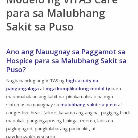
para sa Malubhang
Sakit sa Puso
Ano ang Nauugnay sa Paggamot sa
Hospice para sa Malubhang Sakit sa
Puso?
Naghahandog ang VITAS ng
high-acuity na
pangangalaga
at
mga komplikadong modality
para
mapamahalaan ang kahit na pinakamahirap na mga
sintomas na nauugnay sa
malubhang sakit sa puso
at
congestive heart failure, kasama ang angina, pagiging hindi
mapakali, pangangapos ng hininga, edema, labis na
pagkapagod, pangkalahatang pananakit, at
pagduruwal/pagsusuka.