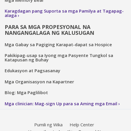
Karagdagan pang Suporta sa mga Pamilya at Tagapag-
alaga
PARA SA MGA PROPESYONAL NA
NANGANGALAGA NG KALUSUGAN
Mga Gabay sa Pagiging Karapat-dapat sa Hospice
Pakikipag-usap sa Iyong mga Pasyente Tungkol sa
Katapusan ng Buhay
Edukasyon at Pagsasanay
Mga Organisasyon na Kapartner
Blog: Mga Paglilibot
Mga clinician: Mag-sign Up para sa Aming mga Email
Pumili ng Wika
Help Center