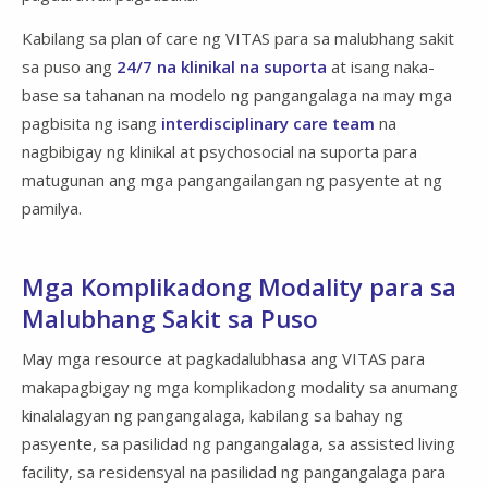
Kabilang sa plan of care ng VITAS para sa malubhang sakit
sa puso ang
24/7 na klinikal na suporta
at isang naka-
base sa tahanan na modelo ng pangangalaga na may mga
pagbisita ng isang
interdisciplinary care team
na
nagbibigay ng klinikal at psychosocial na suporta para
matugunan ang mga pangangailangan ng pasyente at ng
pamilya.
Mga Komplikadong Modality para sa
Malubhang Sakit sa Puso
May mga resource at pagkadalubhasa ang VITAS para
makapagbigay ng mga komplikadong modality sa anumang
kinalalagyan ng pangangalaga, kabilang sa bahay ng
pasyente, sa pasilidad ng pangangalaga, sa assisted living
facility, sa residensyal na pasilidad ng pangangalaga para