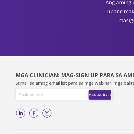
Ang aming 
upang maka
masigu
MGA CLINICIAN: MAG-SIGN UP PARA SA AM
Sumali sa aming email list para sa mga webinar, mga balita