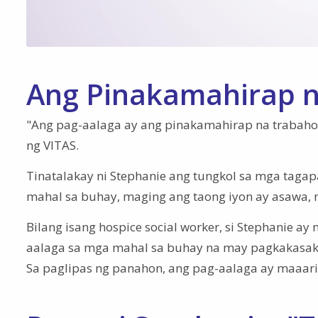
Ang Pinakamahirap 
"Ang pag-aalaga ay ang pinakamahirap na trabaho s
ng VITAS.
Tinatalakay ni Stephanie ang tungkol sa mga tagap
mahal sa buhay, maging ang taong iyon ay asawa, 
Bilang isang hospice social worker, si Stephanie 
aalaga sa mga mahal sa buhay na may pagkakasakit 
Sa paglipas ng panahon, ang pag-aalaga ay maaari