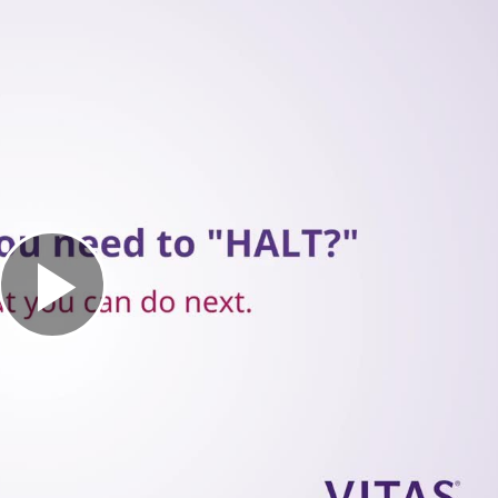
Play
Video