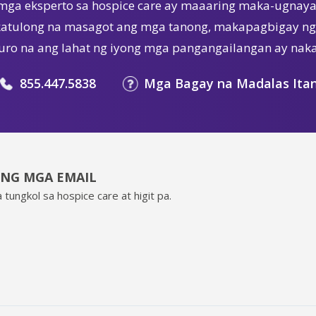
mga eksperto sa hospice care ay maaaring maka-ugnaya
tulong na masagot ang mga tanong, makapagbigay ng 
ro na ang lahat ng iyong mga pangangailangan ay nak
855.447.5838
Mga Bagay na Madalas Ita
ING MGA EMAIL
 tungkol sa hospice care at higit pa.