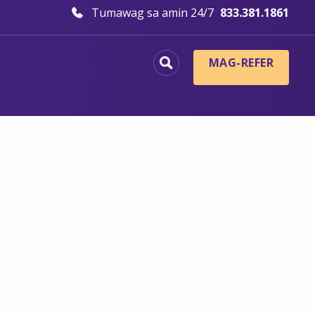
Tumawag sa amin 24/7
833.381.1861
MAG-REFER