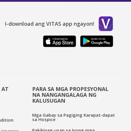
I-download ang VITAS app ngayon!
 AT
PARA SA MGA PROPESYONAL
NA NANGANGALAGA NG
KALUSUGAN
Mga Gabay sa Pagiging Karapat-dapat
sa Hospice
dition
Pakikipag-usap sa Iyong mga
 Hospice