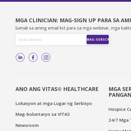
MGA CLINICIAN: MAG-SIGN UP PARA SA AM
Sumali sa aming email list para sa mga webinar, mga balita
ANO ANG VITAS® HEALTHCARE
MGA SER
PANGAN
Lokasyon at mga Lugar ng Serbisyo
Hospice C
Mag-boluntaryo sa VITAS
24/7 Mga T
Newsroom
Home Medi