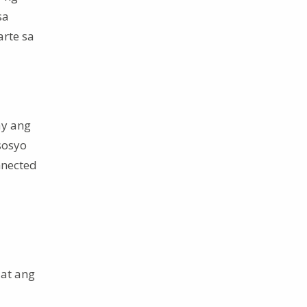
sa
rte sa
a
ay ang
sosyo
nnected
 at ang