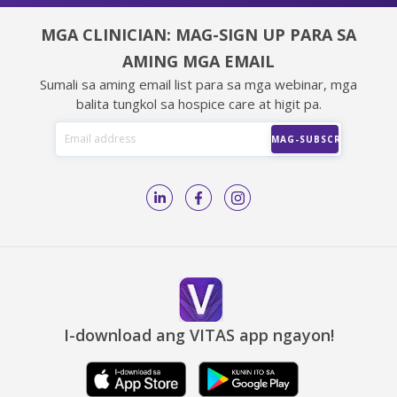
MGA CLINICIAN: MAG-SIGN UP PARA SA
AMING MGA EMAIL
Sumali sa aming email list para sa mga webinar, mga
balita tungkol sa hospice care at higit pa.
I-download ang VITAS app ngayon!