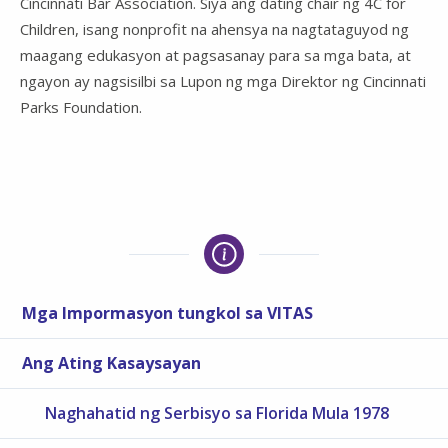
Cincinnati Bar Association. Siya ang dating chair ng 4C for
Children, isang nonprofit na ahensya na nagtataguyod ng
maagang edukasyon at pagsasanay para sa mga bata, at
ngayon ay nagsisilbi sa Lupon ng mga Direktor ng Cincinnati
Parks Foundation.
Mga Impormasyon tungkol sa VITAS
Ang Ating Kasaysayan
Naghahatid ng Serbisyo sa Florida Mula 1978