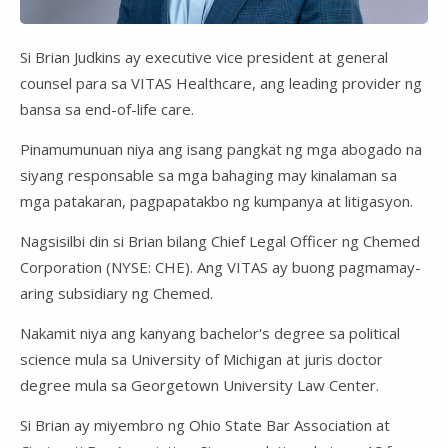
Si Brian Judkins ay executive vice president at general
counsel para sa VITAS Healthcare, ang leading provider ng
bansa sa end-of-life care.
Pinamumunuan niya ang isang pangkat ng mga abogado na
siyang responsable sa mga bahaging may kinalaman sa
mga patakaran, pagpapatakbo ng kumpanya at litigasyon.
Nagsisilbi din si Brian bilang Chief Legal Officer ng Chemed
Corporation (NYSE: CHE). Ang VITAS ay buong pagmamay-
aring subsidiary ng Chemed.
Nakamit niya ang kanyang bachelor's degree sa political
science mula sa
University of Michigan
at juris doctor
degree mula sa
Georgetown University Law Center
.
Si Brian ay miyembro ng Ohio State Bar Association at