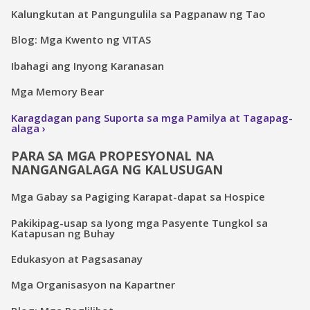
Kalungkutan at Pangungulila sa Pagpanaw ng Tao
Blog: Mga Kwento ng VITAS
Ibahagi ang Inyong Karanasan
Mga Memory Bear
Karagdagan pang Suporta sa mga Pamilya at Tagapag-
alaga
PARA SA MGA PROPESYONAL NA
NANGANGALAGA NG KALUSUGAN
Mga Gabay sa Pagiging Karapat-dapat sa Hospice
Pakikipag-usap sa Iyong mga Pasyente Tungkol sa
Katapusan ng Buhay
Edukasyon at Pagsasanay
Mga Organisasyon na Kapartner