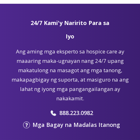
24/7 Kami'y Naririto Para sa
Iyo
Ang aming mga eksperto sa hospice care ay
maaaring maka-ugnayan nang 24/7 upang
makatulong na masagot ang mga tanong,
makapagbigay ng suporta, at masiguro na ang
lahat ng iyong mga pangangailangan ay
nakakamit.
888.223.0982
Mga Bagay na Madalas Itanong