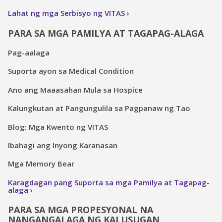
Lahat ng mga Serbisyo ng VITAS
PARA SA MGA PAMILYA AT TAGAPAG-ALAGA
Pag-aalaga
Suporta ayon sa Medical Condition
Ano ang Maaasahan Mula sa Hospice
Kalungkutan at Pangungulila sa Pagpanaw ng Tao
Blog: Mga Kwento ng VITAS
Ibahagi ang Inyong Karanasan
Mga Memory Bear
Karagdagan pang Suporta sa mga Pamilya at Tagapag-
alaga
PARA SA MGA PROPESYONAL NA
NANGANGALAGA NG KALUSUGAN