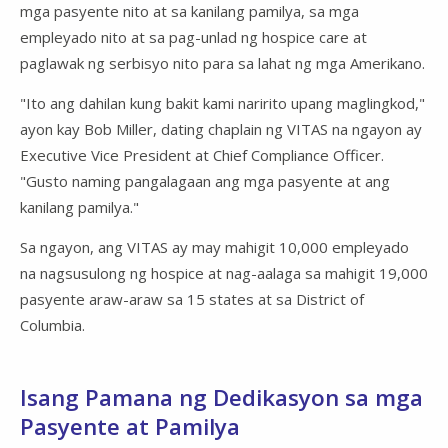
mga pasyente nito at sa kanilang pamilya, sa mga
empleyado nito at sa pag-unlad ng hospice care at
paglawak ng serbisyo nito para sa lahat ng mga Amerikano.
"Ito ang dahilan kung bakit kami naririto upang maglingkod,"
ayon kay Bob Miller, dating chaplain ng VITAS na ngayon ay
Executive Vice President at Chief Compliance Officer.
"Gusto naming pangalagaan ang mga pasyente at ang
kanilang pamilya."
Sa ngayon, ang VITAS ay may mahigit 10,000 empleyado
na nagsusulong ng hospice at nag-aalaga sa mahigit 19,000
pasyente araw-araw sa 15 states at sa District of
Columbia.
Isang Pamana ng Dedikasyon sa mga
Pasyente at Pamilya