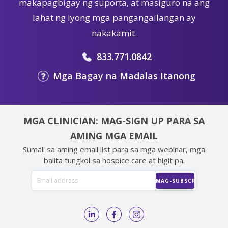
makapagbigay ng suporta, at masiguro na ang
lahat ng iyong mga pangangailangan ay
nakakamit.
833.771.0842
Mga Bagay na Madalas Itanong
MGA CLINICIAN: MAG-SIGN UP PARA SA
AMING MGA EMAIL
Sumali sa aming email list para sa mga webinar, mga
balita tungkol sa hospice care at higit pa.