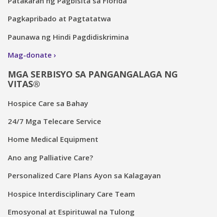
Patakaran ng Pagbisita sa Florida
Pagkapribado at Pagtatatwa
Paunawa ng Hindi Pagdidiskrimina
Mag-donate
MGA SERBISYO SA PANGANGALAGA NG
VITAS®
Hospice Care sa Bahay
24/7 Mga Telecare Service
Home Medical Equipment
Ano ang Palliative Care?
Personalized Care Plans Ayon sa Kalagayan
Hospice Interdisciplinary Care Team
Emosyonal at Espirituwal na Tulong