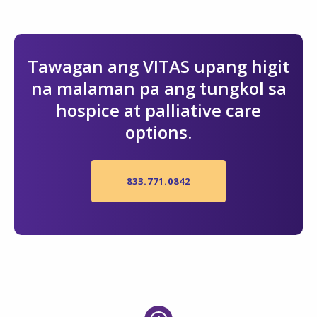
Tawagan ang VITAS upang higit
na malaman pa ang tungkol sa
hospice at palliative care
options.
833.771.0842