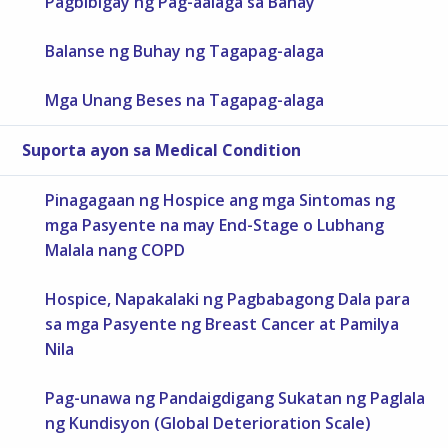
Pagbibigay ng Pag-aalaga sa Bahay
Balanse ng Buhay ng Tagapag-alaga
Mga Unang Beses na Tagapag-alaga
Suporta ayon sa Medical Condition
Pinagagaan ng Hospice ang mga Sintomas ng
mga Pasyente na may End-Stage o Lubhang
Malala nang COPD
Hospice, Napakalaki ng Pagbabagong Dala para
sa mga Pasyente ng Breast Cancer at Pamilya
Nila
Pag-unawa ng Pandaigdigang Sukatan ng Paglala
ng Kundisyon (Global Deterioration Scale)