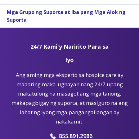
Mga Grupo ng Suporta at Iba pang Mga Alok ng
Suporta
24/7 Kami'y Naririto Para sa
Iyo
Ang aming mga eksperto sa hospice care ay
maaaring maka-ugnayan nang 24/7 upang
makatulong na masagot ang mga tanong,
makapagbigay ng suporta, at masiguro na ang
lahat ng iyong mga pangangailangan ay
nakakamit.
855.891.2986