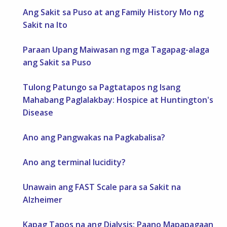
Ang Sakit sa Puso at ang Family History Mo ng
Sakit na Ito
Paraan Upang Maiwasan ng mga Tagapag-alaga
ang Sakit sa Puso
Tulong Patungo sa Pagtatapos ng Isang
Mahabang Paglalakbay: Hospice at Huntington's
Disease
Ano ang Pangwakas na Pagkabalisa?
Ano ang terminal lucidity?
Unawain ang FAST Scale para sa Sakit na
Alzheimer
Kapag Tapos na ang Dialysis: Paano Mapapagaan