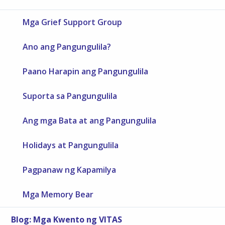
Mga Grief Support Group
Ano ang Pangungulila?
Paano Harapin ang Pangungulila
Suporta sa Pangungulila
Ang mga Bata at ang Pangungulila
Holidays at Pangungulila
Pagpanaw ng Kapamilya
Mga Memory Bear
Blog: Mga Kwento ng VITAS