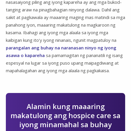
nasasaiyong piling ang iyong kapareha ay ang mga bukod-
tanging araw na pinagbahagian ninyong dalawa. Dahil ang
sakit at pagkawala ay maaaring maging mas matindi sa mga
panahong iyon, maaaring makatulong na magkaroon ng
kasama. Ibahagi ang iyong mga alaala sa iyong mga
kaibigan kung ito'y iyong ninanais, ngunit magpatuloy na
parangalan ang buhay na naranasan ninyo ng iyong
asawa o kapareha
sa pamamagitan ng pananatili ng isang
espesyal na lugar sa iyong puso upang maipagdiwang at
mapahalagahan ang iyong mga alaala ng pagkakaisa.
Alamin kung maaaring
makatulong ang hospice care sa
iyong minamahal sa buhay