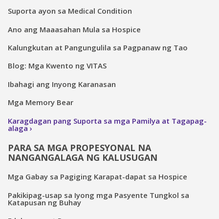
Suporta ayon sa Medical Condition
Ano ang Maaasahan Mula sa Hospice
Kalungkutan at Pangungulila sa Pagpanaw ng Tao
Blog: Mga Kwento ng VITAS
Ibahagi ang Inyong Karanasan
Mga Memory Bear
Karagdagan pang Suporta sa mga Pamilya at Tagapag-
alaga
PARA SA MGA PROPESYONAL NA
NANGANGALAGA NG KALUSUGAN
Mga Gabay sa Pagiging Karapat-dapat sa Hospice
Pakikipag-usap sa Iyong mga Pasyente Tungkol sa
Katapusan ng Buhay