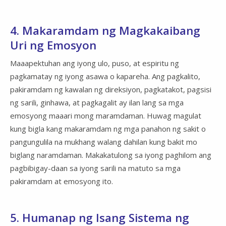
4. Makaramdam ng Magkakaibang
Uri ng Emosyon
Maaapektuhan ang iyong ulo, puso, at espiritu ng
pagkamatay ng iyong asawa o kapareha. Ang pagkalito,
pakiramdam ng kawalan ng direksiyon, pagkatakot, pagsisi
ng sarili, ginhawa, at pagkagalit ay ilan lang sa mga
emosyong maaari mong maramdaman. Huwag magulat
kung bigla kang makaramdam ng mga panahon ng sakit o
pangungulila na mukhang walang dahilan kung bakit mo
biglang naramdaman. Makakatulong sa iyong paghilom ang
pagbibigay-daan sa iyong sarili na matuto sa mga
pakiramdam at emosyong ito.
5. Humanap ng Isang Sistema ng