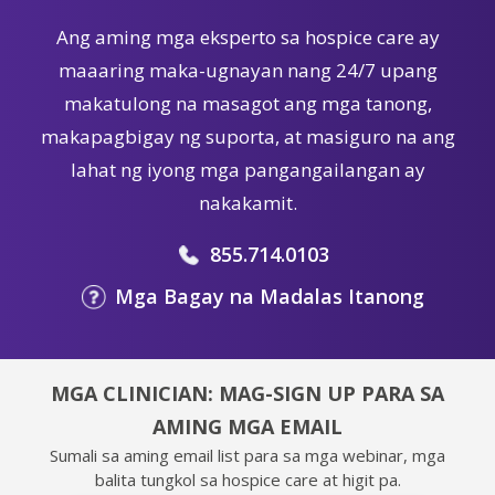
Ang aming mga eksperto sa hospice care ay
maaaring maka-ugnayan nang 24/7 upang
makatulong na masagot ang mga tanong,
makapagbigay ng suporta, at masiguro na ang
lahat ng iyong mga pangangailangan ay
nakakamit.
855.714.0103
Mga Bagay na Madalas Itanong
MGA CLINICIAN: MAG-SIGN UP PARA SA
AMING MGA EMAIL
Sumali sa aming email list para sa mga webinar, mga
balita tungkol sa hospice care at higit pa.