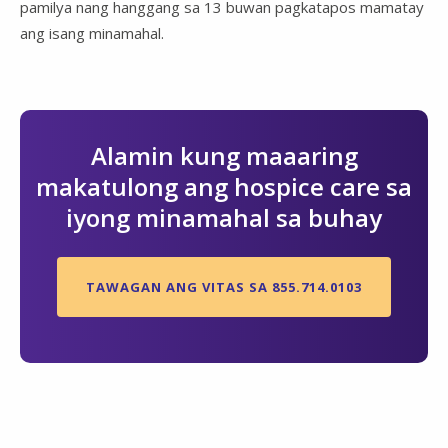
pamilya nang hanggang sa 13 buwan pagkatapos mamatay
ang isang minamahal.
Alamin kung maaaring
makatulong ang hospice care sa
iyong minamahal sa buhay
TAWAGAN ANG VITAS SA 855.714.0103