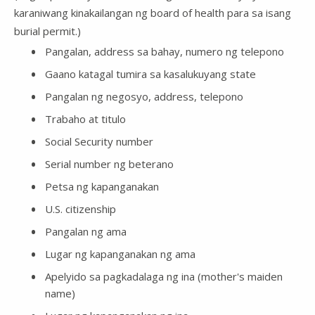
karaniwang kinakailangan ng board of health para sa isang
burial permit.)
Pangalan, address sa bahay, numero ng telepono
Gaano katagal tumira sa kasalukuyang state
Pangalan ng negosyo, address, telepono
Trabaho at titulo
Social Security number
Serial number ng beterano
Petsa ng kapanganakan
U.S. citizenship
Pangalan ng ama
Lugar ng kapanganakan ng ama
Apelyido sa pagkadalaga ng ina (mother's maiden
name)