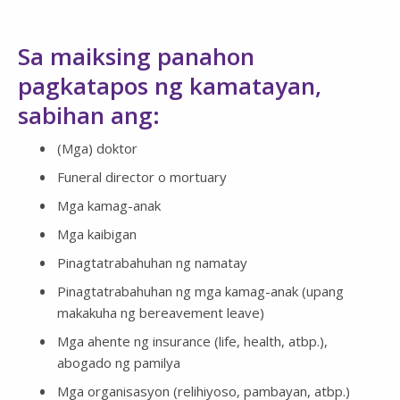
Sa maiksing panahon
pagkatapos ng kamatayan,
sabihan ang:
(Mga) doktor
Funeral director o mortuary
Mga kamag-anak
Mga kaibigan
Pinagtatrabahuhan ng namatay
Pinagtatrabahuhan ng mga kamag-anak (upang
makakuha ng bereavement leave)
Mga ahente ng insurance (life, health, atbp.),
abogado ng pamilya
Mga organisasyon (relihiyoso, pambayan, atbp.)