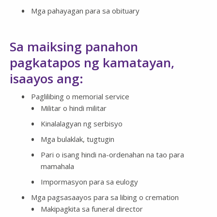
Mga pahayagan para sa obituary
Sa maiksing panahon
pagkatapos ng kamatayan,
isaayos ang:
Paglilibing o memorial service
Militar o hindi militar
Kinalalagyan ng serbisyo
Mga bulaklak, tugtugin
Pari o isang hindi na-ordenahan na tao para
mamahala
Impormasyon para sa eulogy
Mga pagsasaayos para sa libing o cremation
Makipagkita sa funeral director