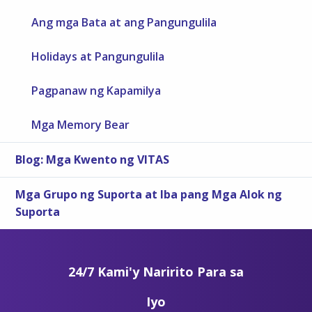
Ang mga Bata at ang Pangungulila
Holidays at Pangungulila
Pagpanaw ng Kapamilya
Mga Memory Bear
Blog: Mga Kwento ng VITAS
Mga Grupo ng Suporta at Iba pang Mga Alok ng
Suporta
24/7 Kami'y Naririto Para sa
Iyo