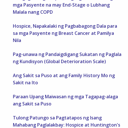
mga Pasyente na may End-Stage o Lubhang
Malala nang COPD
Hospice, Napakalaki ng Pagbabagong Dala para
sa mga Pasyente ng Breast Cancer at Pamilya
Nila
Pag-unawa ng Pandaigdigang Sukatan ng Paglala
ng Kundisyon (Global Deterioration Scale)
Ang Sakit sa Puso at ang Family History Mo ng
Sakit na Ito
Paraan Upang Maiwasan ng mga Tagapag-alaga
ang Sakit sa Puso
Tulong Patungo sa Pagtatapos ng Isang
Mahabang Paglalakbay: Hospice at Huntington's