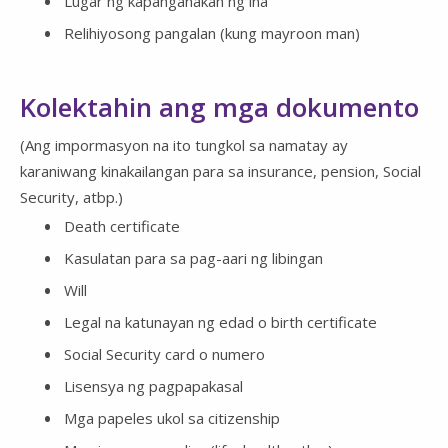
Lugar ng kapanganakan ng ina
Relihiyosong pangalan (kung mayroon man)
Kolektahin ang mga dokumento
(Ang impormasyon na ito tungkol sa namatay ay
karaniwang kinakailangan para sa insurance, pension, Social
Security, atbp.)
Death certificate
Kasulatan para sa pag-aari ng libingan
Will
Legal na katunayan ng edad o birth certificate
Social Security card o numero
Lisensya ng pagpapakasal
Mga papeles ukol sa citizenship