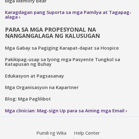
Mga Memory Bear
Karagdagan pang Suporta sa mga Pamilya at Tagapag-
alaga
PARA SA MGA PROPESYONAL NA
NANGANGALAGA NG KALUSUGAN
Mga Gabay sa Pagiging Karapat-dapat sa Hospice
Pakikipag-usap sa Iyong mga Pasyente Tungkol sa
Katapusan ng Buhay
Edukasyon at Pagsasanay
Mga Organisasyon na Kapartner
Blog: Mga Paglilibot
Mga clinician: Mag-sign Up para sa Aming mga Email
Pumili ng Wika
Help Center