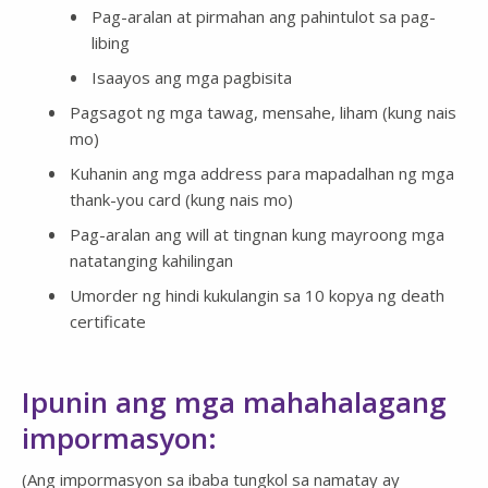
Pag-aralan at pirmahan ang pahintulot sa pag-
libing
Isaayos ang mga pagbisita
Pagsagot ng mga tawag, mensahe, liham (kung nais
mo)
Kuhanin ang mga address para mapadalhan ng mga
thank-you card (kung nais mo)
Pag-aralan ang will at tingnan kung mayroong mga
natatanging kahilingan
Umorder ng hindi kukulangin sa 10 kopya ng death
certificate
Ipunin ang mga mahahalagang
impormasyon:
(Ang impormasyon sa ibaba tungkol sa namatay ay