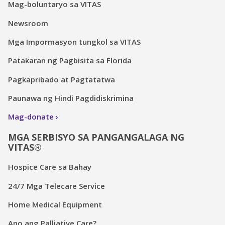
Mag-boluntaryo sa VITAS
Newsroom
Mga Impormasyon tungkol sa VITAS
Patakaran ng Pagbisita sa Florida
Pagkapribado at Pagtatatwa
Paunawa ng Hindi Pagdidiskrimina
Mag-donate
MGA SERBISYO SA PANGANGALAGA NG
VITAS®
Hospice Care sa Bahay
24/7 Mga Telecare Service
Home Medical Equipment
Ano ang Palliative Care?