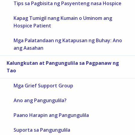
Tips sa Pagbisita ng Pasyenteng nasa Hospice
Kapag Tumigil nang Kumain o Uminom ang
Hospice Patient
Mga Palatandaan ng Katapusan ng Buhay: Ano
ang Aasahan
Kalungkutan at Pangungulila sa Pagpanaw ng
Tao
Mga Grief Support Group
Ano ang Pangungulila?
Paano Harapin ang Pangungulila
Suporta sa Pangungulila