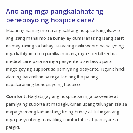
Ano ang mga pangkalahatang
benepisyo ng hospice care?
Maaaring narinig mo na ang salitang hospice kung ikaw o
ang isang mahal mo sa buhay ay dumaranas ng isang sakit
na may taning sa buhay. Maaaring naikuwento na sa iyo ng
mga kaibigan mo o pamilya mo ang mga specialized na
medical care para sa mga pasyente o serbisyo para
magbigay ng support sa pamilya ng pasyente. Ngunit hindi
alam ng karamihan sa mga tao ang iba pa ang
napakaraming benepisyo ng hospice.
Comfort.
Nagbibigay ang hospice sa mga pasyente at
pamilya ng suporta at mapagkukunan upang tulungan sila sa
mapaghamong kabanatang ito ng buhay at tulungan ang
mga pasyenteng manatiling comfortable at pamilyar sa
paligid.