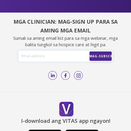
MGA CLINICIAN: MAG-SIGN UP PARA SA
AMING MGA EMAIL
Sumali sa aming email list para sa mga webinar, mga
balita tungkol sa hospice care at higit pa.
I-download ang VITAS app ngayon!