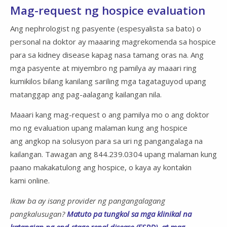
Mag-request ng hospice evaluation
Ang nephrologist ng pasyente (espesyalista sa bato) o
personal na doktor ay maaaring magrekomenda sa hospice
para sa kidney disease kapag nasa tamang oras na. Ang
mga pasyente at miyembro ng pamilya ay maaari ring
kumikilos bilang kanilang sariling mga tagataguyod upang
matanggap ang pag-aalagang kailangan nila.
Maaari kang mag-request o ang pamilya mo o ang doktor
mo ng evaluation upang malaman kung ang hospice
ang angkop na solusyon para sa uri ng pangangalaga na
kailangan. Tawagan ang 844.239.0304 upang malaman kung
paano makakatulong ang hospice, o kaya ay kontakin
kami online.
Ikaw ba ay isang provider ng pangangalagang
pangkalusugan?
Matuto pa tungkol sa mga klinikal na