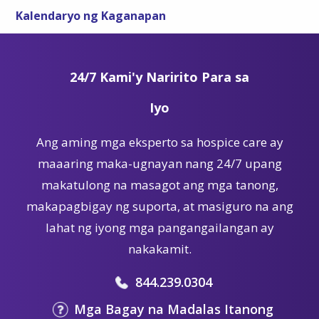
Kalendaryo ng Kaganapan
24/7 Kami'y Naririto Para sa
Iyo
Ang aming mga eksperto sa hospice care ay
maaaring maka-ugnayan nang 24/7 upang
makatulong na masagot ang mga tanong,
makapagbigay ng suporta, at masiguro na ang
lahat ng iyong mga pangangailangan ay
nakakamit.
844.239.0304
Mga Bagay na Madalas Itanong