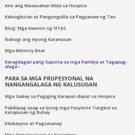
Ano ang Maaasahan Mula sa Hospice
Kalungkutan at Pangungulila sa Pagpanaw ng Tao
Blog: Mga Kwento ng VITAS
Ibahagi ang Inyong Karanasan
Mga Memory Bear
Karagdagan pang Suporta sa mga Pamilya at Tagapag-
alaga
PARA SA MGA PROPESYONAL NA
NANGANGALAGA NG KALUSUGAN
Mga Gabay sa Pagiging Karapat-dapat sa Hospice
Pakikipag-usap sa Iyong mga Pasyente Tungkol sa
Katapusan ng Buhay
Edukasyon at Pagsasanay
Mga Organisasyon na Kapartner