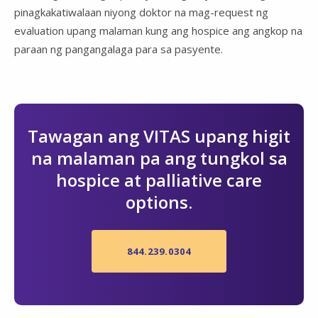
pinagkakatiwalaan niyong doktor na mag-request ng
evaluation upang malaman kung ang hospice ang angkop na
paraan ng pangangalaga para sa pasyente.
Tawagan ang VITAS upang higit
na malaman pa ang tungkol sa
hospice at palliative care
options.
844.239.0304