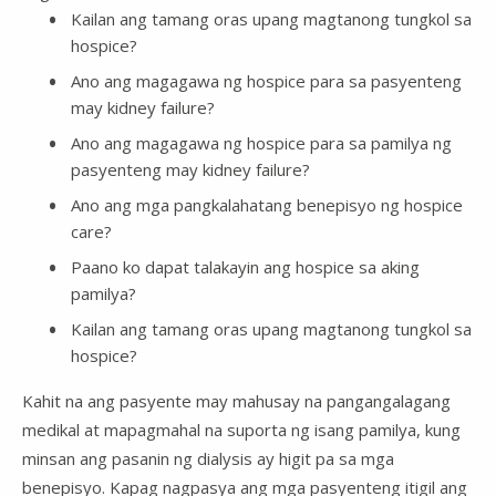
Kailan ang tamang oras upang magtanong tungkol sa
hospice?
Ano ang magagawa ng hospice para sa pasyenteng
may kidney failure?
Ano ang magagawa ng hospice para sa pamilya ng
pasyenteng may kidney failure?
Ano ang mga pangkalahatang benepisyo ng hospice
care?
Paano ko dapat talakayin ang hospice sa aking
pamilya?
Kailan ang tamang oras upang magtanong tungkol sa
hospice?
Kahit na ang pasyente may mahusay na pangangalagang
medikal at mapagmahal na suporta ng isang pamilya, kung
minsan ang pasanin ng dialysis ay higit pa sa mga
benepisyo. Kapag nagpasya ang mga pasyenteng itigil ang