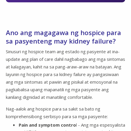
Ano ang magagawa ng hospice para
sa pasyenteng may kidney failure?
Sinusuri ng hospice team ang estado ng pasyente at ina-
update ang plan of care dahil nagbabago ang mga sintomas
at kalagayan, kahit na sa pang-araw-araw na batayan. Ang
layunin ng hospice para sa kidney failure ay pangasiwaan
ang mga sintomas at pawiin ang pisikal at emosyonal na
pagkabalisa upang mapanatili ng mga pasyente ang
kanilang dignidad at manatiling comfortable.
Nag-aalok ang hospice para sa sakit sa bato ng
komprehensibong serbisyo para sa mga pasyente:
Pain and symptom contro
l - Ang mga espesyalista