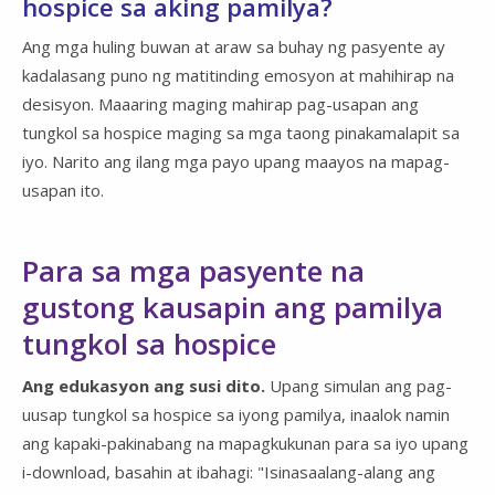
hospice sa aking pamilya?
Ang mga huling buwan at araw sa buhay ng pasyente ay
kadalasang puno ng matitinding emosyon at mahihirap na
desisyon. Maaaring maging mahirap pag-usapan ang
tungkol sa hospice maging sa mga taong pinakamalapit sa
iyo. Narito ang ilang mga payo upang maayos na mapag-
usapan ito.
Para sa mga pasyente na
gustong kausapin ang pamilya
tungkol sa hospice
Ang edukasyon ang susi dito.
Upang simulan ang pag-
uusap tungkol sa hospice sa iyong pamilya, inaalok namin
ang kapaki-pakinabang na mapagkukunan para sa iyo upang
i-download, basahin at ibahagi: "Isinasaalang-alang ang