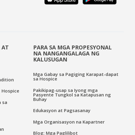
 AT
PARA SA MGA PROPESYONAL
NA NANGANGALAGA NG
KALUSUGAN
Mga Gabay sa Pagiging Karapat-dapat
sa Hospice
dition
Pakikipag-usap sa Iyong mga
 Hospice
Pasyente Tungkol sa Katapusan ng
Buhay
a sa
Edukasyon at Pagsasanay
Mga Organisasyon na Kapartner
an
Blog: Mga Paglilibot