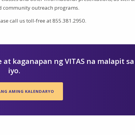
and community outreach programs.
se call us toll-free at 855.381.2950.
 at kaganapan ng VITAS na malapit sa
iyo.
 ANG AMING KALENDARYO