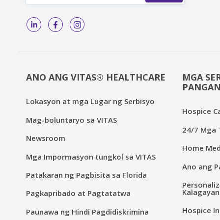
ANO ANG VITAS® HEALTHCARE
MGA SER
PANGAN
Lokasyon at mga Lugar ng Serbisyo
Hospice C
Mag-boluntaryo sa VITAS
24/7 Mga T
Newsroom
Home Medi
Mga Impormasyon tungkol sa VITAS
Ano ang Pa
Patakaran ng Pagbisita sa Florida
Personaliz
Kalagayan
Pagkapribado at Pagtatatwa
Hospice In
Paunawa ng Hindi Pagdidiskrimina