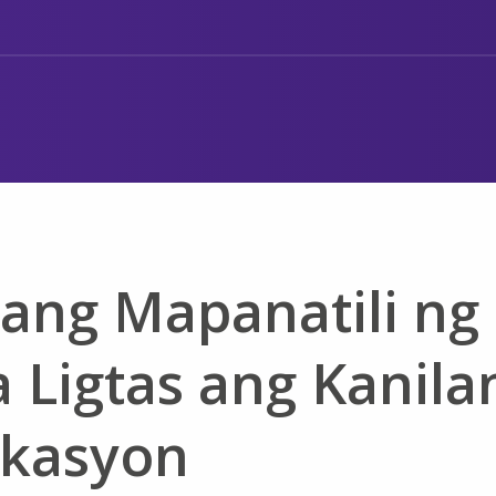
ang Mapanatili ng
 Ligtas ang Kanila
akasyon