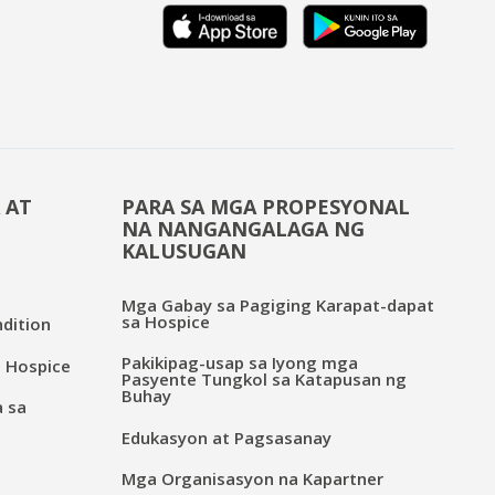
 AT
PARA SA MGA PROPESYONAL
NA NANGANGALAGA NG
KALUSUGAN
Mga Gabay sa Pagiging Karapat-dapat
sa Hospice
dition
Pakikipag-usap sa Iyong mga
 Hospice
Pasyente Tungkol sa Katapusan ng
Buhay
a sa
Edukasyon at Pagsasanay
Mga Organisasyon na Kapartner