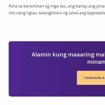
Para sa karamihan ng mga tao, ang bahay ang pin
rito nang ligtas, tatangkilikin ng lahat ang kapistah
Alamin kung maaaring mak
minam
TAWAGAN AN