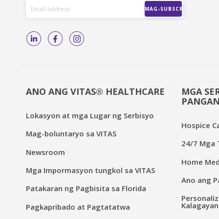
ANO ANG VITAS® HEALTHCARE
MGA SER
PANGAN
Lokasyon at mga Lugar ng Serbisyo
Hospice C
Mag-boluntaryo sa VITAS
24/7 Mga T
Newsroom
Home Medi
Mga Impormasyon tungkol sa VITAS
Ano ang Pa
Patakaran ng Pagbisita sa Florida
Personaliz
Kalagayan
Pagkapribado at Pagtatatwa