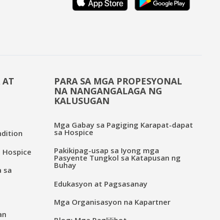
 AT
PARA SA MGA PROPESYONAL
NA NANGANGALAGA NG
KALUSUGAN
Mga Gabay sa Pagiging Karapat-dapat
sa Hospice
dition
Pakikipag-usap sa Iyong mga
 Hospice
Pasyente Tungkol sa Katapusan ng
Buhay
a sa
Edukasyon at Pagsasanay
Mga Organisasyon na Kapartner
an