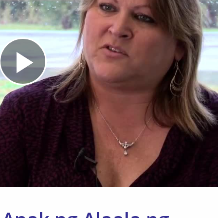
Play
Video