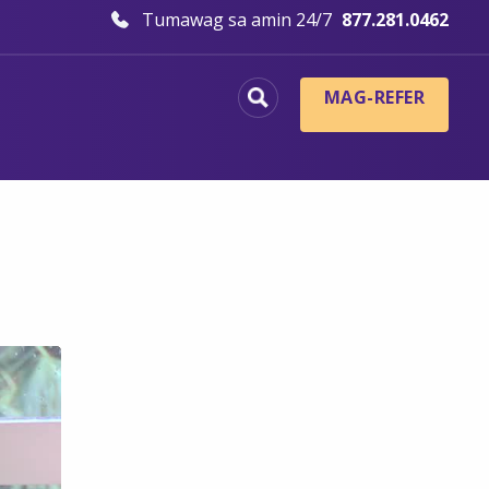
Tumawag sa amin 24/7
877.281.0462
MAG-REFER