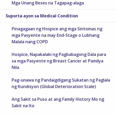
Mga Unang Beses na Tagapag-alaga
Suporta ayon sa Medical Condition
Pinagagaan ng Hospice ang mga Sintomas ng
mga Pasyente na may End-Stage o Lubhang
Malala nang COPD
Hospice, Napakalaki ng Pagbabagong Dala para
sa mga Pasyente ng Breast Cancer at Pamilya
Nila
Pag-unawa ng Pandaigdigang Sukatan ng Paglala
ng Kundisyon (Global Deterioration Scale)
Ang Sakit sa Puso at ang Family History Mo ng
Sakit na Ito