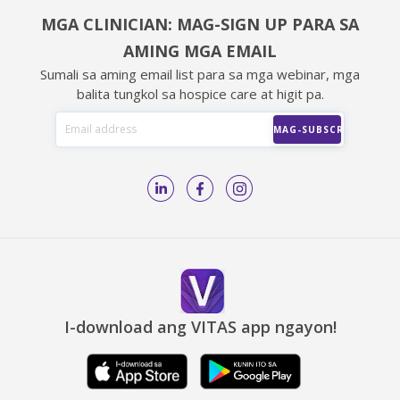
MGA CLINICIAN: MAG-SIGN UP PARA SA
AMING MGA EMAIL
Sumali sa aming email list para sa mga webinar, mga
balita tungkol sa hospice care at higit pa.
I-download ang VITAS app ngayon!