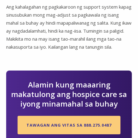
Ang kahalagahan ng pagkakaroon ng support system kapag
sinusubukan mong mag-adjust sa pagkawala ng isang
mahal sa buhay ay hindi mapapaliwanag ng salita. Kung ikaw
ay nagdadalamhati, hindi ka nag-iisa. Tumingin sa paligid.
Makikita mo na may isang tao-marahil ilang mga tao-na
nakasuporta sa iyo. Kailangan lang na tanungin sila.
Alamin kung maaaring
makatulong ang hospice care sa
iyong minamahal sa buhay
TAWAGAN ANG VITAS SA 888.275.0487