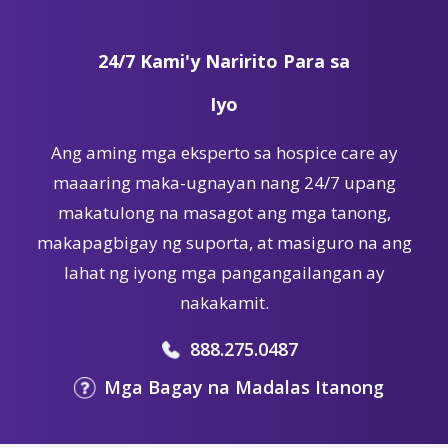
24/7 Kami'y Naririto Para sa
Iyo
Ang aming mga eksperto sa hospice care ay
maaaring maka-ugnayan nang 24/7 upang
makatulong na masagot ang mga tanong,
makapagbigay ng suporta, at masiguro na ang
lahat ng iyong mga pangangailangan ay
nakakamit.
888.275.0487
Mga Bagay na Madalas Itanong