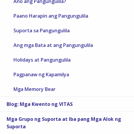
Ano ang Pangungulila?
Paano Harapin ang Pangungulila
Suporta sa Pangungulila
Ang mga Bata at ang Pangungulila
Holidays at Pangungulila
Pagpanaw ng Kapamilya
Mga Memory Bear
Blog: Mga Kwento ng VITAS
Mga Grupo ng Suporta at Iba pang Mga Alok ng
Suporta