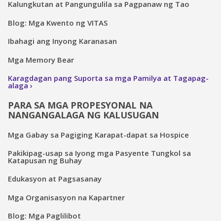
Kalungkutan at Pangungulila sa Pagpanaw ng Tao
Blog: Mga Kwento ng VITAS
Ibahagi ang Inyong Karanasan
Mga Memory Bear
Karagdagan pang Suporta sa mga Pamilya at Tagapag-
alaga
PARA SA MGA PROPESYONAL NA
NANGANGALAGA NG KALUSUGAN
Mga Gabay sa Pagiging Karapat-dapat sa Hospice
Pakikipag-usap sa Iyong mga Pasyente Tungkol sa
Katapusan ng Buhay
Edukasyon at Pagsasanay
Mga Organisasyon na Kapartner
Blog: Mga Paglilibot