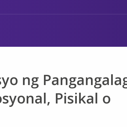
yo ng Pangangala
yonal, Pisikal o