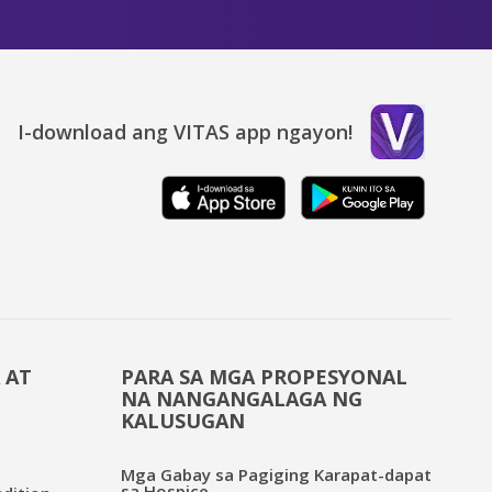
I-download ang VITAS app ngayon!
 AT
PARA SA MGA PROPESYONAL
NA NANGANGALAGA NG
KALUSUGAN
Mga Gabay sa Pagiging Karapat-dapat
sa Hospice