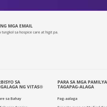
ING MGA EMAIL
 tungkol sa hospice care at higit pa.
BISYO SA
PARA SA MGA PAMILYA
GALAGA NG VITAS®
TAGAPAG-ALAGA
are sa Bahay
Pag-aalaga