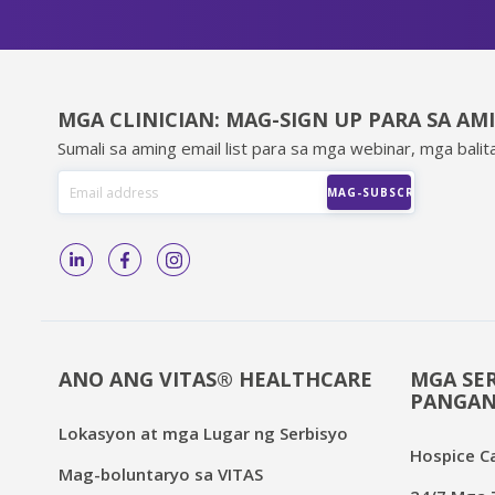
MGA CLINICIAN: MAG-SIGN UP PARA SA AM
Sumali sa aming email list para sa mga webinar, mga balita
ANO ANG VITAS® HEALTHCARE
MGA SER
PANGAN
Lokasyon at mga Lugar ng Serbisyo
Hospice C
Mag-boluntaryo sa VITAS