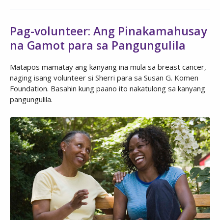
Pag-volunteer: Ang Pinakamahusay
na Gamot para sa Pangungulila
Matapos mamatay ang kanyang ina mula sa breast cancer,
naging isang volunteer si Sherri para sa Susan G. Komen
Foundation. Basahin kung paano ito nakatulong sa kanyang
pangungulila.