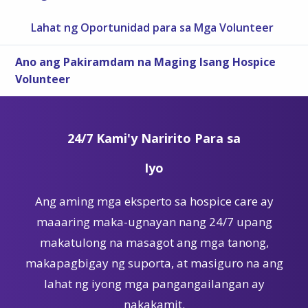
Lahat ng Oportunidad para sa Mga Volunteer
Ano ang Pakiramdam na Maging Isang Hospice
Volunteer
24/7 Kami'y Naririto Para sa
Iyo
Ang aming mga eksperto sa hospice care ay
maaaring maka-ugnayan nang 24/7 upang
makatulong na masagot ang mga tanong,
makapagbigay ng suporta, at masiguro na ang
lahat ng iyong mga pangangailangan ay
nakakamit.