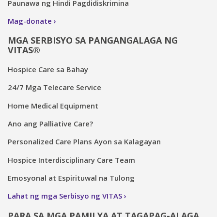
Paunawa ng Hindi Pagdidiskrimina
Mag-donate
MGA SERBISYO SA PANGANGALAGA NG
VITAS®
Hospice Care sa Bahay
24/7 Mga Telecare Service
Home Medical Equipment
Ano ang Palliative Care?
Personalized Care Plans Ayon sa Kalagayan
Hospice Interdisciplinary Care Team
Emosyonal at Espirituwal na Tulong
Lahat ng mga Serbisyo ng VITAS
PARA SA MGA PAMILYA AT TAGAPAG-ALAGA