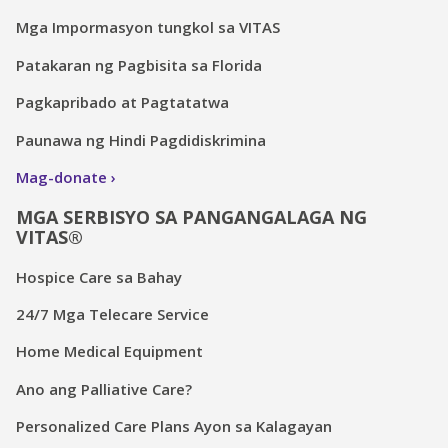
Mga Impormasyon tungkol sa VITAS
Patakaran ng Pagbisita sa Florida
Pagkapribado at Pagtatatwa
Paunawa ng Hindi Pagdidiskrimina
Mag-donate
MGA SERBISYO SA PANGANGALAGA NG
VITAS®
Hospice Care sa Bahay
24/7 Mga Telecare Service
Home Medical Equipment
Ano ang Palliative Care?
Personalized Care Plans Ayon sa Kalagayan