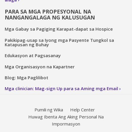
PARA SA MGA PROPESYONAL NA
NANGANGALAGA NG KALUSUGAN
Mga Gabay sa Pagiging Karapat-dapat sa Hospice
Pakikipag-usap sa Iyong mga Pasyente Tungkol sa
Katapusan ng Buhay
Edukasyon at Pagsasanay
Mga Organisasyon na Kapartner
Blog: Mga Paglilibot
Mga clinician: Mag-sign Up para sa Aming mga Email
Pumili ng Wika
Help Center
Huwag Ibenta Ang Aking Personal Na
Impormasyon