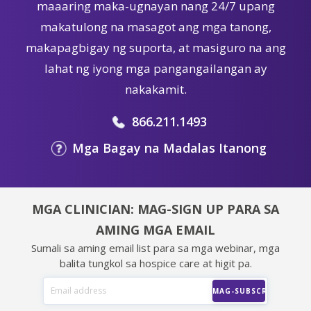
maaaring maka-ugnayan nang 24/7 upang
makatulong na masagot ang mga tanong,
makapagbigay ng suporta, at masiguro na ang
lahat ng iyong mga pangangailangan ay
nakakamit.
866.211.1493
Mga Bagay na Madalas Itanong
MGA CLINICIAN: MAG-SIGN UP PARA SA
AMING MGA EMAIL
Sumali sa aming email list para sa mga webinar, mga
balita tungkol sa hospice care at higit pa.