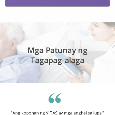
Mga Patunay ng
Tagapag-alaga
"Ang koponan ng VITAS ay mga anghel sa lupa."