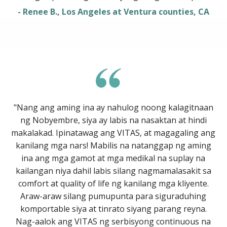
- Renee B., Los Angeles at Ventura counties, CA
"Nang ang aming ina ay nahulog noong kalagitnaan
ng Nobyembre, siya ay labis na nasaktan at hindi
makalakad. Ipinatawag ang VITAS, at magagaling ang
kanilang mga nars! Mabilis na natanggap ng aming
ina ang mga gamot at mga medikal na suplay na
kailangan niya dahil labis silang nagmamalasakit sa
comfort at quality of life ng kanilang mga kliyente.
Araw-araw silang pumupunta para siguraduhing
komportable siya at tinrato siyang parang reyna.
Nag-aalok ang VITAS ng serbisyong continuous na