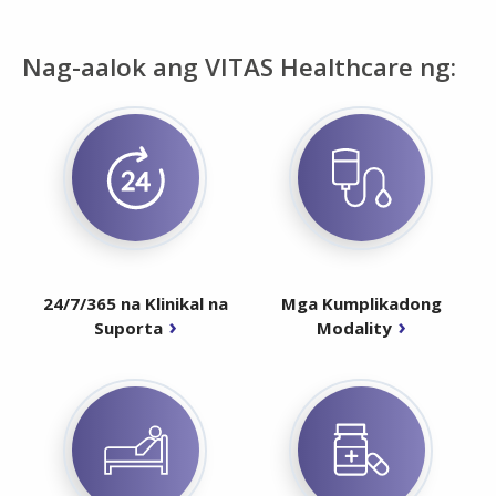
Nag-aalok ang VITAS Healthcare ng:
24/7/365 na Klinikal na
Mga Kumplikadong
Suporta
Modality