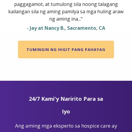
paggagamot, at tumulong sila noong talagang
kailangan sila ng aming pamilya sa mga huling araw
ng aming ina..."
- Jay at Nancy B., Sacramento, CA
TUMINGIN NG HIGIT PANG PAHAYAG
24/7 Kami'y Naririto Para sa
Iyo
Ang aming mga eksperto sa hospice care ay