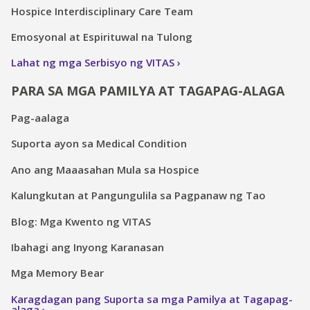
Hospice Interdisciplinary Care Team
Emosyonal at Espirituwal na Tulong
Lahat ng mga Serbisyo ng VITAS
PARA SA MGA PAMILYA AT TAGAPAG-ALAGA
Pag-aalaga
Suporta ayon sa Medical Condition
Ano ang Maaasahan Mula sa Hospice
Kalungkutan at Pangungulila sa Pagpanaw ng Tao
Blog: Mga Kwento ng VITAS
Ibahagi ang Inyong Karanasan
Mga Memory Bear
Karagdagan pang Suporta sa mga Pamilya at Tagapag-
alaga