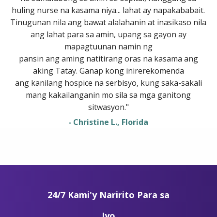
huling nurse na kasama niya... lahat ay napakababait.
Tinugunan nila ang bawat alalahanin at inasikaso nila
ang lahat para sa amin, upang sa gayon ay
mapagtuunan namin ng
pansin ang aming natitirang oras na kasama ang
aking Tatay. Ganap kong inirerekomenda
ang kanilang hospice na serbisyo, kung saka-sakali
mang kakailanganin mo sila sa mga ganitong
sitwasyon."
- Christine L., Florida
24/7 Kami'y Naririto Para sa
Iyo