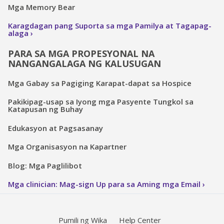
Mga Memory Bear
Karagdagan pang Suporta sa mga Pamilya at Tagapag-
alaga
PARA SA MGA PROPESYONAL NA
NANGANGALAGA NG KALUSUGAN
Mga Gabay sa Pagiging Karapat-dapat sa Hospice
Pakikipag-usap sa Iyong mga Pasyente Tungkol sa
Katapusan ng Buhay
Edukasyon at Pagsasanay
Mga Organisasyon na Kapartner
Blog: Mga Paglilibot
Mga clinician: Mag-sign Up para sa Aming mga Email
Pumili ng Wika
Help Center