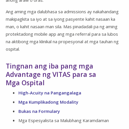
anong araw o oras.
Ang aming mga dalubhasa sa admissions ay nakahandang
makipagkita sa iyo at sa iyong pasyente kahit nasaan ka
man, o kahit nasaan man sila. Mas pinadadali pa ng aming
protektadong mobile app ang mga referral para sa lubos
na aktibong mga klinikal na propesyonal at mga tauhan ng
ospital.
Tingnan ang iba pang mga
Advantage ng VITAS para sa
Mga Ospital
High-Acuity na Pangangalaga
Mga Kumplikadong Modality
Bukas na Formulary
Mga Espesyalista sa Malubhang Karamdaman