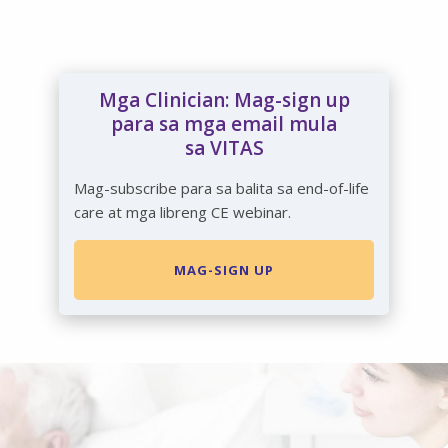
Mga Clinician: Mag-sign up
para sa mga email mula
sa VITAS
Mag-subscribe para sa balita sa end-of-life
care at mga libreng CE webinar.
MAG-SIGN UP