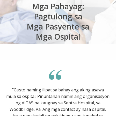
Mga Pahayag:
Pagtulong sa
Mga Pasyente sa
Mga Ospital
"Gusto naming ilipat sa bahay ang aking asawa
mula sa ospital. Pinuntahan namin ang organisasyon
ng VITAS na kaugnay sa Sentra Hospital, sa
Woodbridge, Va. Ang mga contact ay nasa ospital,
kaya napakadali ng pakikipag-usap tungkol sa