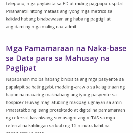
telepono, mga pagbisita sa ED at muling pagpapa-ospital.
Pinananatili nitong mataas ang iyong mga metrics sa
kalidad habang binabawasan ang haba ng pagtigil at
ang dami ng mga muling naa-admit.
Mga Pamamaraan na Naka-base
sa Data para sa Mahusay na
Paglipat
Napapansin mo ba habang binibisita ang mga pasyente sa
papalapit sa hatinggabi, madaling-araw o sa kalagitnaan ng
hapon na maaaring makinabang ang iyong pasyente sa
hospice? Huwag mag-atubiling makipag-ugnayan sa amin.
Pinatatakbo ng isang protektado at digital na pamamaraan
ng referral, karaniwang sumasagot ang VITAS sa mga
referral na kahilingan sa loob ng 15 minuto, kahit na