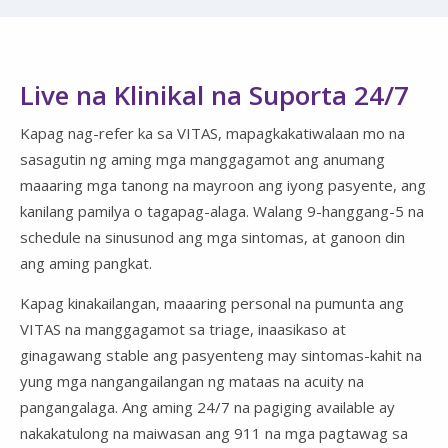
Live na Klinikal na Suporta 24/7
Kapag nag-refer ka sa VITAS, mapagkakatiwalaan mo na
sasagutin ng aming mga manggagamot ang anumang
maaaring mga tanong na mayroon ang iyong pasyente, ang
kanilang pamilya o tagapag-alaga. Walang 9-hanggang-5 na
schedule na sinusunod ang mga sintomas, at ganoon din
ang aming pangkat.
Kapag kinakailangan, maaaring personal na pumunta ang
VITAS na manggagamot sa triage, inaasikaso at
ginagawang stable ang pasyenteng may sintomas-kahit na
yung mga nangangailangan ng mataas na acuity na
pangangalaga. Ang aming 24/7 na pagiging available ay
nakakatulong na maiwasan ang 911 na mga pagtawag sa