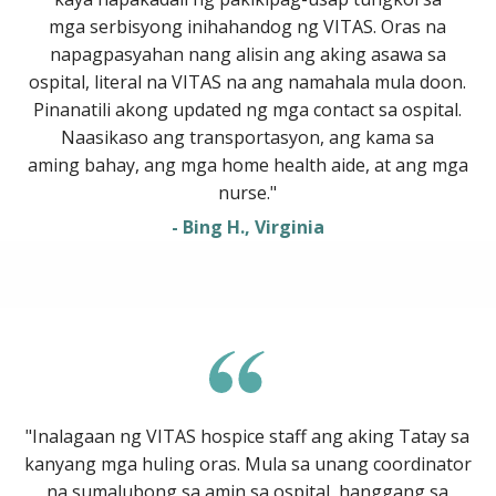
mga serbisyong inihahandog ng VITAS. Oras na
napagpasyahan nang alisin ang aking asawa sa
ospital, literal na VITAS na ang namahala mula doon.
Pinanatili akong updated ng mga contact sa ospital.
Naasikaso ang transportasyon, ang kama sa
aming bahay, ang mga home health aide, at ang mga
nurse."
- Bing H., Virginia
"Inalagaan ng VITAS hospice staff ang aking Tatay sa
kanyang mga huling oras. Mula sa unang coordinator
na sumalubong sa amin sa ospital, hanggang sa