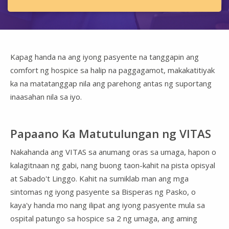
Kapag handa na ang iyong pasyente na tanggapin ang
comfort ng hospice sa halip na paggagamot, makakatitiyak
ka na matatanggap nila ang parehong antas ng suportang
inaasahan nila sa iyo.
Papaano Ka Matutulungan ng VITAS
Nakahanda ang VITAS sa anumang oras sa umaga, hapon o
kalagitnaan ng gabi, nang buong taon-kahit na pista opisyal
at Sabado't Linggo. Kahit na sumiklab man ang mga
sintomas ng iyong pasyente sa Bisperas ng Pasko, o
kaya'y handa mo nang ilipat ang iyong pasyente mula sa
ospital patungo sa hospice sa 2 ng umaga, ang aming