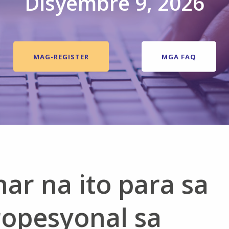
Disyembre 9, 2026
MAG-REGISTER
MGA FAQ
ar na ito para sa
ropesyonal sa