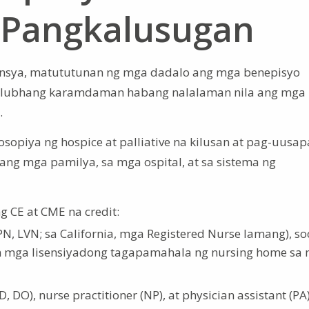
 Pangkalusugan
nsya, matututunan ng mga dadalo ang mga benepisyo
alulubhang karamdaman habang nalalaman nila ang mga
.
osopiya ng hospice at palliative na kilusan at pag-uusa
lang mga pamilya, sa mga ospital, at sa sistema ng
g CE at CME na credit:
N, LVN; sa California, mga Registered Nurse lamang), so
i na rin mga lisensiyadong tagapamahala ng nursing home sa
 DO), nurse practitioner (NP), at physician assistant (PA)