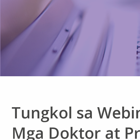
Tungkol sa Webin
Mga Doktor at P