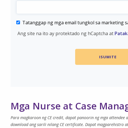
Tatanggap ng mga email tungkol sa marketing s
Ang site na ito ay protektado ng hCaptcha at
Patak
Mga Nurse at Case Mana
Para magkaroon ng CE credit, dapat panoorin ng mga attendee an
download ang sarili nilang CE certificate. Dapat magparehistro 