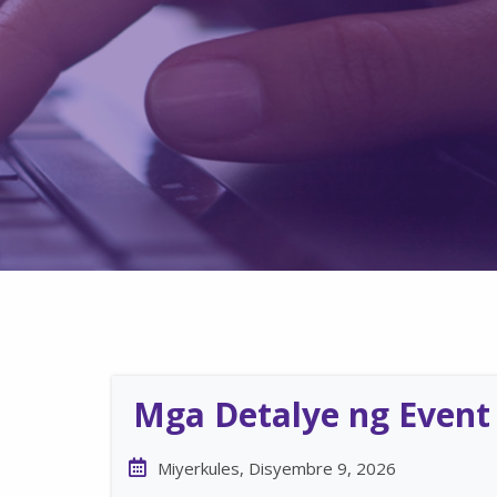
Mga Detalye ng Event
Miyerkules, Disyembre 9, 2026