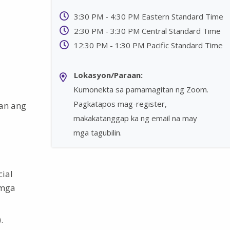
3:30 PM - 4:30 PM Eastern Standard Time
2:30 PM - 3:30 PM Central Standard Time
12:30 PM - 1:30 PM Pacific Standard Time
Lokasyon/Paraan:
Kumonekta sa pamamagitan ng Zoom.
Pagkatapos mag-register,
pan ang
makakatanggap ka ng email na may
mga tagubilin.
cial
 mga
.