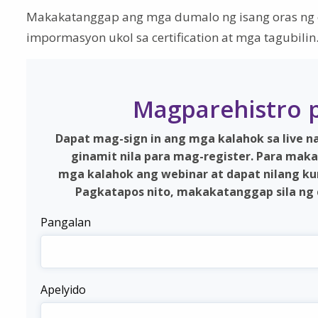
Makakatanggap ang mga dumalo ng isang oras ng c
impormasyon ukol sa certification at mga tagubilin
Magparehistro p
Dapat mag-sign in ang mga kalahok sa live 
ginamit nila para mag-register. Para maka
mga kalahok ang webinar at dapat nilang ku
Pagkatapos nito, makakatanggap sila ng c
Pangalan
Apelyido