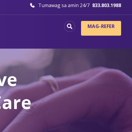
Tumawag sa amin 24/7
833.803.1988
MAG-REFER
ve
Care