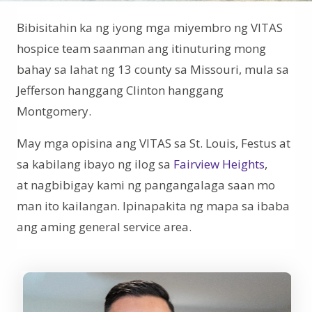
Bibisitahin ka ng iyong mga miyembro ng VITAS
hospice team saanman ang itinuturing mong
bahay sa lahat ng 13 county sa Missouri, mula sa
Jefferson hanggang Clinton hanggang
Montgomery.
May mga opisina ang VITAS sa St. Louis, Festus at
sa kabilang ibayo ng ilog sa
Fairview Heights
,
at nagbibigay kami ng pangangalaga saan mo
man ito kailangan. Ipinapakita ng mapa sa ibaba
ang aming general service area.