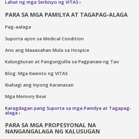
Lahat ng mga Serbisyo ng VITAS
PARA SA MGA PAMILYA AT TAGAPAG-ALAGA
Pag-aalaga
Suporta ayon sa Medical Condition
Ano ang Maaasahan Mula sa Hospice
Kalungkutan at Pangungulila sa Pagpanaw ng Tao
Blog: Mga Kwento ng VITAS
Ibahagi ang Inyong Karanasan
Mga Memory Bear
Karagdagan pang Suporta sa mga Pamilya at Tagapag-
alaga
PARA SA MGA PROPESYONAL NA
NANGANGALAGA NG KALUSUGAN