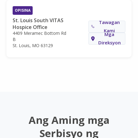
OPISINA
St. Louis South VITAS
Tawagan
Hospice Office
Kami
4409 Meramec Bottom Rd
Mga
B
Direksyon
St. Louis, MO 63129
Ang Aming mga
Serbisyo ng