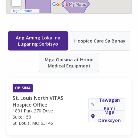
Ang Aming Lokal na
Hospice Care Sa Bahay
Lugar ng Serbisyo
Mga Opisina at Home
Medical Equipment
OPISINA
St. Louis North VITAS
Tawagan
Hospice Office
Kami
1801 Park 270 Drive
Mga
Suite 150
Direksyon
St. Louis, MO 63146