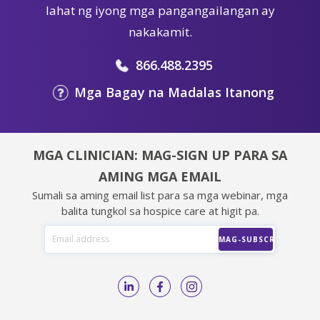
lahat ng iyong mga pangangailangan ay
nakakamit.
866.488.2395
Mga Bagay na Madalas Itanong
MGA CLINICIAN: MAG-SIGN UP PARA SA
AMING MGA EMAIL
Sumali sa aming email list para sa mga webinar, mga
balita tungkol sa hospice care at higit pa.