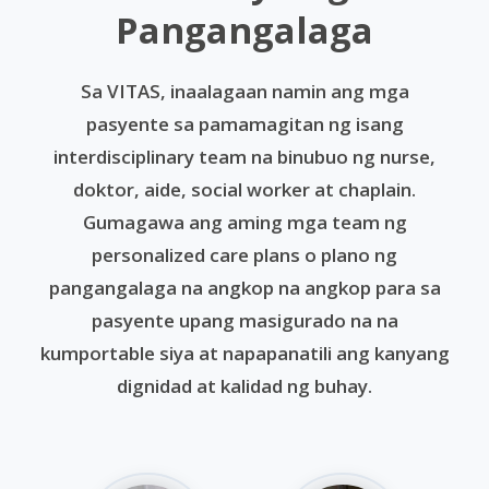
Pangangalaga
Sa VITAS, inaalagaan namin ang mga
pasyente sa pamamagitan ng isang
interdisciplinary team na binubuo ng nurse,
doktor, aide, social worker at chaplain.
Gumagawa ang aming mga team ng
personalized care plans o plano ng
pangangalaga na angkop na angkop para sa
pasyente upang masigurado na na
kumportable siya at napapanatili ang kanyang
dignidad at kalidad ng buhay.