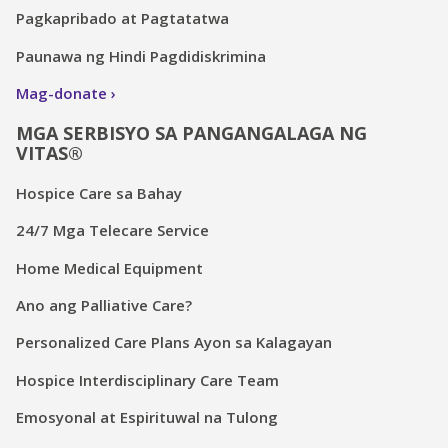
Pagkapribado at Pagtatatwa
Paunawa ng Hindi Pagdidiskrimina
Mag-donate
MGA SERBISYO SA PANGANGALAGA NG
VITAS®
Hospice Care sa Bahay
24/7 Mga Telecare Service
Home Medical Equipment
Ano ang Palliative Care?
Personalized Care Plans Ayon sa Kalagayan
Hospice Interdisciplinary Care Team
Emosyonal at Espirituwal na Tulong