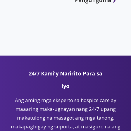
24/7 Kami'y Naririto Para sa
Iyo
Ang aming mga eksperto sa hospice care ay
maaaring maka-ugnayan nang 24/7 upang
makatulong na masagot ang mga tanong,
makapagbigay ng suporta, at masiguro na ang