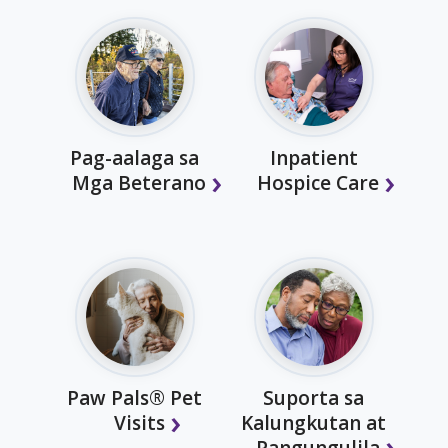
Pag-aalaga sa
Inpatient
Mga Beterano
Hospice Care
Paw Pals® Pet
Suporta sa
Visits
Kalungkutan at
Pangungulila