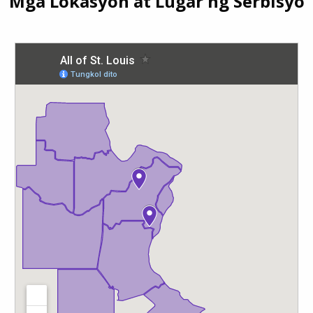
Mga Lokasyon at Lugar ng Serbisyo