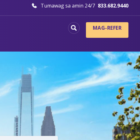
Tumawag sa amin 24/7
833.682.9440
MAG-REFER