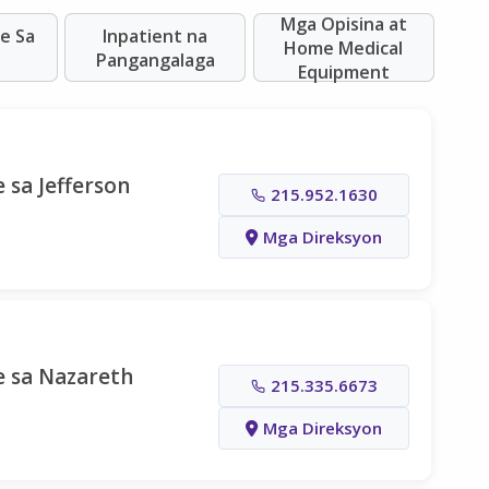
Mga Opisina at
e Sa
Inpatient na
Home Medical
Pangangalaga
Equipment
 sa Jefferson
215.952.1630
Mga Direksyon
e sa Nazareth
215.335.6673
Mga Direksyon