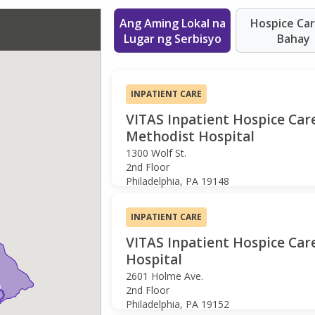
Ang Aming Lokal na
Hospice Car
Lugar ng Serbisyo
Bahay
INPATIENT CARE
VITAS Inpatient Hospice Care
Methodist Hospital
1300 Wolf St.
2nd Floor
Philadelphia, PA 19148
INPATIENT CARE
VITAS Inpatient Hospice Car
Hospital
2601 Holme Ave.
2nd Floor
Philadelphia, PA 19152