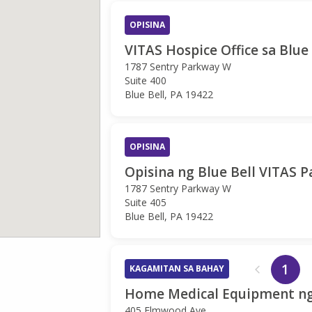
OPISINA
VITAS Hospice Office sa Blue 
1787 Sentry Parkway W
Suite 400
Blue Bell, PA 19422
OPISINA
Opisina ng Blue Bell VITAS Pa
1787 Sentry Parkway W
Suite 405
Blue Bell, PA 19422
1
KAGAMITAN SA BAHAY
Home Medical Equipment ng 
405 Elmwood Ave.