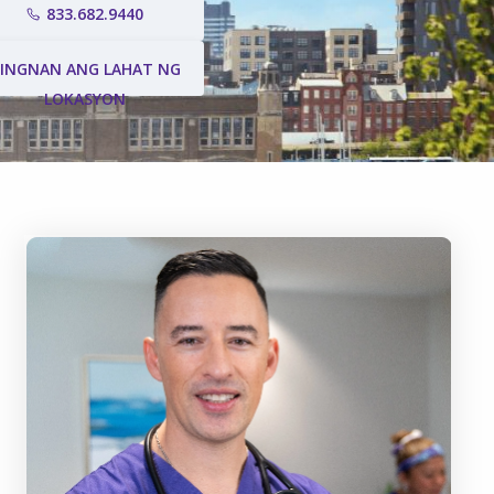
833.682.9440
INGNAN ANG LAHAT NG
LOKASYON