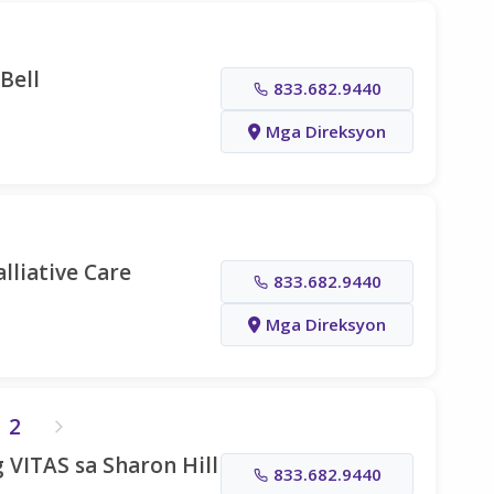
Bell
833.682.9440
Mga Direksyon
lliative Care
833.682.9440
Mga Direksyon
2
VITAS sa Sharon Hill
833.682.9440