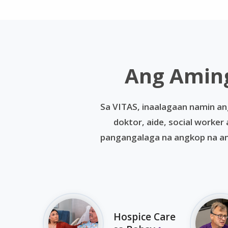
Ang Aming
Sa VITAS, inaalagaan namin an
doktor, aide, social worke
pangangalaga na angkop na an
Hospice Care