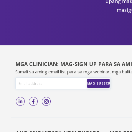
upang maka
masigu
MGA CLINICIAN: MAG-SIGN UP PARA SA AM
Sumali sa aming email list para sa mga webinar, mga balita