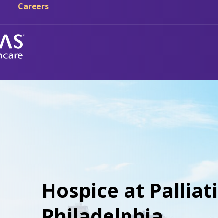
Careers
Hospice at Palliat
Philadelphia