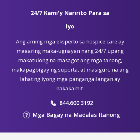
24/7 Kami'y Naririto Para sa
Iyo
Ang aming mga eksperto sa hospice care ay
maaaring maka-ugnayan nang 24/7 upang
makatulong na masagot ang mga tanong,
makapagbigay ng suporta, at masiguro na ang
lahat ng iyong mga pangangailangan ay
nakakamit.
844.600.3192
Mga Bagay na Madalas Itanong