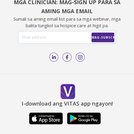
MGA CLINICIAN: MAG-SIGN UP PARA SA
AMING MGA EMAIL
Sumali sa aming email list para sa mga webinar, mga
balita tungkol sa hospice care at higit pa.
I-download ang VITAS app ngayon!