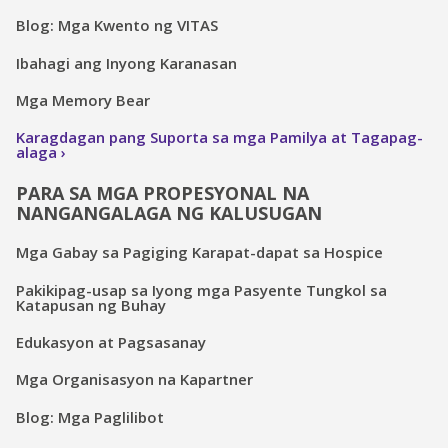
Blog: Mga Kwento ng VITAS
Ibahagi ang Inyong Karanasan
Mga Memory Bear
Karagdagan pang Suporta sa mga Pamilya at Tagapag-
alaga
PARA SA MGA PROPESYONAL NA
NANGANGALAGA NG KALUSUGAN
Mga Gabay sa Pagiging Karapat-dapat sa Hospice
Pakikipag-usap sa Iyong mga Pasyente Tungkol sa
Katapusan ng Buhay
Edukasyon at Pagsasanay
Mga Organisasyon na Kapartner
Blog: Mga Paglilibot