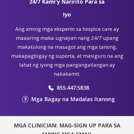
24/7 Kami'y Naririto Para sa
Iyo
Ang aming mga eksperto sa hospice care ay
maaaring maka-ugnayan nang 24/7 upang
makatulong na masagot ang mga tanong,
makapagbigay ng suporta, at masiguro na ang
lahat ng iyong mga pangangailangan ay
nakakamit.
855.447.5838
Mga Bagay na Madalas Itanong
MGA CLINICIAN: MAG-SIGN UP PARA SA