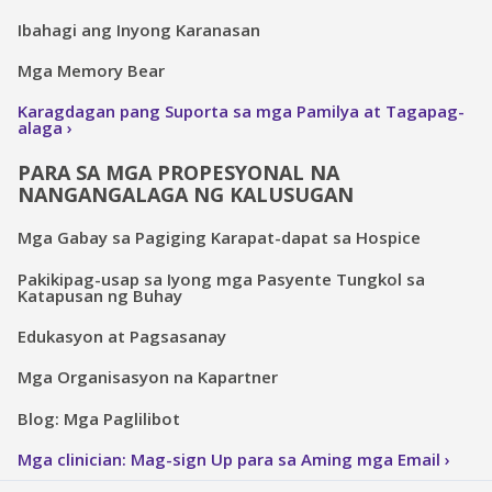
Ibahagi ang Inyong Karanasan
Mga Memory Bear
Karagdagan pang Suporta sa mga Pamilya at Tagapag-
alaga
PARA SA MGA PROPESYONAL NA
NANGANGALAGA NG KALUSUGAN
Mga Gabay sa Pagiging Karapat-dapat sa Hospice
Pakikipag-usap sa Iyong mga Pasyente Tungkol sa
Katapusan ng Buhay
Edukasyon at Pagsasanay
Mga Organisasyon na Kapartner
Blog: Mga Paglilibot
Mga clinician: Mag-sign Up para sa Aming mga Email