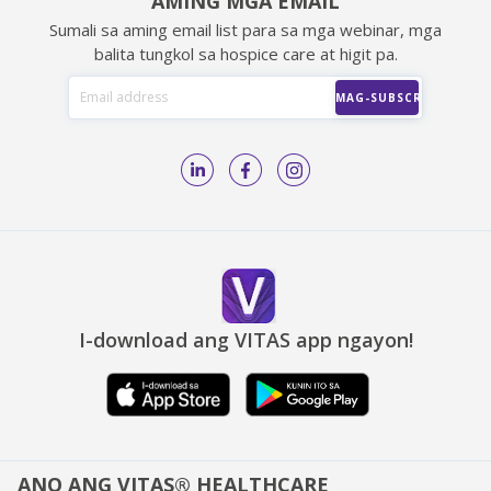
AMING MGA EMAIL
Sumali sa aming email list para sa mga webinar, mga
balita tungkol sa hospice care at higit pa.
I-download ang VITAS app ngayon!
ANO ANG VITAS® HEALTHCARE