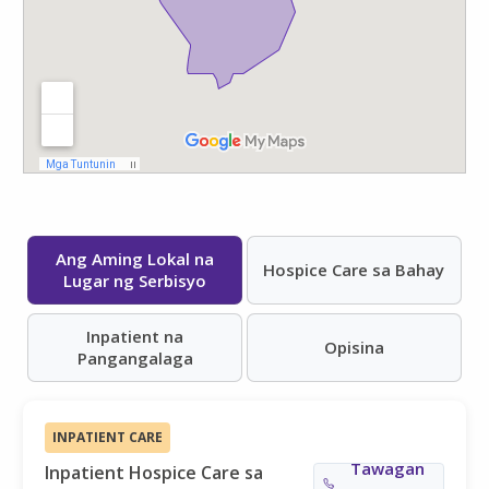
Ang Aming Lokal na
Hospice Care sa Bahay
Lugar ng Serbisyo
Inpatient na
Opisina
Pangangalaga
INPATIENT CARE
Tawagan
Inpatient Hospice Care sa