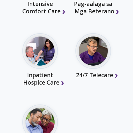
Intensive
Pag-aalaga sa
Comfort Care
Mga Beterano
Inpatient
24/7 Telecare
Hospice Care