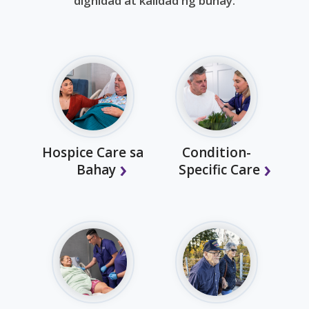
dignidad at kalidad ng buhay.
Hospice Care sa
Condition-
Bahay
Specific Care