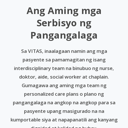
Ang Aming mga
Serbisyo ng
Pangangalaga
Sa VITAS, inaalagaan namin ang mga
pasyente sa pamamagitan ng isang
interdisciplinary team na binubuo ng nurse,
doktor, aide, social worker at chaplain.
Gumagawa ang aming mga team ng
personalized care plans o plano ng
pangangalaga na angkop na angkop para sa
pasyente upang masigurado na na
kumportable siya at napapanatili ang kanyang