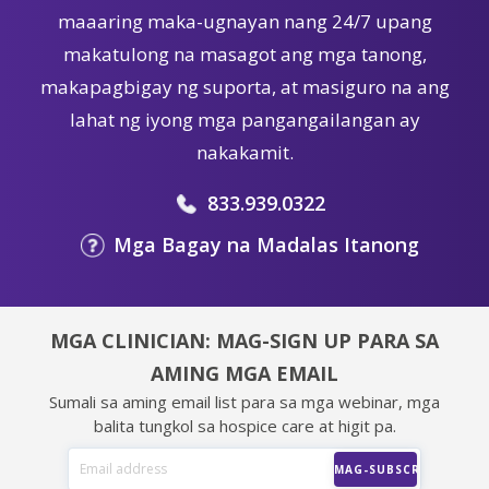
maaaring maka-ugnayan nang 24/7 upang
makatulong na masagot ang mga tanong,
makapagbigay ng suporta, at masiguro na ang
lahat ng iyong mga pangangailangan ay
nakakamit.
833.939.0322
Mga Bagay na Madalas Itanong
MGA CLINICIAN: MAG-SIGN UP PARA SA
AMING MGA EMAIL
Sumali sa aming email list para sa mga webinar, mga
balita tungkol sa hospice care at higit pa.