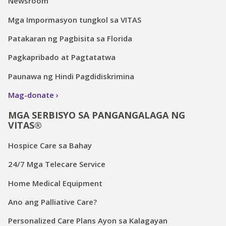
Newsroom
Mga Impormasyon tungkol sa VITAS
Patakaran ng Pagbisita sa Florida
Pagkapribado at Pagtatatwa
Paunawa ng Hindi Pagdidiskrimina
Mag-donate
MGA SERBISYO SA PANGANGALAGA NG
VITAS®
Hospice Care sa Bahay
24/7 Mga Telecare Service
Home Medical Equipment
Ano ang Palliative Care?
Personalized Care Plans Ayon sa Kalagayan