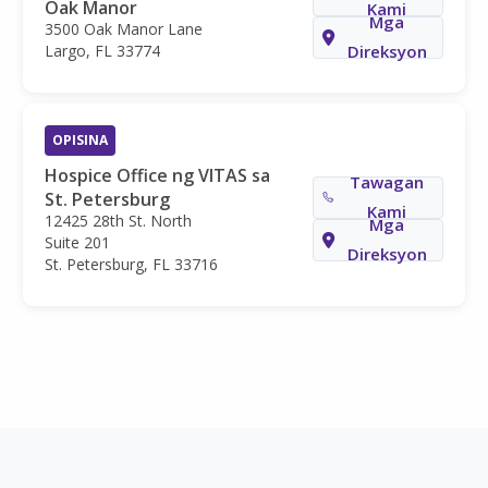
Oak Manor
Kami
Mga
3500 Oak Manor Lane
Largo, FL 33774
Direksyon
OPISINA
Hospice Office ng VITAS sa
Tawagan
St. Petersburg
Kami
12425 28th St. North
Mga
Suite 201
Direksyon
St. Petersburg, FL 33716