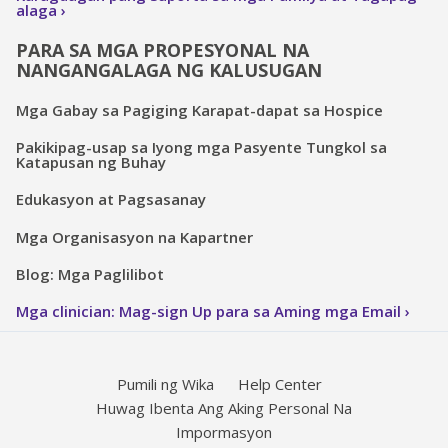
alaga
PARA SA MGA PROPESYONAL NA
NANGANGALAGA NG KALUSUGAN
Mga Gabay sa Pagiging Karapat-dapat sa Hospice
Pakikipag-usap sa Iyong mga Pasyente Tungkol sa
Katapusan ng Buhay
Edukasyon at Pagsasanay
Mga Organisasyon na Kapartner
Blog: Mga Paglilibot
Mga clinician: Mag-sign Up para sa Aming mga Email
Pumili ng Wika
Help Center
Huwag Ibenta Ang Aking Personal Na
Impormasyon