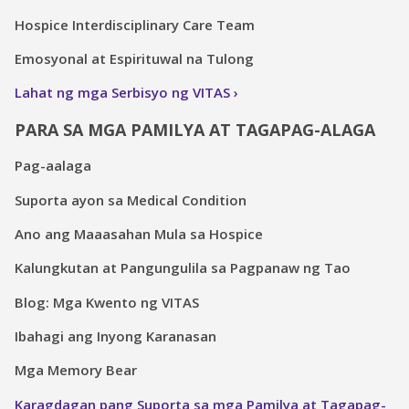
Hospice Interdisciplinary Care Team
Emosyonal at Espirituwal na Tulong
Lahat ng mga Serbisyo ng VITAS
PARA SA MGA PAMILYA AT TAGAPAG-ALAGA
Pag-aalaga
Suporta ayon sa Medical Condition
Ano ang Maaasahan Mula sa Hospice
Kalungkutan at Pangungulila sa Pagpanaw ng Tao
Blog: Mga Kwento ng VITAS
Ibahagi ang Inyong Karanasan
Mga Memory Bear
Karagdagan pang Suporta sa mga Pamilya at Tagapag-