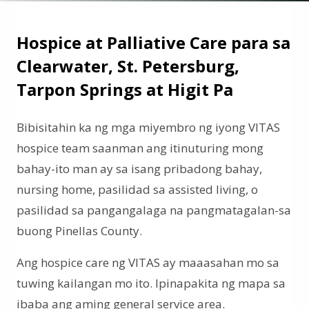
Hospice at Palliative Care para sa
Clearwater, St. Petersburg,
Tarpon Springs at Higit Pa
Bibisitahin ka ng mga miyembro ng iyong VITAS
hospice team saanman ang itinuturing mong
bahay-ito man ay sa isang pribadong bahay,
nursing home, pasilidad sa assisted living, o
pasilidad sa pangangalaga na pangmatagalan-sa
buong Pinellas County.
Ang hospice care ng VITAS ay maaasahan mo sa
tuwing kailangan mo ito. Ipinapakita ng mapa sa
ibaba ang aming general service area.