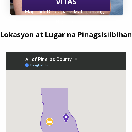
VITAS
Mag-click Dito Upang Malaman ang
Higit pa
Lokasyon at Lugar na Pinagsisilbihan