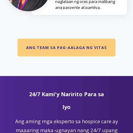
naglalaan ng oras para malibang
ang pasyente at pamilya.
ANG TEAM SA PAG-AALAGA NG VITAS
24/7 Kami'y Naririto Para sa
Iyo
Ang aming mga eksperto sa hospice care ay
maaaring maka-ugnayan nang 24/7 upang