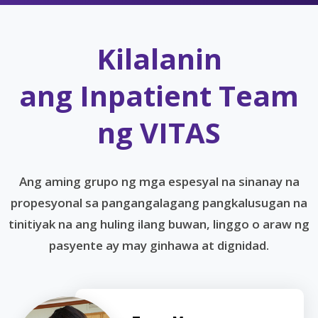
Kilalanin
ang Inpatient Team
ng VITAS
Ang aming grupo ng mga espesyal na sinanay na
propesyonal sa pangangalagang pangkalusugan na
tinitiyak na ang huling ilang buwan, linggo o araw ng
pasyente ay may ginhawa at dignidad.