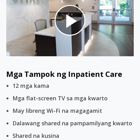
Play
Video
Mga Tampok ng Inpatient Care
12 mga kama
Mga flat-screen TV sa mga kwarto
May libreng Wi-Fi na magagamit
Dalawang shared na pampamilyang kwarto
Shared na kusina