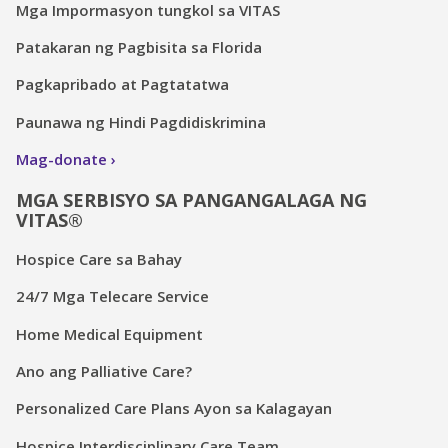
Mga Impormasyon tungkol sa VITAS
Patakaran ng Pagbisita sa Florida
Pagkapribado at Pagtatatwa
Paunawa ng Hindi Pagdidiskrimina
Mag-donate
MGA SERBISYO SA PANGANGALAGA NG
VITAS®
Hospice Care sa Bahay
24/7 Mga Telecare Service
Home Medical Equipment
Ano ang Palliative Care?
Personalized Care Plans Ayon sa Kalagayan
Hospice Interdisciplinary Care Team