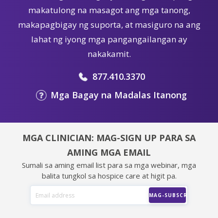
makatulong na masagot ang mga tanong,
makapagbigay ng suporta, at masiguro na ang
lahat ng iyong mga pangangailangan ay
nakakamit.
877.410.3370
Mga Bagay na Madalas Itanong
MGA CLINICIAN: MAG-SIGN UP PARA SA
AMING MGA EMAIL
Sumali sa aming email list para sa mga webinar, mga
balita tungkol sa hospice care at higit pa.