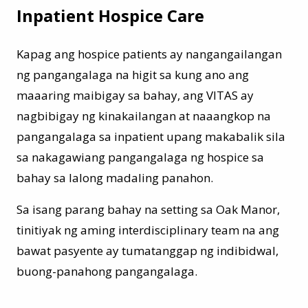
Inpatient Hospice Care
Kapag ang hospice patients ay nangangailangan
ng pangangalaga na higit sa kung ano ang
maaaring maibigay sa bahay, ang VITAS ay
nagbibigay ng kinakailangan at naaangkop na
pangangalaga sa inpatient upang makabalik sila
sa nakagawiang pangangalaga ng hospice sa
bahay sa lalong madaling panahon.
Sa isang parang bahay na setting sa Oak Manor,
tinitiyak ng aming interdisciplinary team na ang
bawat pasyente ay tumatanggap ng indibidwal,
buong-panahong pangangalaga.