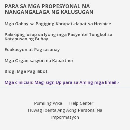
PARA SA MGA PROPESYONAL NA
NANGANGALAGA NG KALUSUGAN
Mga Gabay sa Pagiging Karapat-dapat sa Hospice
Pakikipag-usap sa Iyong mga Pasyente Tungkol sa
Katapusan ng Buhay
Edukasyon at Pagsasanay
Mga Organisasyon na Kapartner
Blog: Mga Paglilibot
Mga clinician: Mag-sign Up para sa Aming mga Email
Pumili ng Wika
Help Center
Huwag Ibenta Ang Aking Personal Na
Impormasyon