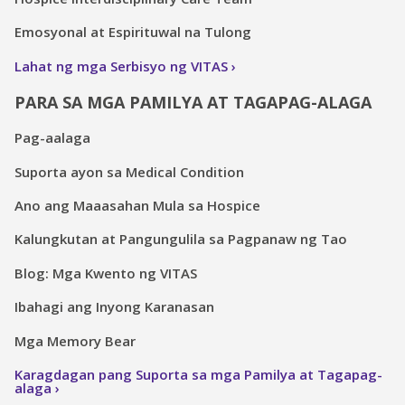
Emosyonal at Espirituwal na Tulong
Lahat ng mga Serbisyo ng VITAS
PARA SA MGA PAMILYA AT TAGAPAG-ALAGA
Pag-aalaga
Suporta ayon sa Medical Condition
Ano ang Maaasahan Mula sa Hospice
Kalungkutan at Pangungulila sa Pagpanaw ng Tao
Blog: Mga Kwento ng VITAS
Ibahagi ang Inyong Karanasan
Mga Memory Bear
Karagdagan pang Suporta sa mga Pamilya at Tagapag-
alaga