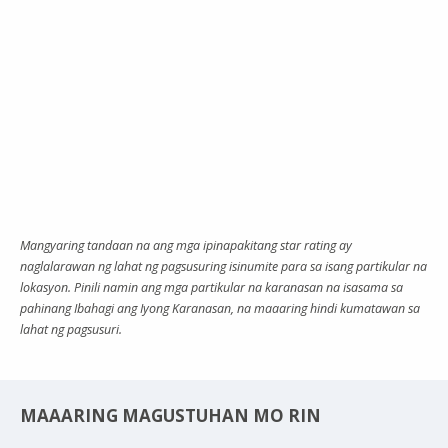
Mangyaring tandaan na ang mga ipinapakitang star rating ay
naglalarawan ng lahat ng pagsusuring isinumite para sa isang partikular na
lokasyon. Pinili namin ang mga partikular na karanasan na isasama sa
pahinang Ibahagi ang Iyong Karanasan, na maaaring hindi kumatawan sa
lahat ng pagsusuri.
MAAARING MAGUSTUHAN MO RIN