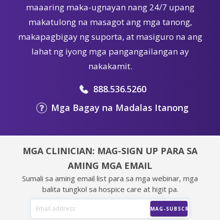
maaaring maka-ugnayan nang 24/7 upang
makatulong na masagot ang mga tanong,
makapagbigay ng suporta, at masiguro na ang
lahat ng iyong mga pangangailangan ay
nakakamit.
888.536.5260
Mga Bagay na Madalas Itanong
MGA CLINICIAN: MAG-SIGN UP PARA SA
AMING MGA EMAIL
Sumali sa aming email list para sa mga webinar, mga
balita tungkol sa hospice care at higit pa.