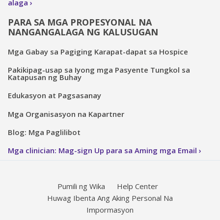
alaga
PARA SA MGA PROPESYONAL NA
NANGANGALAGA NG KALUSUGAN
Mga Gabay sa Pagiging Karapat-dapat sa Hospice
Pakikipag-usap sa Iyong mga Pasyente Tungkol sa
Katapusan ng Buhay
Edukasyon at Pagsasanay
Mga Organisasyon na Kapartner
Blog: Mga Paglilibot
Mga clinician: Mag-sign Up para sa Aming mga Email
Pumili ng Wika
Help Center
Huwag Ibenta Ang Aking Personal Na
Impormasyon