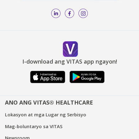
I-download ang VITAS app ngayon!
ANO ANG VITAS® HEALTHCARE
Lokasyon at mga Lugar ng Serbisyo
Mag-boluntaryo sa VITAS
Newsroom