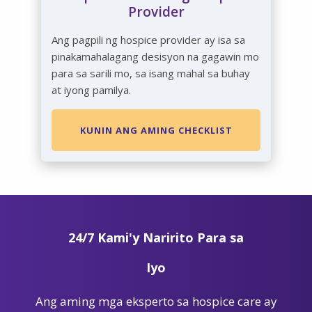
Provider
Ang pagpili ng hospice provider ay isa sa
pinakamahalagang desisyon na gagawin mo
para sa sarili mo, sa isang mahal sa buhay
at iyong pamilya.
KUNIN ANG AMING CHECKLIST
24/7 Kami'y Naririto Para sa
Iyo
Ang aming mga eksperto sa hospice care ay