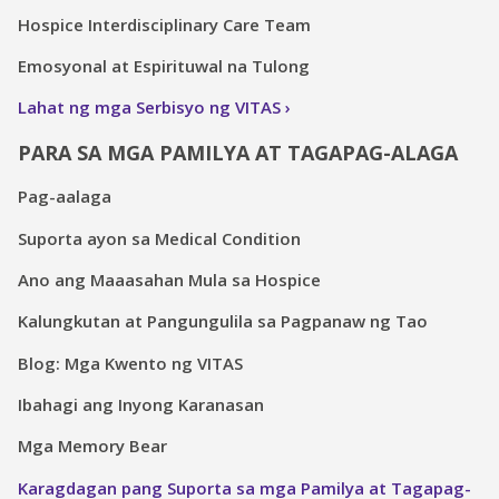
Hospice Interdisciplinary Care Team
Emosyonal at Espirituwal na Tulong
Lahat ng mga Serbisyo ng VITAS
PARA SA MGA PAMILYA AT TAGAPAG-ALAGA
Pag-aalaga
Suporta ayon sa Medical Condition
Ano ang Maaasahan Mula sa Hospice
Kalungkutan at Pangungulila sa Pagpanaw ng Tao
Blog: Mga Kwento ng VITAS
Ibahagi ang Inyong Karanasan
Mga Memory Bear
Karagdagan pang Suporta sa mga Pamilya at Tagapag-