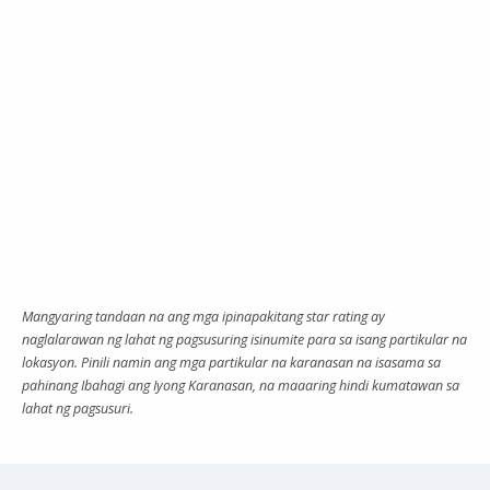
Mangyaring tandaan na ang mga ipinapakitang star rating ay
naglalarawan ng lahat ng pagsusuring isinumite para sa isang partikular na
lokasyon. Pinili namin ang mga partikular na karanasan na isasama sa
pahinang Ibahagi ang Iyong Karanasan, na maaaring hindi kumatawan sa
lahat ng pagsusuri.