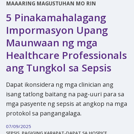
MAAARING MAGUSTUHAN MO RIN
5 Pinakamahalagang
Impormasyon Upang
Maunwaan ng mga
Healthcare Professionals
ang Tungkol sa Sepsis
Dapat ikonsidera ng mga clinician ang
isang tatlong baitang na pag-uuri para sa
mga pasyente ng sepsis at angkop na mga
protokol sa pangangalaga.
07/09/2025
SEPSIS, PAGIGING KARAPAT-DAPAT SA HOSPICE