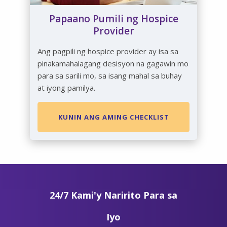
Papaano Pumili ng Hospice
Provider
Ang pagpili ng hospice provider ay isa sa
pinakamahalagang desisyon na gagawin mo
para sa sarili mo, sa isang mahal sa buhay
at iyong pamilya.
KUNIN ANG AMING CHECKLIST
24/7 Kami'y Naririto Para sa
Iyo