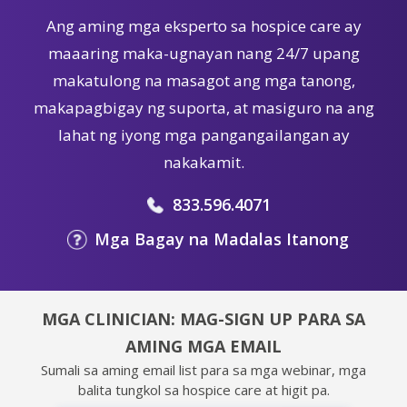
Ang aming mga eksperto sa hospice care ay
maaaring maka-ugnayan nang 24/7 upang
makatulong na masagot ang mga tanong,
makapagbigay ng suporta, at masiguro na ang
lahat ng iyong mga pangangailangan ay
nakakamit.
833.596.4071
Mga Bagay na Madalas Itanong
MGA CLINICIAN: MAG-SIGN UP PARA SA
AMING MGA EMAIL
Sumali sa aming email list para sa mga webinar, mga
balita tungkol sa hospice care at higit pa.