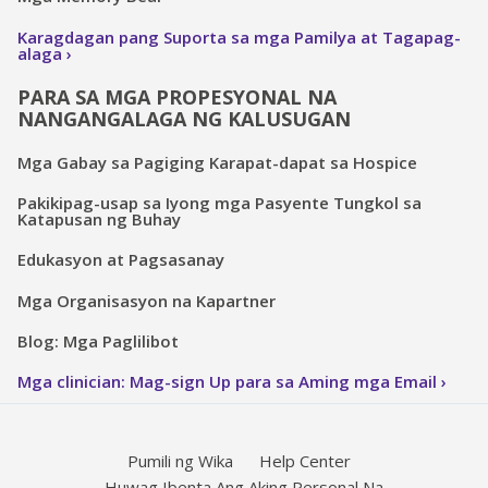
Karagdagan pang Suporta sa mga Pamilya at Tagapag-
alaga
PARA SA MGA PROPESYONAL NA
NANGANGALAGA NG KALUSUGAN
Mga Gabay sa Pagiging Karapat-dapat sa Hospice
Pakikipag-usap sa Iyong mga Pasyente Tungkol sa
Katapusan ng Buhay
Edukasyon at Pagsasanay
Mga Organisasyon na Kapartner
Blog: Mga Paglilibot
Mga clinician: Mag-sign Up para sa Aming mga Email
Pumili ng Wika
Help Center
Huwag Ibenta Ang Aking Personal Na