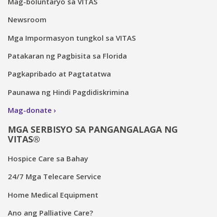
Mag-boluntaryo sa VITAS
Newsroom
Mga Impormasyon tungkol sa VITAS
Patakaran ng Pagbisita sa Florida
Pagkapribado at Pagtatatwa
Paunawa ng Hindi Pagdidiskrimina
Mag-donate
MGA SERBISYO SA PANGANGALAGA NG
VITAS®
Hospice Care sa Bahay
24/7 Mga Telecare Service
Home Medical Equipment
Ano ang Palliative Care?