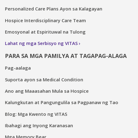
Personalized Care Plans Ayon sa Kalagayan
Hospice Interdisciplinary Care Team
Emosyonal at Espirituwal na Tulong
Lahat ng mga Serbisyo ng VITAS
PARA SA MGA PAMILYA AT TAGAPAG-ALAGA
Pag-aalaga
Suporta ayon sa Medical Condition
Ano ang Maaasahan Mula sa Hospice
Kalungkutan at Pangungulila sa Pagpanaw ng Tao
Blog: Mga Kwento ng VITAS
Ibahagi ang Inyong Karanasan
Mga Memory Bear