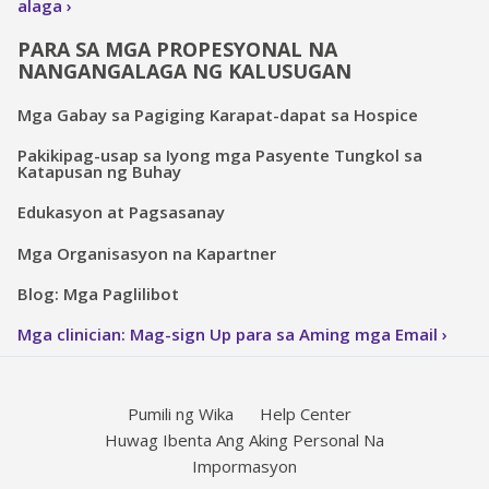
alaga
PARA SA MGA PROPESYONAL NA
NANGANGALAGA NG KALUSUGAN
Mga Gabay sa Pagiging Karapat-dapat sa Hospice
Pakikipag-usap sa Iyong mga Pasyente Tungkol sa
Katapusan ng Buhay
Edukasyon at Pagsasanay
Mga Organisasyon na Kapartner
Blog: Mga Paglilibot
Mga clinician: Mag-sign Up para sa Aming mga Email
Pumili ng Wika
Help Center
Huwag Ibenta Ang Aking Personal Na
Impormasyon