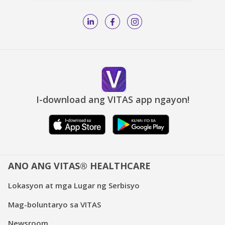
I-download ang VITAS app ngayon!
ANO ANG VITAS® HEALTHCARE
Lokasyon at mga Lugar ng Serbisyo
Mag-boluntaryo sa VITAS
Newsroom