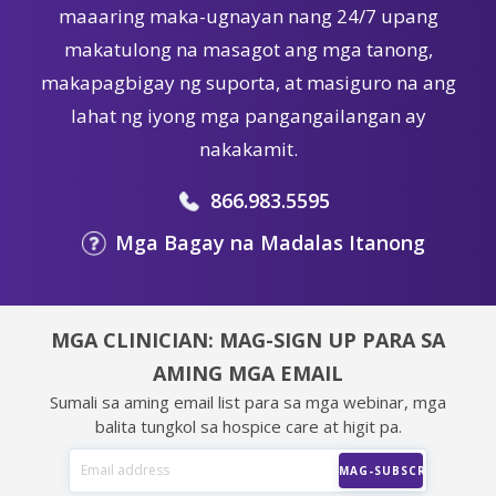
maaaring maka-ugnayan nang 24/7 upang
makatulong na masagot ang mga tanong,
makapagbigay ng suporta, at masiguro na ang
lahat ng iyong mga pangangailangan ay
nakakamit.
866.983.5595
Mga Bagay na Madalas Itanong
MGA CLINICIAN: MAG-SIGN UP PARA SA
AMING MGA EMAIL
Sumali sa aming email list para sa mga webinar, mga
balita tungkol sa hospice care at higit pa.