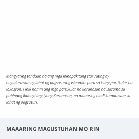
Mangyaring tandaan na ang mga ipinapakitang star rating ay
naglalarawan ng lahat ng pagsusuring isinumite para sa isang partikular na
lokasyon. Pinili namin ang mga partikular na karanasan na isasama sa
pahinang Ibahagi ang Iyong Karanasan, na maaaring hindi kumatawan sa
lahat ng pagsusuri.
MAAARING MAGUSTUHAN MO RIN