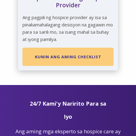
Provider
Ang pagpili ng hospice provider ay isa sa
pinakamahalagang desisyon na gagawin mo
para sa sarili mo, sa isang mahal sa buhay
at iyong pamilya.
KUNIN ANG AMING CHECKLIST
24/7 Kami'y Naririto Para sa
Iyo
Ang aming mga eksperto sa hospice care ay