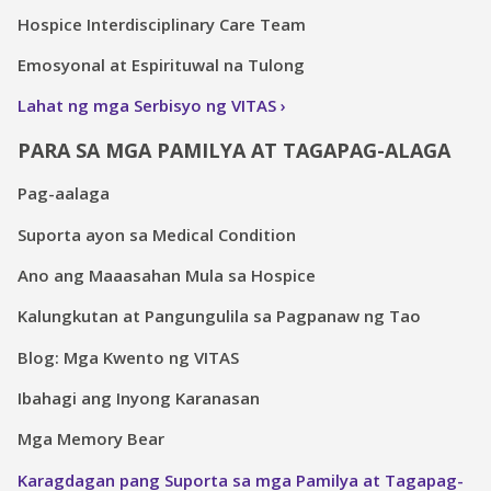
Hospice Interdisciplinary Care Team
Emosyonal at Espirituwal na Tulong
Lahat ng mga Serbisyo ng VITAS
PARA SA MGA PAMILYA AT TAGAPAG-ALAGA
Pag-aalaga
Suporta ayon sa Medical Condition
Ano ang Maaasahan Mula sa Hospice
Kalungkutan at Pangungulila sa Pagpanaw ng Tao
Blog: Mga Kwento ng VITAS
Ibahagi ang Inyong Karanasan
Mga Memory Bear
Karagdagan pang Suporta sa mga Pamilya at Tagapag-