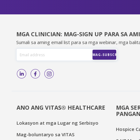
MGA CLINICIAN: MAG-SIGN UP PARA SA AM
Sumali sa aming email list para sa mga webinar, mga balita
ANO ANG VITAS® HEALTHCARE
MGA SER
PANGAN
Lokasyon at mga Lugar ng Serbisyo
Hospice C
Mag-boluntaryo sa VITAS