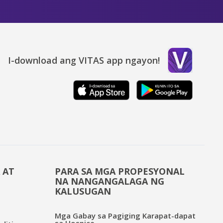
I-download ang VITAS app ngayon!
 AT
PARA SA MGA PROPESYONAL
NA NANGANGALAGA NG
KALUSUGAN
Mga Gabay sa Pagiging Karapat-dapat
sa Hospice