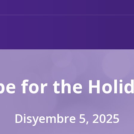
e for the Holi
Disyembre 5, 2025