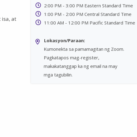
2:00 PM - 3:00 PM Eastern Standard Time
1:00 PM - 2:00 PM Central Standard Time
isa, at
11:00 AM - 12:00 PM Pacific Standard Time
Lokasyon/Paraan:
Kumonekta sa pamamagitan ng Zoom.
Pagkatapos mag-register,
makakatanggap ka ng email na may
mga tagubilin.