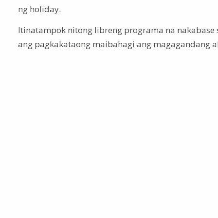
ng holiday.
Itinatampok nitong libreng programa na nakabase s
ang pagkakataong maibahagi ang magagandang al