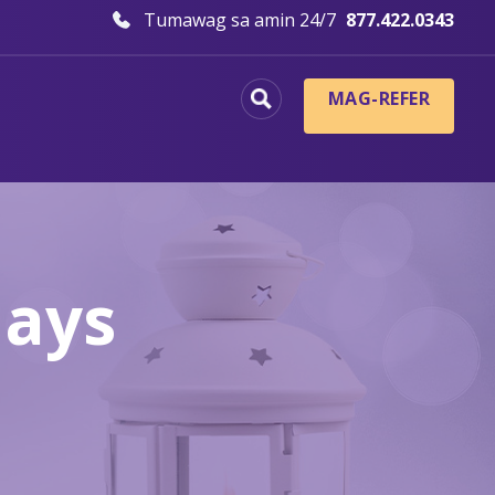
Tumawag sa amin 24/7
877.422.0343
MAG-REFER
days