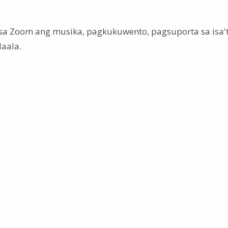
a Zoom ang musika, pagkukuwento, pagsuporta sa isa't 
aala.