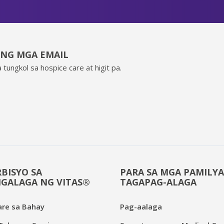
ING MGA EMAIL
 tungkol sa hospice care at higit pa.
BISYO SA
PARA SA MGA PAMILYA
GALAGA NG VITAS®
TAGAPAG-ALAGA
are sa Bahay
Pag-aalaga