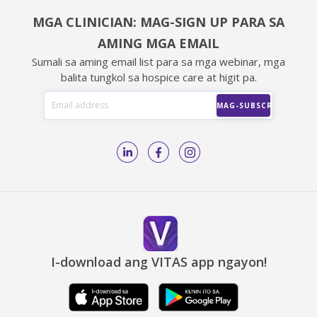
MGA CLINICIAN: MAG-SIGN UP PARA SA
AMING MGA EMAIL
Sumali sa aming email list para sa mga webinar, mga
balita tungkol sa hospice care at higit pa.
I-download ang VITAS app ngayon!