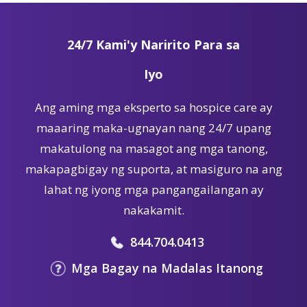
24/7 Kami'y Naririto Para sa
Iyo
Ang aming mga eksperto sa hospice care ay
maaaring maka-ugnayan nang 24/7 upang
makatulong na masagot ang mga tanong,
makapagbigay ng suporta, at masiguro na ang
lahat ng iyong mga pangangailangan ay
nakakamit.
844.704.0413
Mga Bagay na Madalas Itanong