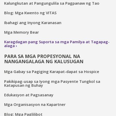
Kalungkutan at Pangungulila sa Pagpanaw ng Tao
Blog: Mga Kwento ng VITAS
Ibahagi ang Inyong Karanasan
Mga Memory Bear
Karagdagan pang Suporta sa mga Pamilya at Tagapag-
alaga
PARA SA MGA PROPESYONAL NA
NANGANGALAGA NG KALUSUGAN
Mga Gabay sa Pagiging Karapat-dapat sa Hospice
Pakikipag-usap sa Iyong mga Pasyente Tungkol sa
Katapusan ng Buhay
Edukasyon at Pagsasanay
Mga Organisasyon na Kapartner
Blog: Mga Paglilibot