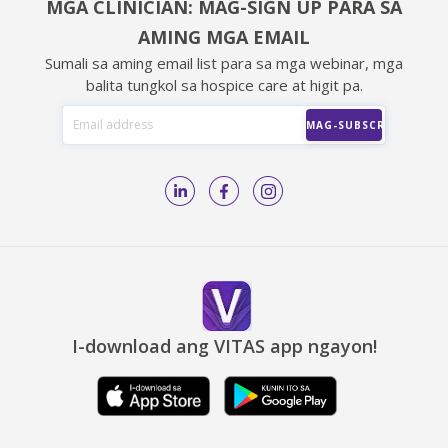
MGA CLINICIAN: MAG-SIGN UP PARA SA
AMING MGA EMAIL
Sumali sa aming email list para sa mga webinar, mga
balita tungkol sa hospice care at higit pa.
I-download ang VITAS app ngayon!