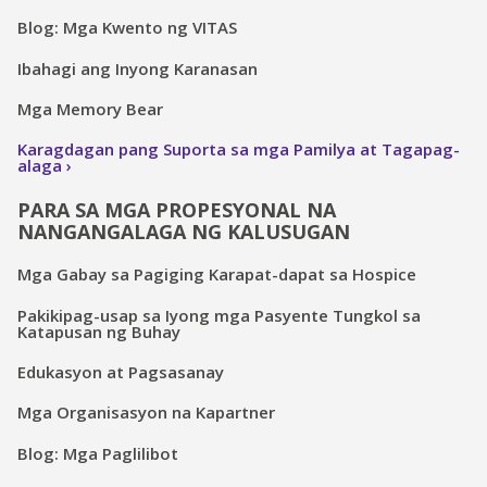
Blog: Mga Kwento ng VITAS
Ibahagi ang Inyong Karanasan
Mga Memory Bear
Karagdagan pang Suporta sa mga Pamilya at Tagapag-
alaga
PARA SA MGA PROPESYONAL NA
NANGANGALAGA NG KALUSUGAN
Mga Gabay sa Pagiging Karapat-dapat sa Hospice
Pakikipag-usap sa Iyong mga Pasyente Tungkol sa
Katapusan ng Buhay
Edukasyon at Pagsasanay
Mga Organisasyon na Kapartner
Blog: Mga Paglilibot