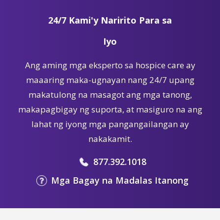
24/7 Kami'y Naririto Para sa
Iyo
Ang aming mga eksperto sa hospice care ay
maaaring maka-ugnayan nang 24/7 upang
makatulong na masagot ang mga tanong,
makapagbigay ng suporta, at masiguro na ang
lahat ng iyong mga pangangailangan ay
nakakamit.
877.392.1018
Mga Bagay na Madalas Itanong