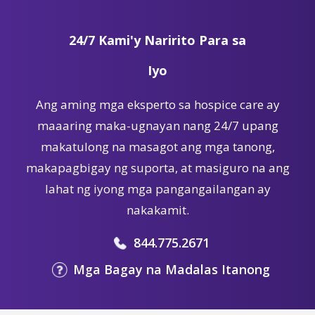
24/7 Kami'y Naririto Para sa
Iyo
Ang aming mga eksperto sa hospice care ay
maaaring maka-ugnayan nang 24/7 upang
makatulong na masagot ang mga tanong,
makapagbigay ng suporta, at masiguro na ang
lahat ng iyong mga pangangailangan ay
nakakamit.
844.775.2671
Mga Bagay na Madalas Itanong