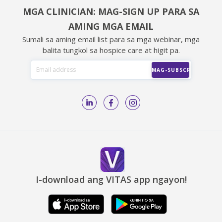
MGA CLINICIAN: MAG-SIGN UP PARA SA
AMING MGA EMAIL
Sumali sa aming email list para sa mga webinar, mga
balita tungkol sa hospice care at higit pa.
I-download ang VITAS app ngayon!