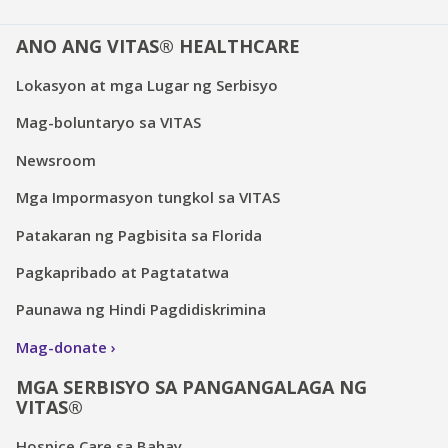
ANO ANG VITAS® HEALTHCARE
Lokasyon at mga Lugar ng Serbisyo
Mag-boluntaryo sa VITAS
Newsroom
Mga Impormasyon tungkol sa VITAS
Patakaran ng Pagbisita sa Florida
Pagkapribado at Pagtatatwa
Paunawa ng Hindi Pagdidiskrimina
Mag-donate
MGA SERBISYO SA PANGANGALAGA NG
VITAS®
Hospice Care sa Bahay