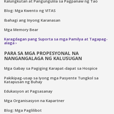
Kalungkutan at Pangungulila sa Pagpanaw ng Tao
Blog: Mga Kwento ng VITAS
Ibahagi ang Inyong Karanasan
Mga Memory Bear
Karagdagan pang Suporta sa mga Pamilya at Tagapag-
alaga
PARA SA MGA PROPESYONAL NA
NANGANGALAGA NG KALUSUGAN
Mga Gabay sa Pagiging Karapat-dapat sa Hospice
Pakikipag-usap sa Iyong mga Pasyente Tungkol sa
Katapusan ng Buhay
Edukasyon at Pagsasanay
Mga Organisasyon na Kapartner
Blog: Mga Paglilibot