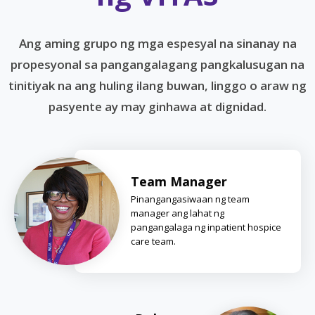
Ang aming grupo ng mga espesyal na sinanay na
propesyonal sa pangangalagang pangkalusugan na
tinitiyak na ang huling ilang buwan, linggo o araw ng
pasyente ay may ginhawa at dignidad.
Team Manager
Pinangangasiwaan ng team
manager ang lahat ng
pangangalaga ng inpatient hospice
care team.