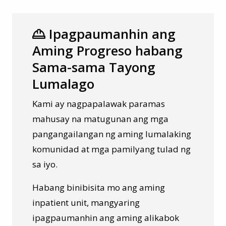
Ipagpaumanhin ang
Aming Progreso habang
Sama-sama Tayong
Lumalago
Kami ay nagpapalawak paramas
mahusay na matugunan ang mga
pangangailangan ng aming lumalaking
komunidad at mga pamilyang tulad ng
sa iyo.
Habang binibisita mo ang aming
inpatient unit, mangyaring
ipagpaumanhin ang aming alikabok