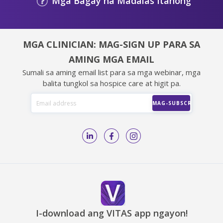
Mga Bagay na Madalas Itanong
MGA CLINICIAN: MAG-SIGN UP PARA SA
AMING MGA EMAIL
Sumali sa aming email list para sa mga webinar, mga
balita tungkol sa hospice care at higit pa.
I-download ang VITAS app ngayon!