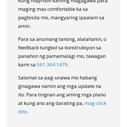
Kung mayroon kaming magagawa para
maging mas comfortable​​​​​​​ ka sa
pagbisita mo, mangyaring ipaalam sa
amin.
Para sa anumang tanong, alalahanin, o
feedback tungkol sa konstruksyon sa
panahon ng pamamalagi mo, tawagan
kami sa
561.364.1479
.
Salamat sa pag-unawa mo habang
ginagawa namin ang mga update na
ito. Para tingnan ang aming mga plano
at kung ano ang darating pa,
mag-click
dito
.