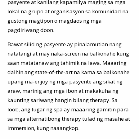
pasyente at kanilang kapamilya maging sa mga
lokal na grupo at organisasyon sa komunidad na
gustong magtipon o magdaos ng mga
pagdiriwang doon.
Bawat silid ng pasyente ay pinalamutian nang
natatangi at may naka-screen na balkonahe kung
saan matatanaw ang tahimik na lawa. Maaaring
dalhin ang state-of-the-art na kama sa balkonahe
upang ma-enjoy ng mga pasyente ang sikat ng
araw, marinig ang mga ibon at makakuha ng
kaunting sariwang hangin bilang therapy. Sa
loob, ang lugar ng spa ay maaaring gamitin para
sa mga alternatibong therapy tulad ng masahe at
immersion, kung naaangkop.