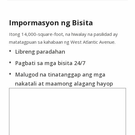
Impormasyon ng Bisita
Itong 14,000-square-foot, na hiwalay na pasilidad ay
matatagpuan sa kahabaan ng West Atlantic Avenue.
Libreng paradahan
Pagbati sa mga bisita 24/7
Malugod na tinatanggap ang mga
nakatali at maamong alagang hayop