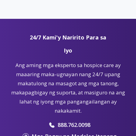
24/7 Kami'y Naririto Para sa
Iyo
Ang aming mga eksperto sa hospice care ay
maaaring maka-ugnayan nang 24/7 upang
makatulong na masagot ang mga tanong,
makapagbigay ng suporta, at masiguro na ang
lahat ng iyong mga pangangailangan ay
nakakamit.
888.762.0098