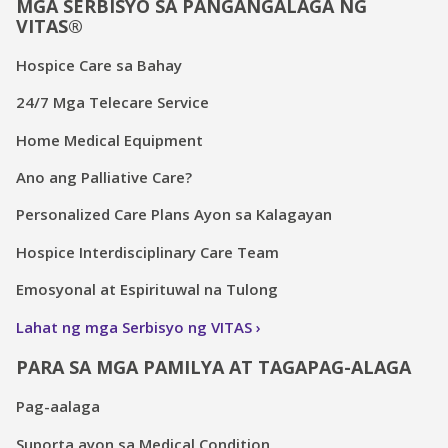
MGA SERBISYO SA PANGANGALAGA NG
VITAS®
Hospice Care sa Bahay
24/7 Mga Telecare Service
Home Medical Equipment
Ano ang Palliative Care?
Personalized Care Plans Ayon sa Kalagayan
Hospice Interdisciplinary Care Team
Emosyonal at Espirituwal na Tulong
Lahat ng mga Serbisyo ng VITAS
PARA SA MGA PAMILYA AT TAGAPAG-ALAGA
Pag-aalaga
Suporta ayon sa Medical Condition