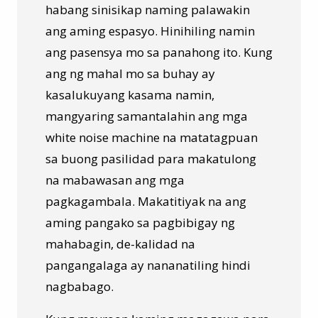
habang sinisikap naming palawakin
ang aming espasyo. Hinihiling namin
ang pasensya mo sa panahong ito. Kung
ang ng mahal mo sa buhay ay
kasalukuyang kasama namin,
mangyaring samantalahin ang mga
white noise machine na matatagpuan
sa buong pasilidad para makatulong
na mabawasan ang mga
pagkagambala. Makatitiyak na ang
aming pangako sa pagbibigay ng
mahabagin, de-kalidad na
pangangalaga ay nananatiling hindi
nagbabago.