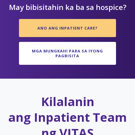
May bibisitahin ka ba sa hospice?
ANO ANG INPATIENT CARE?
MGA MUNGKAHI PARA SA IYONG
PAGBISITA
Kilalanin
ang Inpatient Team
ng VITAS