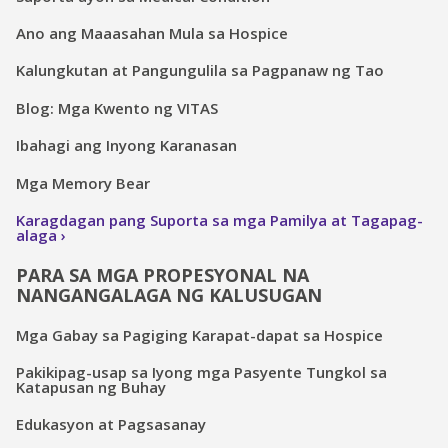
Ano ang Maaasahan Mula sa Hospice
Kalungkutan at Pangungulila sa Pagpanaw ng Tao
Blog: Mga Kwento ng VITAS
Ibahagi ang Inyong Karanasan
Mga Memory Bear
Karagdagan pang Suporta sa mga Pamilya at Tagapag-
alaga
PARA SA MGA PROPESYONAL NA
NANGANGALAGA NG KALUSUGAN
Mga Gabay sa Pagiging Karapat-dapat sa Hospice
Pakikipag-usap sa Iyong mga Pasyente Tungkol sa
Katapusan ng Buhay
Edukasyon at Pagsasanay