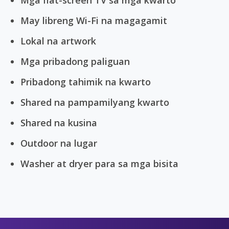
Mga flat-screen TV sa mga kwarto
May libreng Wi-Fi na magagamit
Lokal na artwork
Mga pribadong paliguan
Pribadong tahimik na kwarto
Shared na pampamilyang kwarto
Shared na kusina
Outdoor na lugar
Washer at dryer para sa mga bisita